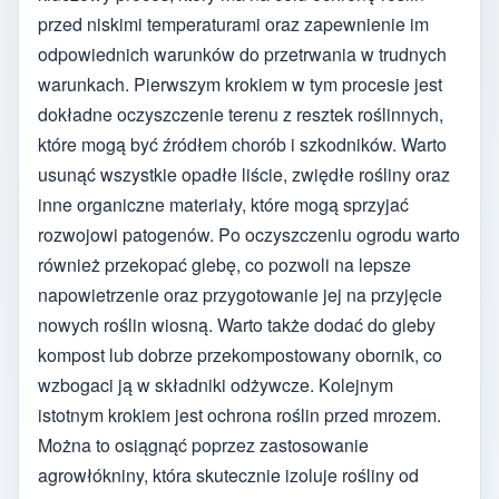
przed niskimi temperaturami oraz zapewnienie im
odpowiednich warunków do przetrwania w trudnych
warunkach. Pierwszym krokiem w tym procesie jest
dokładne oczyszczenie terenu z resztek roślinnych,
które mogą być źródłem chorób i szkodników. Warto
usunąć wszystkie opadłe liście, zwiędłe rośliny oraz
inne organiczne materiały, które mogą sprzyjać
rozwojowi patogenów. Po oczyszczeniu ogrodu warto
również przekopać glebę, co pozwoli na lepsze
napowietrzenie oraz przygotowanie jej na przyjęcie
nowych roślin wiosną. Warto także dodać do gleby
kompost lub dobrze przekompostowany obornik, co
wzbogaci ją w składniki odżywcze. Kolejnym
istotnym krokiem jest ochrona roślin przed mrozem.
Można to osiągnąć poprzez zastosowanie
agrowłókniny, która skutecznie izoluje rośliny od