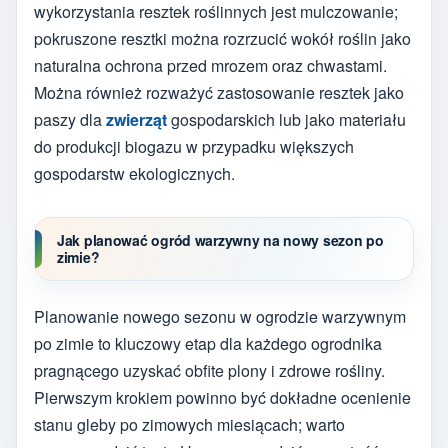
wykorzystania resztek roślinnych jest mulczowanie;
pokruszone resztki można rozrzucić wokół roślin jako
naturalna ochrona przed mrozem oraz chwastami.
Można również rozważyć zastosowanie resztek jako
paszy dla
zwierząt
gospodarskich lub jako materiału
do produkcji biogazu w przypadku większych
gospodarstw ekologicznych.
Jak planować ogród warzywny na nowy sezon po
zimie?
Planowanie nowego sezonu w ogrodzie warzywnym
po zimie to kluczowy etap dla każdego ogrodnika
pragnącego uzyskać obfite plony i zdrowe rośliny.
Pierwszym krokiem powinno być dokładne ocenienie
stanu gleby po zimowych miesiącach; warto