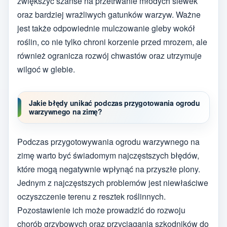
zwiększyć szanse na przetrwanie młodych siewek
oraz bardziej wrażliwych gatunków warzyw. Ważne
jest także odpowiednie mulczowanie gleby wokół
roślin, co nie tylko chroni korzenie przed mrozem, ale
również ogranicza rozwój chwastów oraz utrzymuje
wilgoć w glebie.
Jakie błędy unikać podczas przygotowania ogrodu
warzywnego na zimę?
Podczas przygotowywania ogrodu warzywnego na
zimę warto być świadomym najczęstszych błędów,
które mogą negatywnie wpłynąć na przyszłe plony.
Jednym z najczęstszych problemów jest niewłaściwe
oczyszczenie terenu z resztek roślinnych.
Pozostawienie ich może prowadzić do rozwoju
chorób grzybowych oraz przyciągania szkodników do