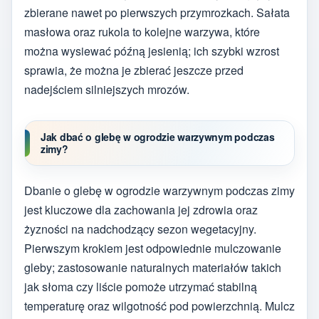
zbierane nawet po pierwszych przymrozkach. Sałata
masłowa oraz rukola to kolejne warzywa, które
można wysiewać późną jesienią; ich szybki wzrost
sprawia, że można je zbierać jeszcze przed
nadejściem silniejszych mrozów.
Jak dbać o glebę w ogrodzie warzywnym podczas
zimy?
Dbanie o glebę w ogrodzie warzywnym podczas zimy
jest kluczowe dla zachowania jej zdrowia oraz
żyzności na nadchodzący sezon wegetacyjny.
Pierwszym krokiem jest odpowiednie mulczowanie
gleby; zastosowanie naturalnych materiałów takich
jak słoma czy liście pomoże utrzymać stabilną
temperaturę oraz wilgotność pod powierzchnią. Mulcz