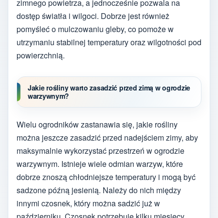
zimnego powietrza, a jednocześnie pozwala na
dostęp światła i wilgoci. Dobrze jest również
pomyśleć o mulczowaniu gleby, co pomoże w
utrzymaniu stabilnej temperatury oraz wilgotności pod
powierzchnią.
Jakie rośliny warto zasadzić przed zimą w ogrodzie
warzywnym?
Wielu ogrodników zastanawia się, jakie rośliny
można jeszcze zasadzić przed nadejściem zimy, aby
maksymalnie wykorzystać przestrzeń w ogrodzie
warzywnym. Istnieje wiele odmian warzyw, które
dobrze znoszą chłodniejsze temperatury i mogą być
sadzone późną jesienią. Należy do nich między
innymi czosnek, który można sadzić już w
październiku. Czosnek potrzebuje kilku miesięcy