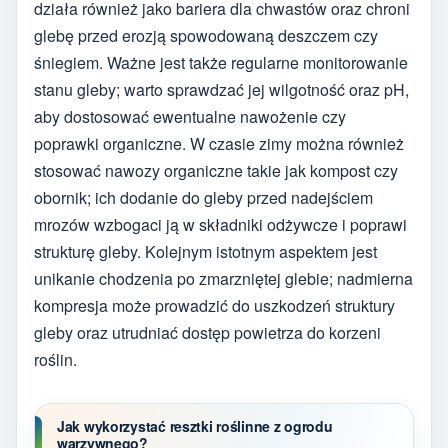
działa również jako bariera dla chwastów oraz chroni
glebę przed erozją spowodowaną deszczem czy
śniegiem. Ważne jest także regularne monitorowanie
stanu gleby; warto sprawdzać jej wilgotność oraz pH,
aby dostosować ewentualne nawożenie czy
poprawki organiczne. W czasie zimy można również
stosować nawozy organiczne takie jak kompost czy
obornik; ich dodanie do gleby przed nadejściem
mrozów wzbogaci ją w składniki odżywcze i poprawi
strukturę gleby. Kolejnym istotnym aspektem jest
unikanie chodzenia po zmarzniętej glebie; nadmierna
kompresja może prowadzić do uszkodzeń struktury
gleby oraz utrudniać dostęp powietrza do korzeni
roślin.
Jak wykorzystać resztki roślinne z ogrodu
warzywnego?