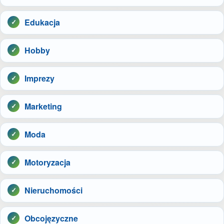
Edukacja
Hobby
Imprezy
Marketing
Moda
Motoryzacja
Nieruchomości
Obcojęzyczne