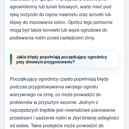
agrowłókniny lub tuneli foliowych, warto mieć pod
ręką nożyczki do cięcia materiału oraz sznurki lub
klipsy do mocowania osłon. Oprócz tego pomocne
mogą być także konewki lub węże ogrodowe do
podlewania roślin przed nadejściem zimy.
Jakie błędy popełniają początkujący ogrodnicy
przy zimowym przygotowaniu?
Początkujący ogrodnicy często popełniają błędy
podczas przygotowywania swojego ogrodu
warzywnego na zimę, co może prowadzić do
problemów w przyszłym sezonie. Jednym z
najczęstszych błędów jest niewłaściwe planowanie
przestrzeni i sadzenie roślin w zbyt bliskiej odległości
od siebie. Takie podejście może prowadzić do