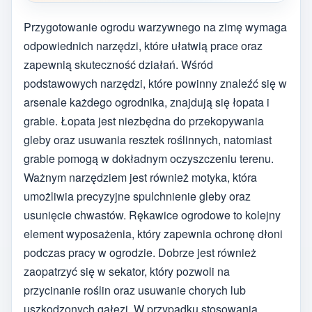
Przygotowanie ogrodu warzywnego na zimę wymaga
odpowiednich narzędzi, które ułatwią prace oraz
zapewnią skuteczność działań. Wśród
podstawowych narzędzi, które powinny znaleźć się w
arsenale każdego ogrodnika, znajdują się łopata i
grabie. Łopata jest niezbędna do przekopywania
gleby oraz usuwania resztek roślinnych, natomiast
grabie pomogą w dokładnym oczyszczeniu terenu.
Ważnym narzędziem jest również motyka, która
umożliwia precyzyjne spulchnienie gleby oraz
usunięcie chwastów. Rękawice ogrodowe to kolejny
element wyposażenia, który zapewnia ochronę dłoni
podczas pracy w ogrodzie. Dobrze jest również
zaopatrzyć się w sekator, który pozwoli na
przycinanie roślin oraz usuwanie chorych lub
uszkodzonych gałęzi. W przypadku stosowania