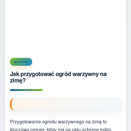
ROLNICTWO
Jak przygotować ogród warzywny na
zimę?
Przygotowanie ogrodu warzywnego na zimę to
kluczowy proces, który ma na celu ochronę roślin