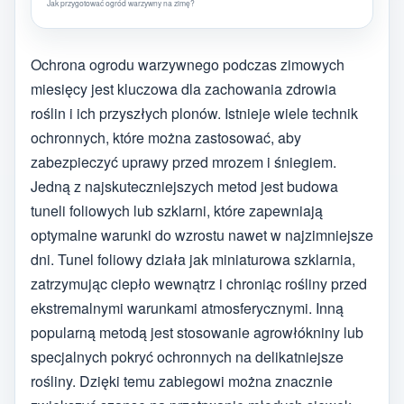
Jak przygotować ogród warzywny na zimę?
Ochrona ogrodu warzywnego podczas zimowych
miesięcy jest kluczowa dla zachowania zdrowia
roślin i ich przyszłych plonów. Istnieje wiele technik
ochronnych, które można zastosować, aby
zabezpieczyć uprawy przed mrozem i śniegiem.
Jedną z najskuteczniejszych metod jest budowa
tuneli foliowych lub szklarni, które zapewniają
optymalne warunki do wzrostu nawet w najzimniejsze
dni. Tunel foliowy działa jak miniaturowa szklarnia,
zatrzymując ciepło wewnątrz i chroniąc rośliny przed
ekstremalnymi warunkami atmosferycznymi. Inną
popularną metodą jest stosowanie agrowłókniny lub
specjalnych pokryć ochronnych na delikatniejsze
rośliny. Dzięki temu zabiegowi można znacznie