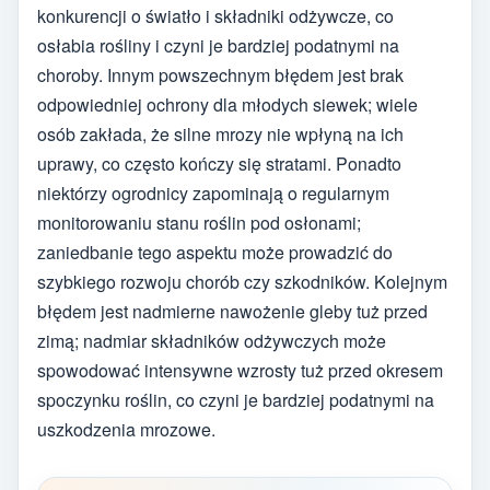
konkurencji o światło i składniki odżywcze, co
osłabia rośliny i czyni je bardziej podatnymi na
choroby. Innym powszechnym błędem jest brak
odpowiedniej ochrony dla młodych siewek; wiele
osób zakłada, że silne mrozy nie wpłyną na ich
uprawy, co często kończy się stratami. Ponadto
niektórzy ogrodnicy zapominają o regularnym
monitorowaniu stanu roślin pod osłonami;
zaniedbanie tego aspektu może prowadzić do
szybkiego rozwoju chorób czy szkodników. Kolejnym
błędem jest nadmierne nawożenie gleby tuż przed
zimą; nadmiar składników odżywczych może
spowodować intensywne wzrosty tuż przed okresem
spoczynku roślin, co czyni je bardziej podatnymi na
uszkodzenia mrozowe.