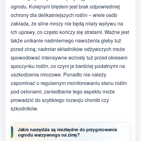
ogrodu. Kolejnym błędem jest brak odpowiedniej
ochrony dla delikatniejszych roślin – wiele osób
zakłada, że silne mrozy nie będą miały wpływu na
ich uprawy, co często kończy się stratami. Ważne jest
także unikanie nadmiernego nawożenia gleby tuż
przed zimą; nadmiar składników odżywczych może
spowodować intensywne wzrosty tuż przed okresem
spoczynku roślin, co czyni je bardziej podatnymi na
uszkodzenia mrozowe. Ponadto nie należy
zapominać o regularnym monitorowaniu stanu roślin
pod osłonami; zaniedbanie tego aspektu może
prowadzić do szybkiego rozwoju chorób czy
szkodników.
Jakie narzędzia są niezbędne do przygotowania
ogrodu warzywnego na zimę?