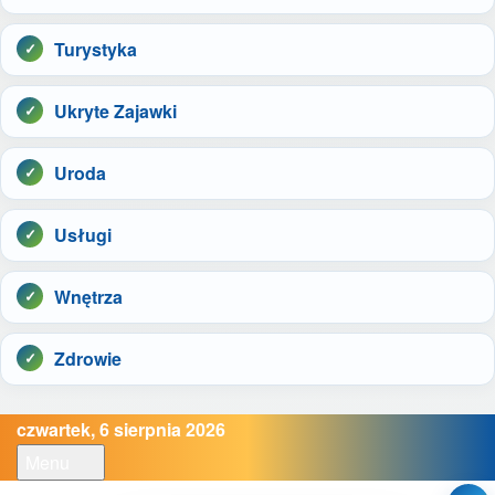
Turystyka
Ukryte Zajawki
Uroda
Usługi
Wnętrza
Zdrowie
czwartek, 6 sierpnia 2026
Menu