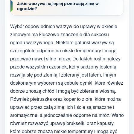
Jakie warzywa najlepiej przetrwają zimę w
ogrodzie?
Wybór odpowiednich warzyw do uprawy w okresie
zimowym ma kluczowe znaczenie dla sukcesu
ogrodu warzywnego. Niektóre gatunki warzyw są
szczególnie odporne na niskie temperatury i mogą
przetrwać nawet silne mrozy. Do takich roślin należy
przede wszystkim czosnek, który sadzony jesienią
rozwija się pod ziemią i zbierany jest latem. Innym
doskonałym wyborem są cebule dymki, które również
dobrze znoszą chłód i mogą być zbierane wiosną.
Również pietruszka oraz koper to zioła, które można
uprawiać przez całą zimę; ich liście są smaczne i
aromatyczne, a jednocześnie odporne na mróz. Warto
również rozważyć uprawę brukselki oraz kapusty,
które dobrze znoszą niskie temperatury i mogą być