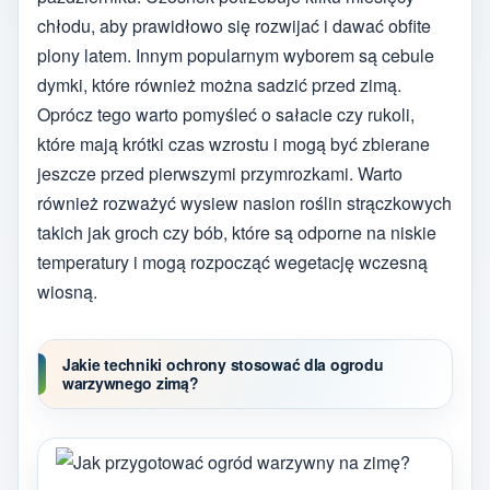
chłodu, aby prawidłowo się rozwijać i dawać obfite
plony latem. Innym popularnym wyborem są cebule
dymki, które również można sadzić przed zimą.
Oprócz tego warto pomyśleć o sałacie czy rukoli,
które mają krótki czas wzrostu i mogą być zbierane
jeszcze przed pierwszymi przymrozkami. Warto
również rozważyć wysiew nasion roślin strączkowych
takich jak groch czy bób, które są odporne na niskie
temperatury i mogą rozpocząć wegetację wczesną
wiosną.
Jakie techniki ochrony stosować dla ogrodu
warzywnego zimą?