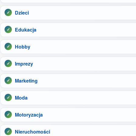
Dzieci
Edukacja
Hobby
Imprezy
Marketing
Moda
Motoryzacja
Nieruchomości