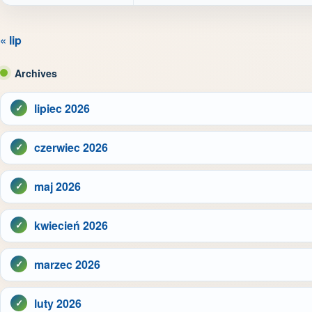
« lip
Archives
lipiec 2026
czerwiec 2026
maj 2026
kwiecień 2026
marzec 2026
luty 2026