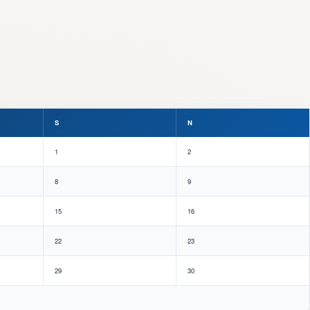
S
N
1
2
8
9
15
16
22
23
29
30