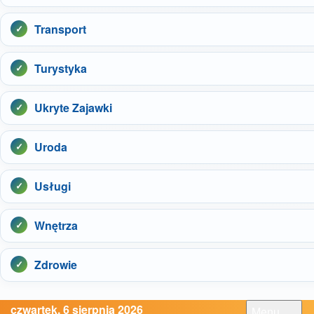
Transport
Turystyka
Ukryte Zajawki
Uroda
Usługi
Wnętrza
Zdrowie
czwartek, 6 sierpnia 2026
Menu