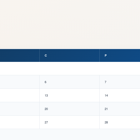
C
P
6
7
13
14
20
21
27
28