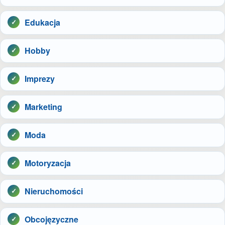
Edukacja
Hobby
Imprezy
Marketing
Moda
Motoryzacja
Nieruchomości
Obcojęzyczne