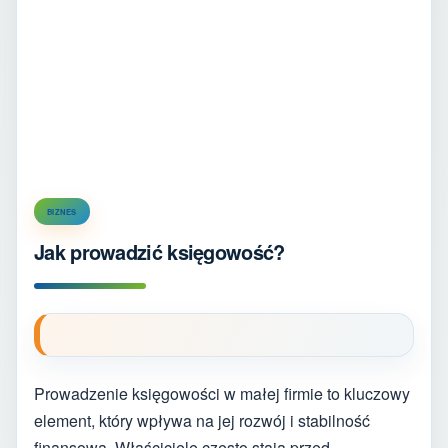
BIZNES
Jak prowadzić księgowość?
Prowadzenie księgowości w małej firmie to kluczowy
element, który wpływa na jej rozwój i stabilność
finansową. Właściciele często stają przed