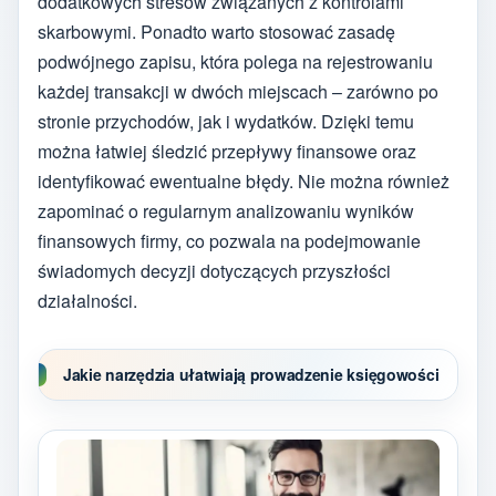
dodatkowych stresów związanych z kontrolami
skarbowymi. Ponadto warto stosować zasadę
podwójnego zapisu, która polega na rejestrowaniu
każdej transakcji w dwóch miejscach – zarówno po
stronie przychodów, jak i wydatków. Dzięki temu
można łatwiej śledzić przepływy finansowe oraz
identyfikować ewentualne błędy. Nie można również
zapominać o regularnym analizowaniu wyników
finansowych firmy, co pozwala na podejmowanie
świadomych decyzji dotyczących przyszłości
działalności.
Jakie narzędzia ułatwiają prowadzenie księgowości