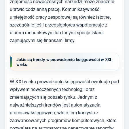
znajomość nowoczesnych narzędzi może znacznie
ułatwić codzienną pracę. Komunikatywność i
umiejętność pracy zespołowej są również istotne,
szczególnie jeśli przedsiębiorca współpracuje z
biurem rachunkowym lub innymi specjalistami
zajmującymi się finansami firmy.
Jakie są trendy w prowadzeniu księgowości w XXI
wieku
W XXI wieku prowadzenie księgowości ewoluuje pod
wpływem nowoczesnych technologii oraz
zmieniających się potrzeb rynku. Jednym z
najważniejszych trendów jest automatyzacja
procesów księgowych; wiele firm korzysta z
zaawansowanych programów komputerowych, które
pozwalają na automatyczne generowanie raportów