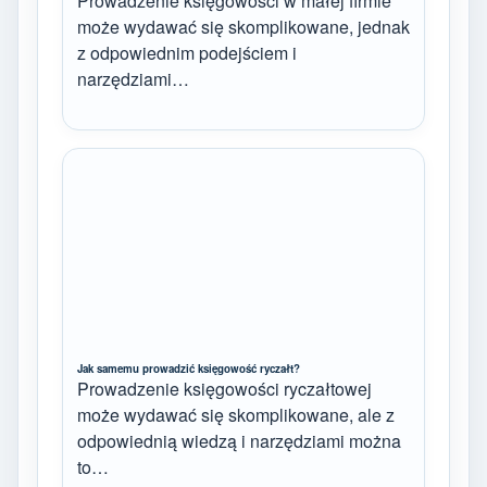
Prowadzenie księgowości w małej firmie
może wydawać się skomplikowane, jednak
z odpowiednim podejściem i
narzędziami…
Jak samemu prowadzić księgowość ryczałt?
Prowadzenie księgowości ryczałtowej
może wydawać się skomplikowane, ale z
odpowiednią wiedzą i narzędziami można
to…