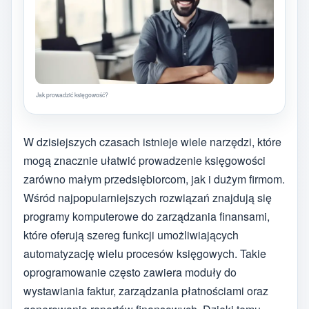
Jak prowadzić księgowość?
W dzisiejszych czasach istnieje wiele narzędzi, które
mogą znacznie ułatwić prowadzenie księgowości
zarówno małym przedsiębiorcom, jak i dużym firmom.
Wśród najpopularniejszych rozwiązań znajdują się
programy komputerowe do zarządzania finansami,
które oferują szereg funkcji umożliwiających
automatyzację wielu procesów księgowych. Takie
oprogramowanie często zawiera moduły do
wystawiania faktur, zarządzania płatnościami oraz