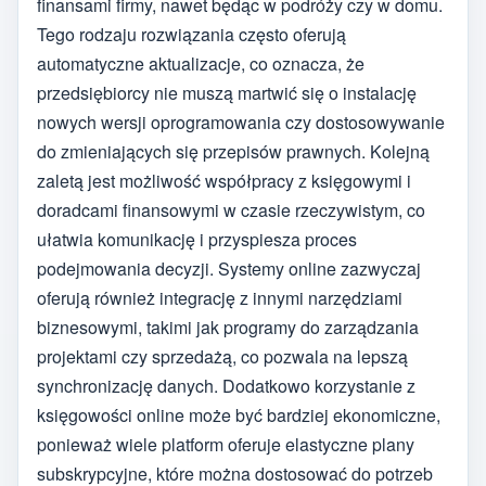
finansami firmy, nawet będąc w podróży czy w domu.
Tego rodzaju rozwiązania często oferują
automatyczne aktualizacje, co oznacza, że
przedsiębiorcy nie muszą martwić się o instalację
nowych wersji oprogramowania czy dostosowywanie
do zmieniających się przepisów prawnych. Kolejną
zaletą jest możliwość współpracy z księgowymi i
doradcami finansowymi w czasie rzeczywistym, co
ułatwia komunikację i przyspiesza proces
podejmowania decyzji. Systemy online zazwyczaj
oferują również integrację z innymi narzędziami
biznesowymi, takimi jak programy do zarządzania
projektami czy sprzedażą, co pozwala na lepszą
synchronizację danych. Dodatkowo korzystanie z
księgowości online może być bardziej ekonomiczne,
ponieważ wiele platform oferuje elastyczne plany
subskrypcyjne, które można dostosować do potrzeb