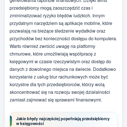
generowania raportów finansowych. Dzięki temu
przedsiębiorcy mogą zaoszczędzić czas i
zminimalizować ryzyko błędów ludzkich. Innym
przydatnym narzędziem są aplikacje mobilne, które
pozwalają na bieżące śledzenie wydatków oraz
przychodów bez konieczności dostępu do komputera.
Warto również zwrócić uwagę na platformy
chmurowe, które umożliwiają współpracę z
księgowymi w czasie rzeczywistym oraz dostęp do
danych z dowolnego miejsca na świecie. Dodatkowo
korzystanie z usług biur rachunkowych może być
korzystne dla tych przedsiębiorców, którzy wolą
skoncentrować się na rozwoju swojej działalności
zamiast zajmować się sprawami finansowymi.
Jakie błędy najczęściej popełniają przedsiębiorcy
w księgowości