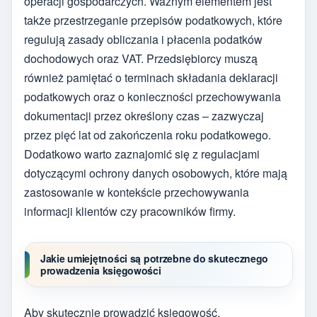
operacji gospodarczych. Ważnym elementem jest
także przestrzeganie przepisów podatkowych, które
regulują zasady obliczania i płacenia podatków
dochodowych oraz VAT. Przedsiębiorcy muszą
również pamiętać o terminach składania deklaracji
podatkowych oraz o konieczności przechowywania
dokumentacji przez określony czas – zazwyczaj
przez pięć lat od zakończenia roku podatkowego.
Dodatkowo warto zaznajomić się z regulacjami
dotyczącymi ochrony danych osobowych, które mają
zastosowanie w kontekście przechowywania
informacji klientów czy pracowników firmy.
Jakie umiejętności są potrzebne do skutecznego
prowadzenia księgowości
Aby skutecznie prowadzić księgowość,