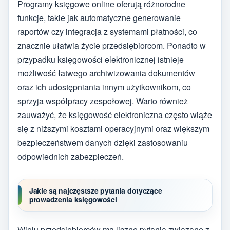
Programy księgowe online oferują różnorodne
funkcje, takie jak automatyczne generowanie
raportów czy integracja z systemami płatności, co
znacznie ułatwia życie przedsiębiorcom. Ponadto w
przypadku księgowości elektronicznej istnieje
możliwość łatwego archiwizowania dokumentów
oraz ich udostępniania innym użytkownikom, co
sprzyja współpracy zespołowej. Warto również
zauważyć, że księgowość elektroniczna często wiąże
się z niższymi kosztami operacyjnymi oraz większym
bezpieczeństwem danych dzięki zastosowaniu
odpowiednich zabezpieczeń.
Jakie są najczęstsze pytania dotyczące
prowadzenia księgowości
Wielu przedsiębiorców ma liczne pytania związane z