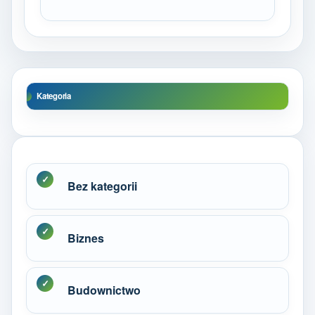
Kategoria
Bez kategorii
Biznes
Budownictwo