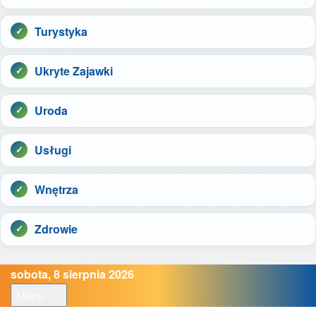
Turystyka
Ukryte Zajawki
Uroda
Usługi
Wnętrza
Zdrowie
sobota, 8 sierpnia 2026
Menu