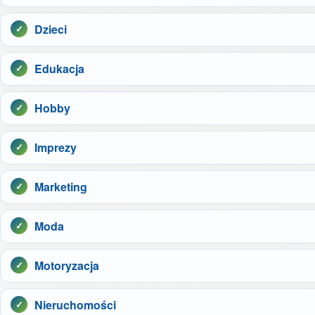
Dzieci
Edukacja
Hobby
Imprezy
Marketing
Moda
Motoryzacja
Nieruchomości