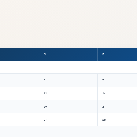
C
P
6
7
13
14
20
21
27
28