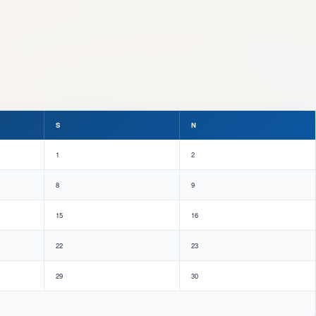
S
N
1
2
8
9
15
16
22
23
29
30