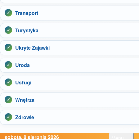
Transport
Turystyka
Ukryte Zajawki
Uroda
Usługi
Wnętrza
Zdrowie
sobota, 8 sierpnia 2026
Menu