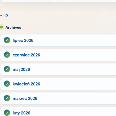
« lip
Archives
lipiec 2026
czerwiec 2026
maj 2026
kwiecień 2026
marzec 2026
luty 2026