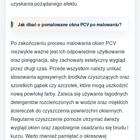
uzyskania pożądanego efektu.
Jak dbać o pomalowane okna PCV po malowaniu?
Po zakończeniu procesu malowania okien PCV
niezwykle ważne jest ich odpowiednie użytkowanie
oraz pielęgnacja, aby zachowały estetyczny wygląd
przez długi czas. Przede wszystkim należy unikać
stosowania agresywnych środków czyszczących oraz
szorstkich gąbek czy szczotek, które mogą uszkodzić
nową powłokę farby. Zaleca się używanie łagodnych
detergentów rozcieńczonych w wodzie oraz miękkich
ściereczek do czyszczenia powierzchni okiennych.
Regularne czyszczenie pomoże utrzymać świeży
wygląd okien oraz zapobiegnie osadzaniu się brudu i
kurzu. Warto również pamiętać o okresowej