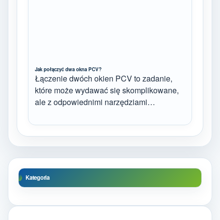
Jak połączyć dwa okna PCV?
Łączenie dwóch okien PCV to zadanie,
które może wydawać się skomplikowane,
ale z odpowiednimi narzędziami…
Kategoria