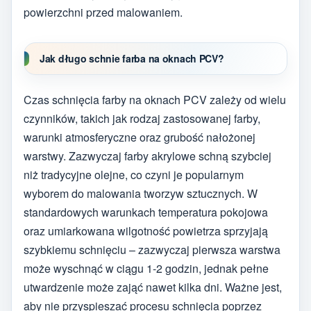
powierzchni przed malowaniem.
Jak długo schnie farba na oknach PCV?
Czas schnięcia farby na oknach PCV zależy od wielu
czynników, takich jak rodzaj zastosowanej farby,
warunki atmosferyczne oraz grubość nałożonej
warstwy. Zazwyczaj farby akrylowe schną szybciej
niż tradycyjne olejne, co czyni je popularnym
wyborem do malowania tworzyw sztucznych. W
standardowych warunkach temperatura pokojowa
oraz umiarkowana wilgotność powietrza sprzyjają
szybkiemu schnięciu – zazwyczaj pierwsza warstwa
może wyschnąć w ciągu 1-2 godzin, jednak pełne
utwardzenie może zająć nawet kilka dni. Ważne jest,
aby nie przyspieszać procesu schnięcia poprzez