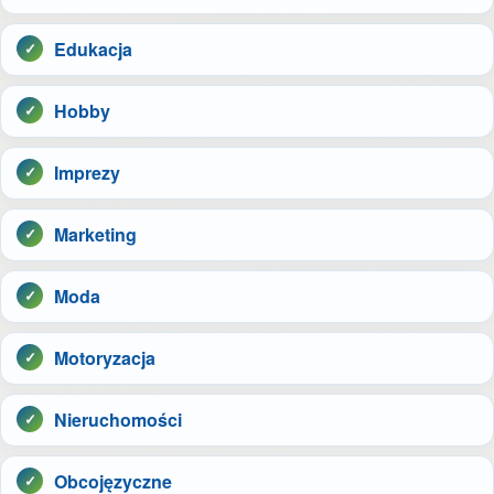
Edukacja
Hobby
Imprezy
Marketing
Moda
Motoryzacja
Nieruchomości
Obcojęzyczne