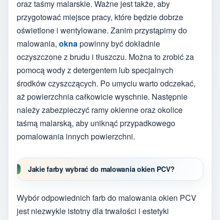
oraz taśmy malarskie. Ważne jest także, aby
przygotować miejsce pracy, które będzie dobrze
oświetlone i wentylowane. Zanim przystąpimy do
malowania,
okna
powinny być dokładnie
oczyszczone z brudu i tłuszczu. Można to zrobić za
pomocą wody z detergentem lub specjalnych
środków czyszczących. Po umyciu warto odczekać,
aż powierzchnia całkowicie wyschnie. Następnie
należy zabezpieczyć ramy okienne oraz okolice
taśmą malarską, aby uniknąć przypadkowego
pomalowania innych powierzchni.
Jakie farby wybrać do malowania okien PCV?
Wybór odpowiednich farb do malowania okien PCV
jest niezwykle istotny dla trwałości i estetyki