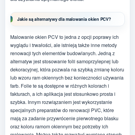
Jakie są alternatywy dla malowania okien PCV?
Malowanie okien PCV to jedna z opcji poprawy ich
wyglądu i trwałości, ale istnieją także inne metody
renowacji tych elementów budowlanych. Jedną z
alternatyw jest stosowanie folii samoprzylepnej lub
dekoracyjnej, która pozwala na szybką zmianę koloru
lub wzoru ram okiennych bez konieczności używania
farb. Folie te są dostępne w różnych kolorach i
fakturach, a ich aplikacja jest stosunkowo prosta i
szybka. Innym rozwiązaniem jest wykorzystanie
specjalnych preparatów do renowacji PVC, które
mają za zadanie przywrócenie pierwotnego blasku
oraz koloru ramom okiennym bez potrzeby ich
malowania. Można także rozważyć wymianę starych