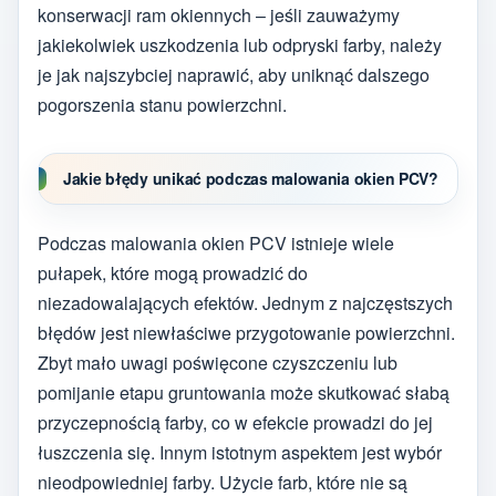
konserwacji ram okiennych – jeśli zauważymy
jakiekolwiek uszkodzenia lub odpryski farby, należy
je jak najszybciej naprawić, aby uniknąć dalszego
pogorszenia stanu powierzchni.
Jakie błędy unikać podczas malowania okien PCV?
Podczas malowania okien PCV istnieje wiele
pułapek, które mogą prowadzić do
niezadowalających efektów. Jednym z najczęstszych
błędów jest niewłaściwe przygotowanie powierzchni.
Zbyt mało uwagi poświęcone czyszczeniu lub
pomijanie etapu gruntowania może skutkować słabą
przyczepnością farby, co w efekcie prowadzi do jej
łuszczenia się. Innym istotnym aspektem jest wybór
nieodpowiedniej farby. Użycie farb, które nie są