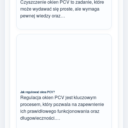
Czyszczenie okien PCV to zadanie, które
może wydawać się proste, ale wymaga
pewnej wiedzy oraz…
Jak regulować okna PCV?
Regulacja okien PCV jest kluczowym
procesem, który pozwala na zapewnienie
ich prawidłowego funkcjonowania oraz
długowieczności.…