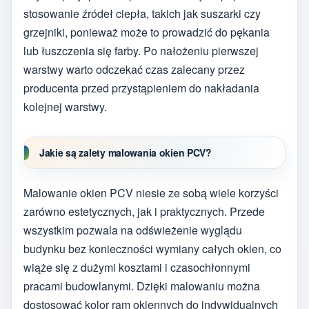
stosowanie źródeł ciepła, takich jak suszarki czy
grzejniki, ponieważ może to prowadzić do pękania
lub łuszczenia się farby. Po nałożeniu pierwszej
warstwy warto odczekać czas zalecany przez
producenta przed przystąpieniem do nakładania
kolejnej warstwy.
Jakie są zalety malowania okien PCV?
Malowanie okien PCV niesie ze sobą wiele korzyści
zarówno estetycznych, jak i praktycznych. Przede
wszystkim pozwala na odświeżenie wyglądu
budynku bez konieczności wymiany całych okien, co
wiąże się z dużymi kosztami i czasochłonnymi
pracami budowlanymi. Dzięki malowaniu można
dostosować kolor ram okiennych do indywidualnych