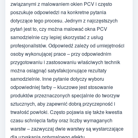
związanymi z malowaniem okien PCV i często
poszukuje odpowiedzi na konkretne pytania
dotyczące tego procesu. Jednym z najczęstszych
pytań jest to, czy można malować okna PCV
samodzielnie czy lepiej skorzystać z usług
profesjonalistów. Odpowiedź zależy od umiejętności
osoby wykonującej prace – przy odpowiednim
przygotowaniu i zastosowaniu właściwych technik
można osiągnąć satysfakcjonujące rezultaty
samodzielnie. Inne pytanie dotyczy wyboru
odpowiedniej farby – kluczowe jest stosowanie
produktów przeznaczonych specjalnie do tworzyw
sztucznych, aby zapewnić dobrą przyczepność i
trwałość powłoki. Często pojawia się także kwestia
czasu schnięcia farby oraz liczby wymaganych
warstw – zazwyczaj dwie warstwy są wystarczające
dla uzyskania optymalnego efektu.