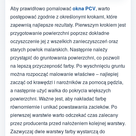
Aby prawidłowo pomalować
okna PCV
, warto
postępować zgodnie z określonymi krokami, które
zapewnią najlepsze rezultaty. Pierwszym krokiem jest
przygotowanie powierzchni poprzez dokładne
oczyszczenie jej z wszelkich zanieczyszczeń oraz
starych powłok malarskich. Następnie należy
przystąpić do gruntowania powierzchni, co pozwoli
na lepszą przyczepność farby. Po wyschnięciu gruntu
można rozpocząć malowanie właściwe – najlepiej
zacząć od krawędzi i narożników za pomocą pędzla,
a następnie użyć wałka do pokrycia większych
powierzchni. Ważne jest, aby nakładać farbę
równomiernie i unikać powstawania zacieków. Po
pierwszej warstwie warto odczekać czas zalecany
przez producenta przed nałożeniem kolejnej warstwy.
Zazwyczaj dwie warstwy farby wystarczą do