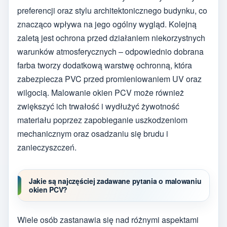
preferencji oraz stylu architektonicznego budynku, co
znacząco wpływa na jego ogólny wygląd. Kolejną
zaletą jest ochrona przed działaniem niekorzystnych
warunków atmosferycznych – odpowiednio dobrana
farba tworzy dodatkową warstwę ochronną, która
zabezpiecza PVC przed promieniowaniem UV oraz
wilgocią. Malowanie okien PCV może również
zwiększyć ich trwałość i wydłużyć żywotność
materiału poprzez zapobieganie uszkodzeniom
mechanicznym oraz osadzaniu się brudu i
zanieczyszczeń.
Jakie są najczęściej zadawane pytania o malowaniu
okien PCV?
Wiele osób zastanawia się nad różnymi aspektami