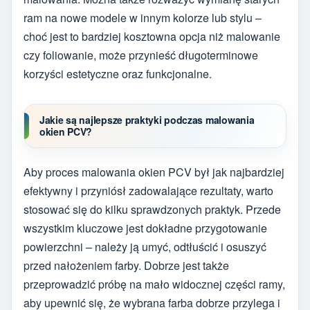
ram na nowe modele w innym kolorze lub stylu –
choć jest to bardziej kosztowna opcja niż malowanie
czy foliowanie, może przynieść długoterminowe
korzyści estetyczne oraz funkcjonalne.
Jakie są najlepsze praktyki podczas malowania
okien PCV?
Aby proces malowania okien PCV był jak najbardziej
efektywny i przyniósł zadowalające rezultaty, warto
stosować się do kilku sprawdzonych praktyk. Przede
wszystkim kluczowe jest dokładne przygotowanie
powierzchni – należy ją umyć, odtłuścić i osuszyć
przed nałożeniem farby. Dobrze jest także
przeprowadzić próbę na mało widocznej części ramy,
aby upewnić się, że wybrana farba dobrze przylega i