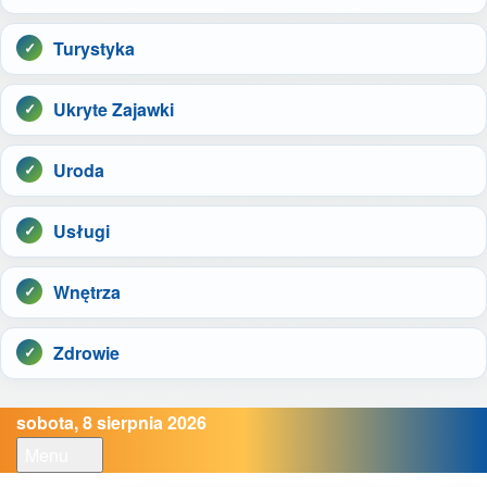
Turystyka
Ukryte Zajawki
Uroda
Usługi
Wnętrza
Zdrowie
sobota, 8 sierpnia 2026
Menu