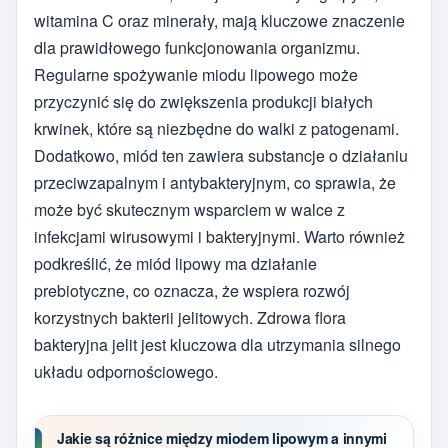
witamina C oraz minerały, mają kluczowe znaczenie
dla prawidłowego funkcjonowania organizmu.
Regularne spożywanie miodu lipowego może
przyczynić się do zwiększenia produkcji białych
krwinek, które są niezbędne do walki z patogenami.
Dodatkowo, miód ten zawiera substancje o działaniu
przeciwzapalnym i antybakteryjnym, co sprawia, że
może być skutecznym wsparciem w walce z
infekcjami wirusowymi i bakteryjnymi. Warto również
podkreślić, że miód lipowy ma działanie
prebiotyczne, co oznacza, że wspiera rozwój
korzystnych bakterii jelitowych. Zdrowa flora
bakteryjna jelit jest kluczowa dla utrzymania silnego
układu odpornościowego.
Jakie są różnice między miodem lipowym a innymi