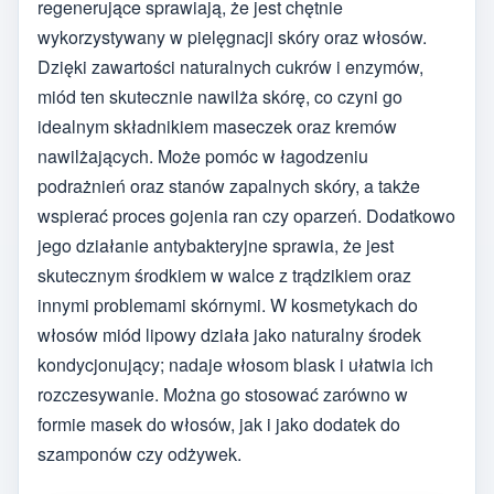
regenerujące sprawiają, że jest chętnie
wykorzystywany w pielęgnacji skóry oraz włosów.
Dzięki zawartości naturalnych cukrów i enzymów,
miód ten skutecznie nawilża skórę, co czyni go
idealnym składnikiem maseczek oraz kremów
nawilżających. Może pomóc w łagodzeniu
podrażnień oraz stanów zapalnych skóry, a także
wspierać proces gojenia ran czy oparzeń. Dodatkowo
jego działanie antybakteryjne sprawia, że jest
skutecznym środkiem w walce z trądzikiem oraz
innymi problemami skórnymi. W kosmetykach do
włosów miód lipowy działa jako naturalny środek
kondycjonujący; nadaje włosom blask i ułatwia ich
rozczesywanie. Można go stosować zarówno w
formie masek do włosów, jak i jako dodatek do
szamponów czy odżywek.