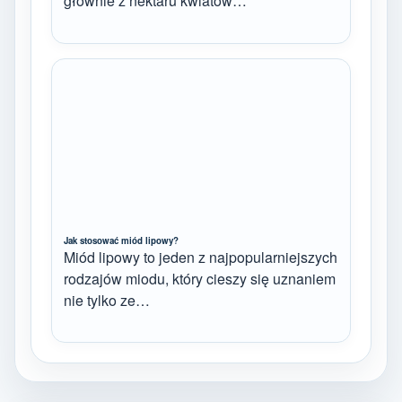
głównie z nektaru kwiatów…
Jak stosować miód lipowy?
Miód lipowy to jeden z najpopularniejszych
rodzajów miodu, który cieszy się uznaniem
nie tylko ze…