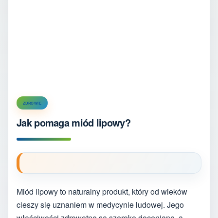
ZDROWIE
Jak pomaga miód lipowy?
Miód lipowy to naturalny produkt, który od wieków
cieszy się uznaniem w medycynie ludowej. Jego
właściwości zdrowotne są szeroko doceniane, a