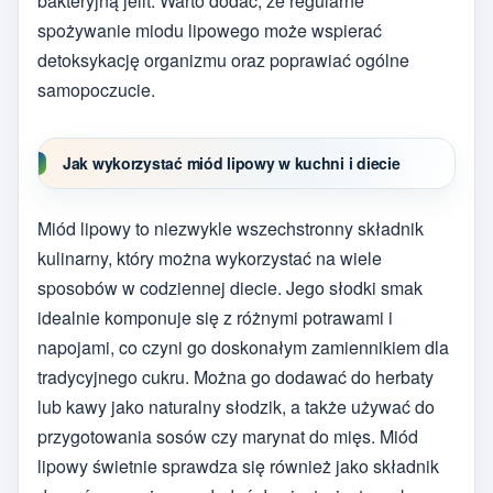
bakteryjną jelit. Warto dodać, że regularne
spożywanie miodu lipowego może wspierać
detoksykację organizmu oraz poprawiać ogólne
samopoczucie.
Jak wykorzystać miód lipowy w kuchni i diecie
Miód lipowy to niezwykle wszechstronny składnik
kulinarny, który można wykorzystać na wiele
sposobów w codziennej diecie. Jego słodki smak
idealnie komponuje się z różnymi potrawami i
napojami, co czyni go doskonałym zamiennikiem dla
tradycyjnego cukru. Można go dodawać do herbaty
lub kawy jako naturalny słodzik, a także używać do
przygotowania sosów czy marynat do mięs. Miód
lipowy świetnie sprawdza się również jako składnik