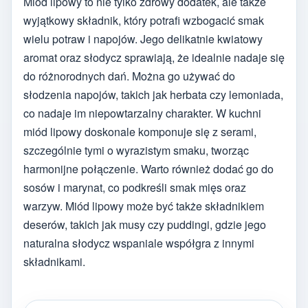
Miód lipowy to nie tylko zdrowy dodatek, ale także
wyjątkowy składnik, który potrafi wzbogacić smak
wielu potraw i napojów. Jego delikatnie kwiatowy
aromat oraz słodycz sprawiają, że idealnie nadaje się
do różnorodnych dań. Można go używać do
słodzenia napojów, takich jak herbata czy lemoniada,
co nadaje im niepowtarzalny charakter. W kuchni
miód lipowy doskonale komponuje się z serami,
szczególnie tymi o wyrazistym smaku, tworząc
harmonijne połączenie. Warto również dodać go do
sosów i marynat, co podkreśli smak mięs oraz
warzyw. Miód lipowy może być także składnikiem
deserów, takich jak musy czy puddingi, gdzie jego
naturalna słodycz wspaniale współgra z innymi
składnikami.