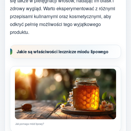
się także w pielęgnacji włosów, nadając im blask i
zdrowy wygląd. Warto eksperymentować z różnymi
przepisami kulinarnymi oraz kosmetycznymi, aby
odkryć pełnię możliwości tego wyjątkowego
produktu.
Jakie są właściwości lecznicze miodu lipowego
Jak pomaga miód lipowy?