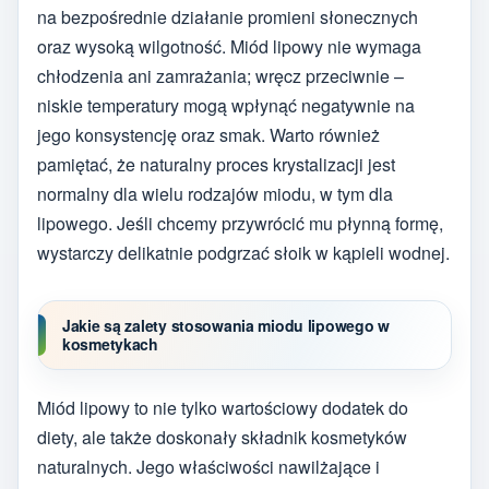
na bezpośrednie działanie promieni słonecznych
oraz wysoką wilgotność. Miód lipowy nie wymaga
chłodzenia ani zamrażania; wręcz przeciwnie –
niskie temperatury mogą wpłynąć negatywnie na
jego konsystencję oraz smak. Warto również
pamiętać, że naturalny proces krystalizacji jest
normalny dla wielu rodzajów miodu, w tym dla
lipowego. Jeśli chcemy przywrócić mu płynną formę,
wystarczy delikatnie podgrzać słoik w kąpieli wodnej.
Jakie są zalety stosowania miodu lipowego w
kosmetykach
Miód lipowy to nie tylko wartościowy dodatek do
diety, ale także doskonały składnik kosmetyków
naturalnych. Jego właściwości nawilżające i