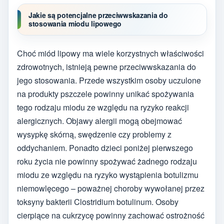
Jakie są potencjalne przeciwwskazania do
stosowania miodu lipowego
Choć miód lipowy ma wiele korzystnych właściwości
zdrowotnych, istnieją pewne przeciwwskazania do
jego stosowania. Przede wszystkim osoby uczulone
na produkty pszczele powinny unikać spożywania
tego rodzaju miodu ze względu na ryzyko reakcji
alergicznych. Objawy alergii mogą obejmować
wysypkę skórną, swędzenie czy problemy z
oddychaniem. Ponadto dzieci poniżej pierwszego
roku życia nie powinny spożywać żadnego rodzaju
miodu ze względu na ryzyko wystąpienia botulizmu
niemowlęcego – poważnej choroby wywołanej przez
toksyny bakterii Clostridium botulinum. Osoby
cierpiące na cukrzycę powinny zachować ostrożność