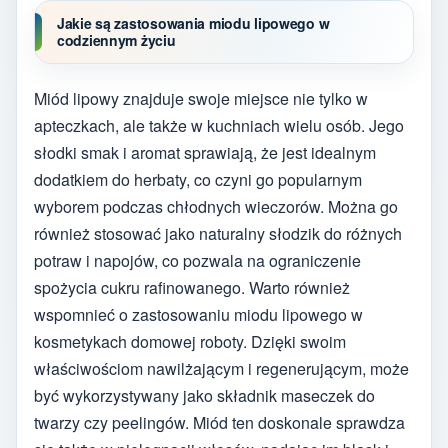
Jakie są zastosowania miodu lipowego w
codziennym życiu
Miód lipowy znajduje swoje miejsce nie tylko w
apteczkach, ale także w kuchniach wielu osób. Jego
słodki smak i aromat sprawiają, że jest idealnym
dodatkiem do herbaty, co czyni go popularnym
wyborem podczas chłodnych wieczorów. Można go
również stosować jako naturalny słodzik do różnych
potraw i napojów, co pozwala na ograniczenie
spożycia cukru rafinowanego. Warto również
wspomnieć o zastosowaniu miodu lipowego w
kosmetykach domowej roboty. Dzięki swoim
właściwościom nawilżającym i regenerującym, może
być wykorzystywany jako składnik maseczek do
twarzy czy peelingów. Miód ten doskonale sprawdza