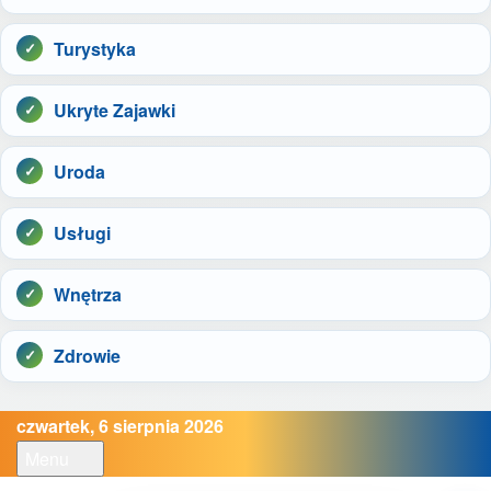
Turystyka
Ukryte Zajawki
Uroda
Usługi
Wnętrza
Zdrowie
czwartek, 6 sierpnia 2026
Menu