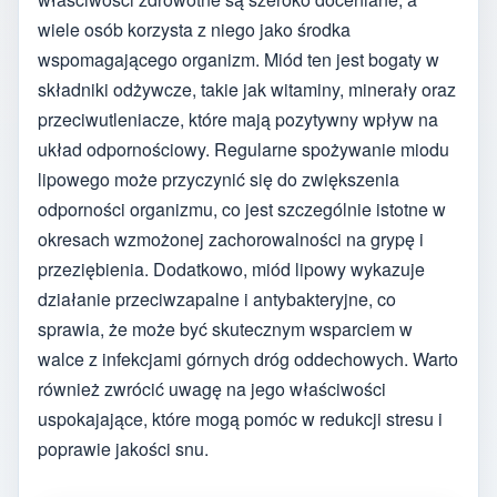
wiele osób korzysta z niego jako środka
wspomagającego organizm. Miód ten jest bogaty w
składniki odżywcze, takie jak witaminy, minerały oraz
przeciwutleniacze, które mają pozytywny wpływ na
układ odpornościowy. Regularne spożywanie miodu
lipowego może przyczynić się do zwiększenia
odporności organizmu, co jest szczególnie istotne w
okresach wzmożonej zachorowalności na grypę i
przeziębienia. Dodatkowo, miód lipowy wykazuje
działanie przeciwzapalne i antybakteryjne, co
sprawia, że może być skutecznym wsparciem w
walce z infekcjami górnych dróg oddechowych. Warto
również zwrócić uwagę na jego właściwości
uspokajające, które mogą pomóc w redukcji stresu i
poprawie jakości snu.