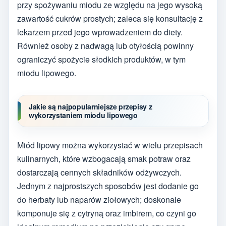
przy spożywaniu miodu ze względu na jego wysoką
zawartość cukrów prostych; zaleca się konsultację z
lekarzem przed jego wprowadzeniem do diety.
Również osoby z nadwagą lub otyłością powinny
ograniczyć spożycie słodkich produktów, w tym
miodu lipowego.
Jakie są najpopularniejsze przepisy z
wykorzystaniem miodu lipowego
Miód lipowy można wykorzystać w wielu przepisach
kulinarnych, które wzbogacają smak potraw oraz
dostarczają cennych składników odżywczych.
Jednym z najprostszych sposobów jest dodanie go
do herbaty lub naparów ziołowych; doskonale
komponuje się z cytryną oraz imbirem, co czyni go