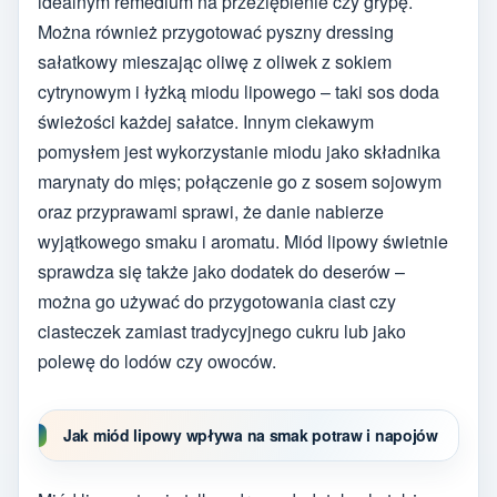
idealnym remedium na przeziębienie czy grypę.
Można również przygotować pyszny dressing
sałatkowy mieszając oliwę z oliwek z sokiem
cytrynowym i łyżką miodu lipowego – taki sos doda
świeżości każdej sałatce. Innym ciekawym
pomysłem jest wykorzystanie miodu jako składnika
marynaty do mięs; połączenie go z sosem sojowym
oraz przyprawami sprawi, że danie nabierze
wyjątkowego smaku i aromatu. Miód lipowy świetnie
sprawdza się także jako dodatek do deserów –
można go używać do przygotowania ciast czy
ciasteczek zamiast tradycyjnego cukru lub jako
polewę do lodów czy owoców.
Jak miód lipowy wpływa na smak potraw i napojów