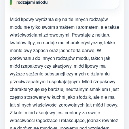
rodzajami miodu
Miód lipowy wyróżnia się na tle innych rodzajów
miodu nie tylko swoim smakiem i aromatem, ale także
właściwościami zdrowotnymi. Powstaje z nektaru
kwiatów lipy, co nadaje mu charakterystyczny, lekko
mentolowy zapach oraz jasnożółtą barwę. W
porównaniu do innych rodzajów miodu, takich jak
miód rzepakowy czy akacjowy, miód lipowy ma
wyższe stężenie substancji czynnych o działaniu
przeciwzapalnym i uspokajającym. Miód rzepakowy
charakteryzuje się bardziej neutralnym smakiem i jest
często stosowany w kuchni jako słodzik, ale nie ma
tak silnych właściwości zdrowotnych jak miód lipowy.
Z kolei miód akacjowy jest ceniony za swoje
właściwości łagodzące i relaksujące, jednak również
nie dorównuje miodowi lipowemu pod względem