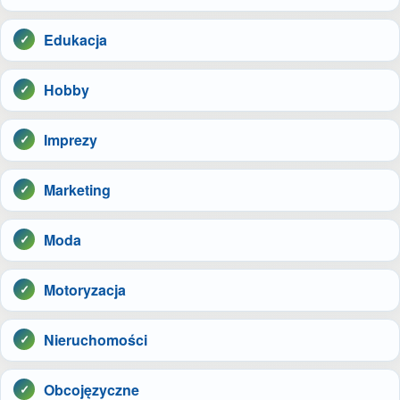
Edukacja
Hobby
Imprezy
Marketing
Moda
Motoryzacja
Nieruchomości
Obcojęzyczne