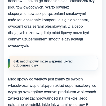
deserów – można go dodać do ciast, ciasteczek czy
jogurtów owocowych. Warto również
eksperymentować z połączeniami smakowymi –
miód ten doskonale komponuje się z orzechami,
owocami oraz serami pleśniowymi. Dla osób
dbających o zdrową dietę miód lipowy może być
cennym uzupełnieniem smoothie czy koktajli
owocowych.
Jak miód lipowy może wspierać układ
odpornościowy
Miód lipowy od wieków jest znany ze swoich
właściwości wspierających układ odpornościowy, co
czyni go szczególnie cennym produktem w okresach
zwiększonej zachorowalności na infekcje. Jego
naturalne składniki, takie jak witaminy z grupy B,