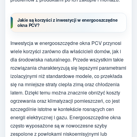
Jakie są korzyści z inwestycji w energooszczędne
okna PCV?
Inwestycja w energooszczędne okna PCV przynosi
wiele korzyści zarówno dla właścicieli domów, jak i
dla środowiska naturalnego. Przede wszystkim takie
rozwiązania charakteryzują się lepszymi parametrami
izolacyjnymi niż standardowe modele, co przekłada
się na mniejsze straty ciepła zimą oraz chłodzenia
latem. Dzięki temu można znacznie obniżyć koszty
ogrzewania oraz klimatyzacji pomieszczeń, co jest
szczególnie istotne w kontekście rosnących cen
energii elektrycznej i gazu. Energooszczędne okna
często wyposażone są w nowoczesne szyby
zespolone z powłokami niskoemisyjnymi lub