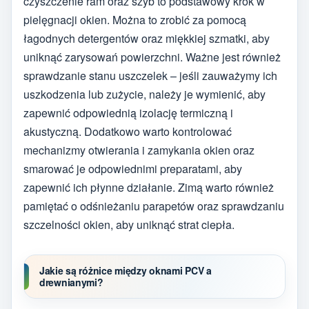
czyszczenie ram oraz szyb to podstawowy krok w
pielęgnacji okien. Można to zrobić za pomocą
łagodnych detergentów oraz miękkiej szmatki, aby
uniknąć zarysowań powierzchni. Ważne jest również
sprawdzanie stanu uszczelek – jeśli zauważymy ich
uszkodzenia lub zużycie, należy je wymienić, aby
zapewnić odpowiednią izolację termiczną i
akustyczną. Dodatkowo warto kontrolować
mechanizmy otwierania i zamykania okien oraz
smarować je odpowiednimi preparatami, aby
zapewnić ich płynne działanie. Zimą warto również
pamiętać o odśnieżaniu parapetów oraz sprawdzaniu
szczelności okien, aby uniknąć strat ciepła.
Jakie są różnice między oknami PCV a
drewnianymi?