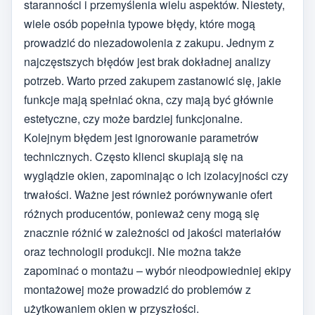
staranności i przemyślenia wielu aspektów. Niestety,
wiele osób popełnia typowe błędy, które mogą
prowadzić do niezadowolenia z zakupu. Jednym z
najczęstszych błędów jest brak dokładnej analizy
potrzeb. Warto przed zakupem zastanowić się, jakie
funkcje mają spełniać okna, czy mają być głównie
estetyczne, czy może bardziej funkcjonalne.
Kolejnym błędem jest ignorowanie parametrów
technicznych. Często klienci skupiają się na
wyglądzie okien, zapominając o ich izolacyjności czy
trwałości. Ważne jest również porównywanie ofert
różnych producentów, ponieważ ceny mogą się
znacznie różnić w zależności od jakości materiałów
oraz technologii produkcji. Nie można także
zapominać o montażu – wybór nieodpowiedniej ekipy
montażowej może prowadzić do problemów z
użytkowaniem okien w przyszłości.