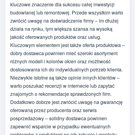
kluczowe znaczenie dla sukcesu całej inwestycji
budowlanej lub remontowej. Przede wszystkim warto
zwrócić uwagę na doświadczenie firmy – im dłużej
działa na rynku, tym większa szansa na wysoką
jakość oferowanych produktów oraz usług.
Kluczowym elementem jest także oferta produktowa –
dobry dostawca powinien mieć szeroki asortyment
różnych modeli i kolorów okien oraz możliwość
dostosowania ich do indywidualnych potrzeb klienta.
Niezwykle istotne są także opinie innych klientów –
warto poszukać recenzji w internecie lub zapytać
znajomych o rekomendacje sprawdzonych firm.
Dodatkowo dobrze jest zwrócić uwagę na gwarancję
oferowaną przez producenta oraz serwis
posprzedażowy – solidny dostawca powinien
zapewnić wsparcie w przypadku ewentualnych
problemów z produktami po ich zakupie i montażu.