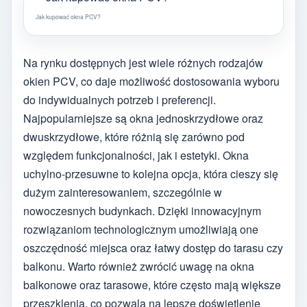
Jak kupować okna PCV?
Na rynku dostępnych jest wiele różnych rodzajów
okien PCV, co daje możliwość dostosowania wyboru
do indywidualnych potrzeb i preferencji.
Najpopularniejsze są okna jednoskrzydłowe oraz
dwuskrzydłowe, które różnią się zarówno pod
względem funkcjonalności, jak i estetyki. Okna
uchylno-przesuwne to kolejna opcja, która cieszy się
dużym zainteresowaniem, szczególnie w
nowoczesnych budynkach. Dzięki innowacyjnym
rozwiązaniom technologicznym umożliwiają one
oszczędność miejsca oraz łatwy dostęp do tarasu czy
balkonu. Warto również zwrócić uwagę na okna
balkonowe oraz tarasowe, które często mają większe
przeszklenia, co pozwala na lepsze doświetlenie