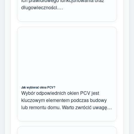
ich prawidłowego funkcjonowania oraz
długowieczności.…
Jak wybierać okna PCV?
Wybór odpowiednich okien PCV jest
kluczowym elementem podczas budowy
lub remontu domu. Warto zwrócić uwagę…