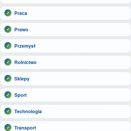
Praca
Prawo
Przemysł
Rolnictwo
Sklepy
Sport
Technologia
Transport