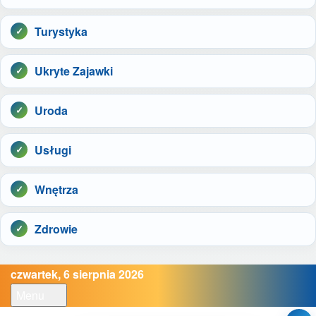
Turystyka
Ukryte Zajawki
Uroda
Usługi
Wnętrza
Zdrowie
czwartek, 6 sierpnia 2026
Menu