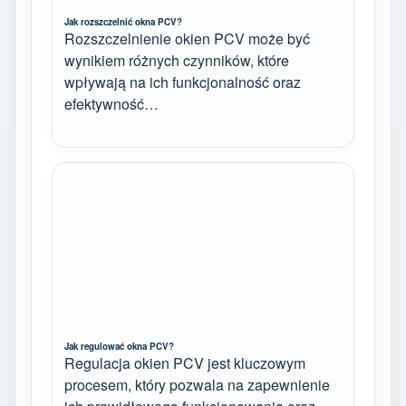
Jak rozszczelnić okna PCV?
Rozszczelnienie okien PCV może być
wynikiem różnych czynników, które
wpływają na ich funkcjonalność oraz
efektywność…
Jak regulować okna PCV?
Regulacja okien PCV jest kluczowym
procesem, który pozwala na zapewnienie