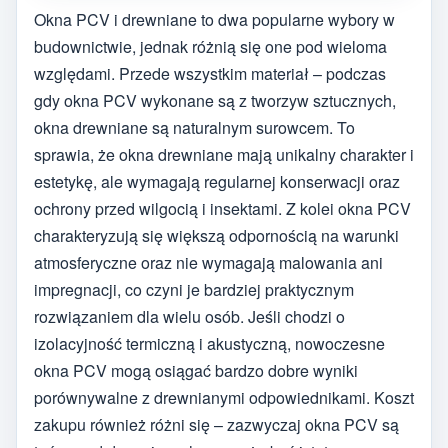
Okna PCV i drewniane to dwa popularne wybory w
budownictwie, jednak różnią się one pod wieloma
względami. Przede wszystkim materiał – podczas
gdy okna PCV wykonane są z tworzyw sztucznych,
okna drewniane są naturalnym surowcem. To
sprawia, że okna drewniane mają unikalny charakter i
estetykę, ale wymagają regularnej konserwacji oraz
ochrony przed wilgocią i insektami. Z kolei okna PCV
charakteryzują się większą odpornością na warunki
atmosferyczne oraz nie wymagają malowania ani
impregnacji, co czyni je bardziej praktycznym
rozwiązaniem dla wielu osób. Jeśli chodzi o
izolacyjność termiczną i akustyczną, nowoczesne
okna PCV mogą osiągać bardzo dobre wyniki
porównywalne z drewnianymi odpowiednikami. Koszt
zakupu również różni się – zazwyczaj okna PCV są