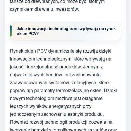
tańsze od drewnianych, co może być istotnym
czynnikiem dla wielu inwestorów.
Jakie innowacje technologiczne wpływają na rynek
okien PCV?
Rynek okien PCV dynamicznie się rozwija dzięki
innowacjom technologicznym, które wpływają na
jakość i funkcjonalność produktów. Jednym z
najważniejszych trendów jest zastosowanie
zaawansowanych systemów izolacyjnych, które
poprawiają parametry termoizolacyjne okien. Dzięki
nowym technologiom możliwe jest osiąganie
lepszych wyników energetycznych przy
jednoczesnym zachowaniu estetyki produktu.
Również rozwój technologii produkcji pozwala na
tworzenie bardziej skomplikowanych kształtów oraz