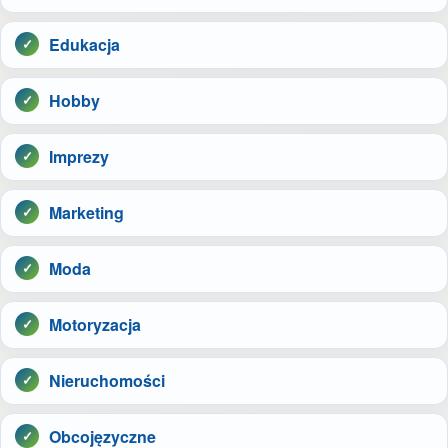
Edukacja
Hobby
Imprezy
Marketing
Moda
Motoryzacja
Nieruchomości
Obcojęzyczne