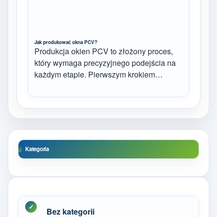
Jak produkować okna PCV?
Produkcja okien PCV to złożony proces,
który wymaga precyzyjnego podejścia na
każdym etapie. Pierwszym krokiem…
Kategoria
Bez kategorii