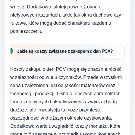
wnętrz. Dodatkowo istnieją również okna o
nietypowych kształtach, takie jak okna dachowe czy
łukowe, które mogą dodać charakteru każdemu
pomieszczeniu.
Jakie są koszty związane z zakupem okien PCV?
Koszty zakupu okien PCV mogą się znacznie różnić
w zależności od wielu czynników. Przede wszystkim
cena uzależniona jest od jakości materiałów oraz
technologii produkcji. Okna o lepszych parametrach
termoizolacyjnych i akustycznych zazwyczaj będą
droższe, ale inwestycja ta może przynieść
oszczędności w dłuższym okresie użytkowania.
Dodatkowo warto uwzględnić koszty montażu, które
mogą być znaczące w przypadku skomplikowanych