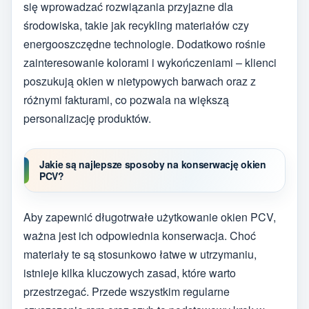
się wprowadzać rozwiązania przyjazne dla
środowiska, takie jak recykling materiałów czy
energooszczędne technologie. Dodatkowo rośnie
zainteresowanie kolorami i wykończeniami – klienci
poszukują okien w nietypowych barwach oraz z
różnymi fakturami, co pozwala na większą
personalizację produktów.
Jakie są najlepsze sposoby na konserwację okien
PCV?
Aby zapewnić długotrwałe użytkowanie okien PCV,
ważna jest ich odpowiednia konserwacja. Choć
materiały te są stosunkowo łatwe w utrzymaniu,
istnieje kilka kluczowych zasad, które warto
przestrzegać. Przede wszystkim regularne