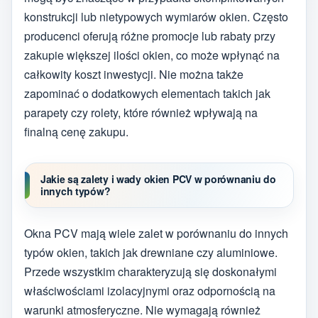
konstrukcji lub nietypowych wymiarów okien. Często
producenci oferują różne promocje lub rabaty przy
zakupie większej ilości okien, co może wpłynąć na
całkowity koszt inwestycji. Nie można także
zapominać o dodatkowych elementach takich jak
parapety czy rolety, które również wpływają na
finalną cenę zakupu.
Jakie są zalety i wady okien PCV w porównaniu do
innych typów?
Okna PCV mają wiele zalet w porównaniu do innych
typów okien, takich jak drewniane czy aluminiowe.
Przede wszystkim charakteryzują się doskonałymi
właściwościami izolacyjnymi oraz odpornością na
warunki atmosferyczne. Nie wymagają również