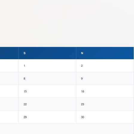
S
N
1
2
8
9
15
16
22
23
29
30