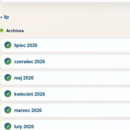
« lip
Archives
lipiec 2026
czerwiec 2026
maj 2026
kwiecień 2026
marzec 2026
luty 2026