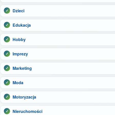
Dzieci
Edukacja
Hobby
Imprezy
Marketing
Moda
Motoryzacja
Nieruchomości