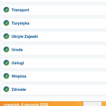
Transport
Turystyka
Ukryte Zajawki
Uroda
Usługi
Wnętrza
Zdrowie
czwartek, 6 sierpnia 2026
Menu