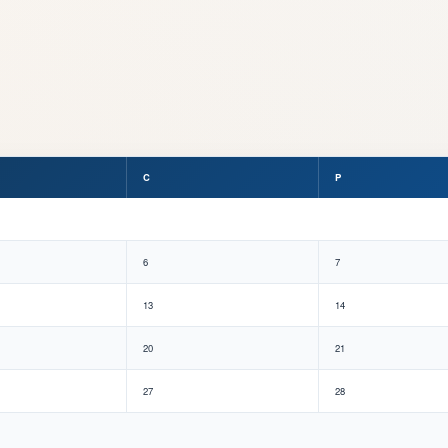
C
P
6
7
13
14
20
21
27
28