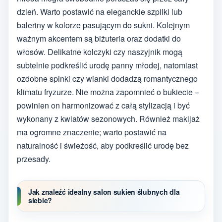
dzień. Warto postawić na eleganckie szpilki lub
baleriny w kolorze pasującym do sukni. Kolejnym
ważnym akcentem są biżuteria oraz dodatki do
włosów. Delikatne kolczyki czy naszyjnik mogą
subtelnie podkreślić urodę panny młodej, natomiast
ozdobne spinki czy wianki dodadzą romantycznego
klimatu fryzurze. Nie można zapomnieć o bukiecie –
powinien on harmonizować z całą stylizacją i być
wykonany z kwiatów sezonowych. Również makijaż
ma ogromne znaczenie; warto postawić na
naturalność i świeżość, aby podkreślić urodę bez
przesady.
Jak znaleźć idealny salon sukien ślubnych dla
siebie?