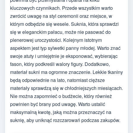
kluczowych czynnikach. Przede wszystkim warto
zwrócić uwagę na styl ceremonii oraz miejsce, w
którym odbędzie się wesele. Suknia, która sprawdzi
się w eleganckim pałacu, może nie pasować do
plenerowej uroczystości. Kolejnym istotnym
aspektem jest typ sylwetki panny młodej. Warto znać
swoje atuty i umiejętnie je eksponować, wybierając
fason, który podkreśli walory figury. Dodatkowo,
materiał sukni ma ogromne znaczenie. Lekkie tkaniny
będą odpowiednie na lato, natomiast cięższe
materiały sprawdzą się w chłodniejszych miesiącach.
Nie można zapomnieć o budżecie, który również
powinien być brany pod uwagę. Warto ustalić
maksymalną kwotę, jaką można przeznaczyć na
suknię, aby uniknąć rozczarowań podczas zakupów.