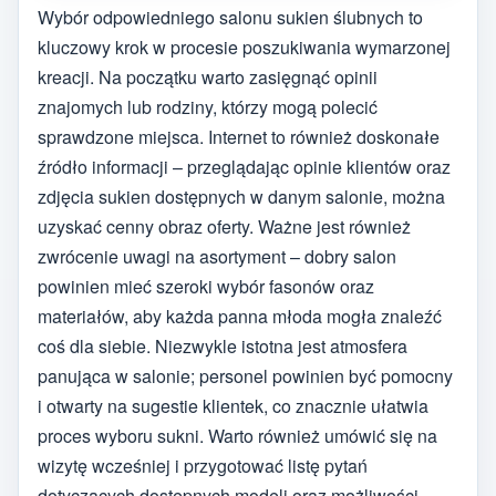
Wybór odpowiedniego salonu sukien ślubnych to
kluczowy krok w procesie poszukiwania wymarzonej
kreacji. Na początku warto zasięgnąć opinii
znajomych lub rodziny, którzy mogą polecić
sprawdzone miejsca. Internet to również doskonałe
źródło informacji – przeglądając opinie klientów oraz
zdjęcia sukien dostępnych w danym salonie, można
uzyskać cenny obraz oferty. Ważne jest również
zwrócenie uwagi na asortyment – dobry salon
powinien mieć szeroki wybór fasonów oraz
materiałów, aby każda panna młoda mogła znaleźć
coś dla siebie. Niezwykle istotna jest atmosfera
panująca w salonie; personel powinien być pomocny
i otwarty na sugestie klientek, co znacznie ułatwia
proces wyboru sukni. Warto również umówić się na
wizytę wcześniej i przygotować listę pytań
dotyczących dostępnych modeli oraz możliwości