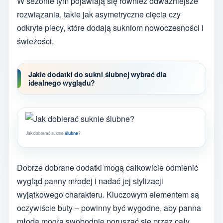
W sezonie tym pojawiają się również odważniejsze
rozwiązania, takie jak asymetryczne cięcia czy
odkryte plecy, które dodają sukniom nowoczesności i
świeżości.
Jakie dodatki do sukni ślubnej wybrać dla
idealnego wyglądu?
Jak dobierać suknie
ślubne
?
Dobrze dobrane dodatki mogą całkowicie odmienić
wygląd panny młodej i nadać jej stylizacji
wyjątkowego charakteru. Kluczowym elementem są
oczywiście buty – powinny być wygodne, aby panna
młoda mogła swobodnie poruszać się przez cały