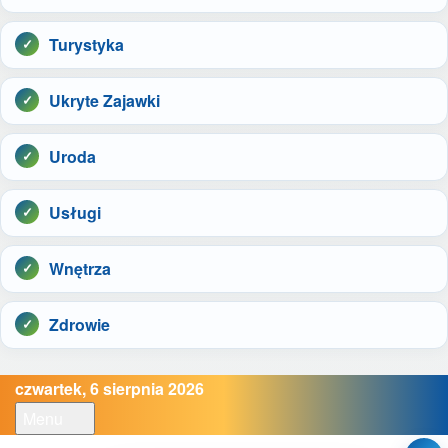
Turystyka
Ukryte Zajawki
Uroda
Usługi
Wnętrza
Zdrowie
czwartek, 6 sierpnia 2026
Menu