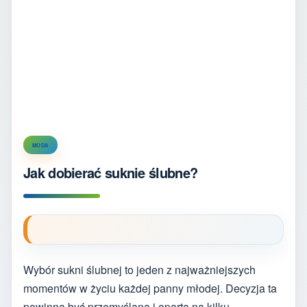
MODA
Jak dobierać suknie ślubne?
Wybór sukni ślubnej to jeden z najważniejszych
momentów w życiu każdej panny młodej. Decyzja ta
powinna być przemyślana i oparta na kilku