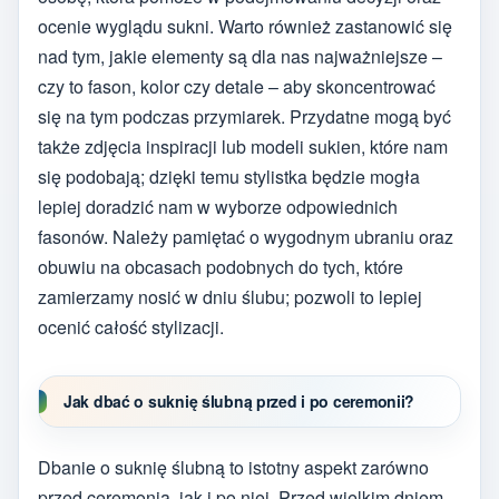
ocenie wyglądu sukni. Warto również zastanowić się
nad tym, jakie elementy są dla nas najważniejsze –
czy to fason, kolor czy detale – aby skoncentrować
się na tym podczas przymiarek. Przydatne mogą być
także zdjęcia inspiracji lub modeli sukien, które nam
się podobają; dzięki temu stylistka będzie mogła
lepiej doradzić nam w wyborze odpowiednich
fasonów. Należy pamiętać o wygodnym ubraniu oraz
obuwiu na obcasach podobnych do tych, które
zamierzamy nosić w dniu ślubu; pozwoli to lepiej
ocenić całość stylizacji.
Jak dbać o suknię ślubną przed i po ceremonii?
Dbanie o suknię ślubną to istotny aspekt zarówno
przed ceremonią, jak i po niej. Przed wielkim dniem