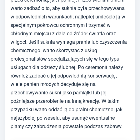
warto zadbać o to, aby suknia była przechowywana
w odpowiednich warunkach; najlepiej umieścić ją w
specjalnym pokrowcu ochronnym i trzymać w
chłodnym miejscu z dala od źródeł światła oraz
wilgoci. Jeśli suknia wymaga prania lub czyszczenia
chemicznego, warto skorzystać z usług
profesjonalistów specjalizujących się w tego typu
usługach dla odzieży ślubnej. Po ceremonii należy
również zadbać o jej odpowiednią konserwację;
wiele panien młodych decyduje się na
przechowywanie sukni jako pamiątki lub jej
późniejsze przerobienie na inną kreację. W takim
przypadku warto oddać ją do pralni chemicznej jak
najszybciej po weselu, aby usunąć ewentualne
plamy czy zabrudzenia powstałe podczas zabawy.