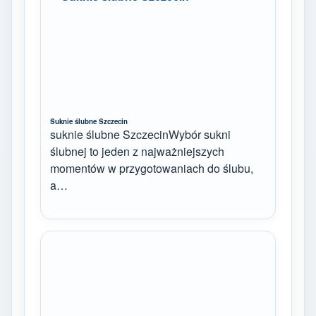
Suknie ślubne Szczecin
suknie ślubne SzczecinWybór sukni
ślubnej to jeden z najważniejszych
momentów w przygotowaniach do ślubu,
a…