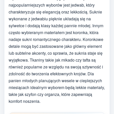
najpopularniejszych wyborów jest jedwab, który
charakteryzuje się elegancją oraz lekkością. Suknie
wykonane z jedwabiu pięknie układają się na
sylwetce i dodają klasy każdej pannie młodej. Innym
często wybieranym materiałem jest koronka, która
nadaje sukni romantycznego charakteru. Koronkowe
detale mogą być zastosowane jako główny element
lub subtelne akcenty, co sprawia, że suknia staje się
wyjątkowa. Tkaniny takie jak mikado czy tafta są
również popularne ze względu na swoją sztywność i
zdolność do tworzenia efektownych krojów. Dla
panien młodych planujących wesele w cieplejszych
miesiącach idealnym wyborem będą lekkie materiały,
takie jak szyfon czy organza, które zapewniają
komfort noszenia.