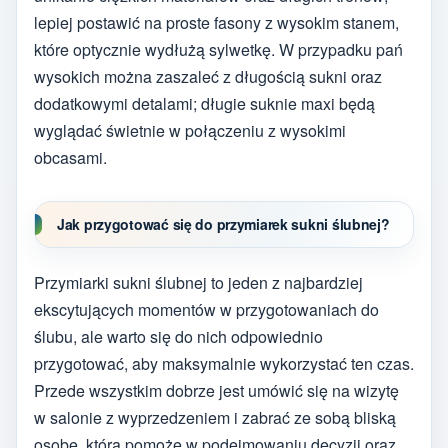
lepiej postawić na proste fasony z wysokim stanem,
które optycznie wydłużą sylwetkę. W przypadku pań
wysokich można zaszaleć z długością sukni oraz
dodatkowymi detalami; długie suknie maxi będą
wyglądać świetnie w połączeniu z wysokimi
obcasami.
Jak przygotować się do przymiarek sukni ślubnej?
Przymiarki sukni ślubnej to jeden z najbardziej
ekscytujących momentów w przygotowaniach do
ślubu, ale warto się do nich odpowiednio
przygotować, aby maksymalnie wykorzystać ten czas.
Przede wszystkim dobrze jest umówić się na wizytę
w salonie z wyprzedzeniem i zabrać ze sobą bliską
osobę, która pomoże w podejmowaniu decyzji oraz