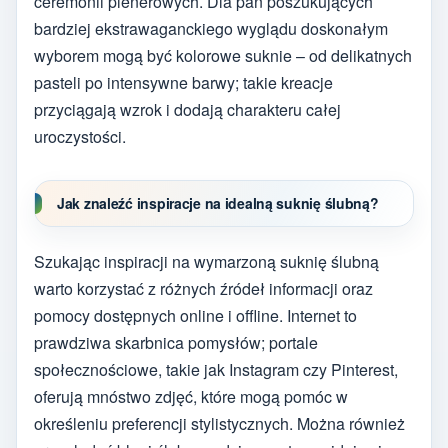
ceremonii plenerowych. Dla pań poszukujących
bardziej ekstrawaganckiego wyglądu doskonałym
wyborem mogą być kolorowe suknie – od delikatnych
pasteli po intensywne barwy; takie kreacje
przyciągają wzrok i dodają charakteru całej
uroczystości.
Jak znaleźć inspiracje na idealną suknię ślubną?
Szukając inspiracji na wymarzoną suknię ślubną
warto korzystać z różnych źródeł informacji oraz
pomocy dostępnych online i offline. Internet to
prawdziwa skarbnica pomysłów; portale
społecznościowe, takie jak Instagram czy Pinterest,
oferują mnóstwo zdjęć, które mogą pomóc w
określeniu preferencji stylistycznych. Można również