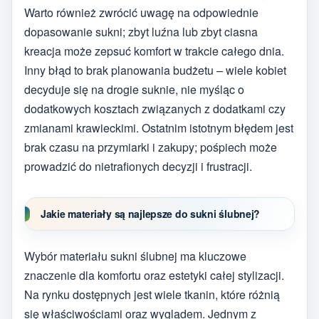
Warto również zwrócić uwagę na odpowiednie
dopasowanie sukni; zbyt luźna lub zbyt ciasna
kreacja może zepsuć komfort w trakcie całego dnia.
Inny błąd to brak planowania budżetu – wiele kobiet
decyduje się na drogie suknie, nie myśląc o
dodatkowych kosztach związanych z dodatkami czy
zmianami krawieckimi. Ostatnim istotnym błędem jest
brak czasu na przymiarki i zakupy; pośpiech może
prowadzić do nietrafionych decyzji i frustracji.
Jakie materiały są najlepsze do sukni ślubnej?
Wybór materiału sukni ślubnej ma kluczowe
znaczenie dla komfortu oraz estetyki całej stylizacji.
Na rynku dostępnych jest wiele tkanin, które różnią
się właściwościami oraz wyglądem. Jednym z