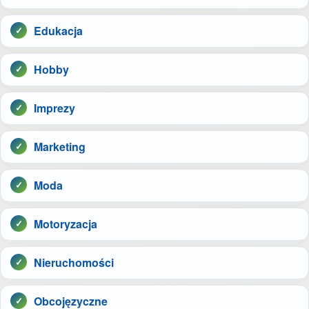
Edukacja
Hobby
Imprezy
Marketing
Moda
Motoryzacja
Nieruchomości
Obcojęzyczne