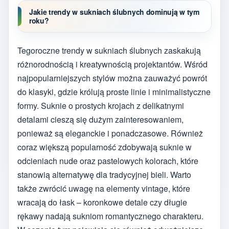
Jakie trendy w sukniach ślubnych dominują w tym
roku?
Tegoroczne trendy w sukniach ślubnych zaskakują
różnorodnością i kreatywnością projektantów. Wśród
najpopularniejszych stylów można zauważyć powrót
do klasyki, gdzie królują proste linie i minimalistyczne
formy. Suknie o prostych krojach z delikatnymi
detalami cieszą się dużym zainteresowaniem,
ponieważ są eleganckie i ponadczasowe. Również
coraz większą popularność zdobywają suknie w
odcieniach nude oraz pastelowych kolorach, które
stanowią alternatywę dla tradycyjnej bieli. Warto
także zwrócić uwagę na elementy vintage, które
wracają do łask – koronkowe detale czy długie
rękawy nadają sukniom romantycznego charakteru.