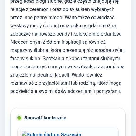
przeglądać blogi ślubne, gdzie często znajdują się
relacje z ceremonii oraz opisy sukien wybranych
przez inne panny młode. Warto także odwiedzać
wystawy mody ślubnej oraz pokazy, gdzie można
zobaczyć najnowsze trendy i kolekcje projektantów.
Nieocenionym źródłem inspiracji są również
magazyny ślubne, które prezentują różnorodne style i
fasony sukien. Spotkania z konsultantami ślubnymi
mogą dostarczyć cennych wskazówek oraz pomóc w
znalezieniu idealnej kreacji. Warto również
rozmawiać z przyjaciółkami lub rodziną, które mogą
podzielić się swoimi doświadczeniami i pomysłami.
Sprawdź koniecznie