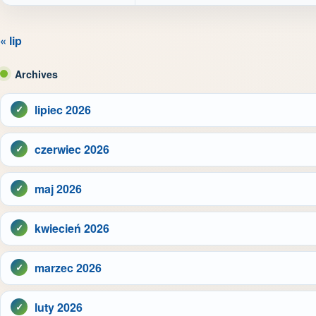
« lip
Archives
lipiec 2026
czerwiec 2026
maj 2026
kwiecień 2026
marzec 2026
luty 2026