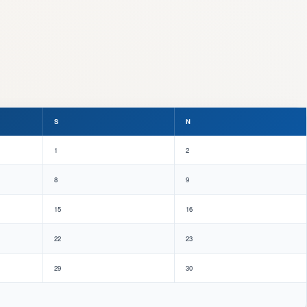
S
N
1
2
8
9
15
16
22
23
29
30