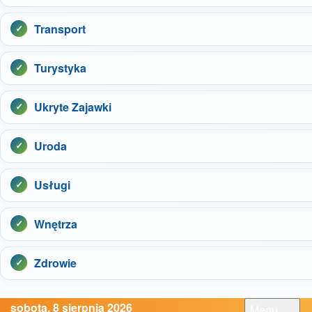
Transport
Turystyka
Ukryte Zajawki
Uroda
Usługi
Wnętrza
Zdrowie
sobota, 8 sierpnia 2026
Menu