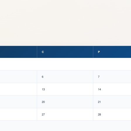
C
P
6
7
13
14
20
21
27
28