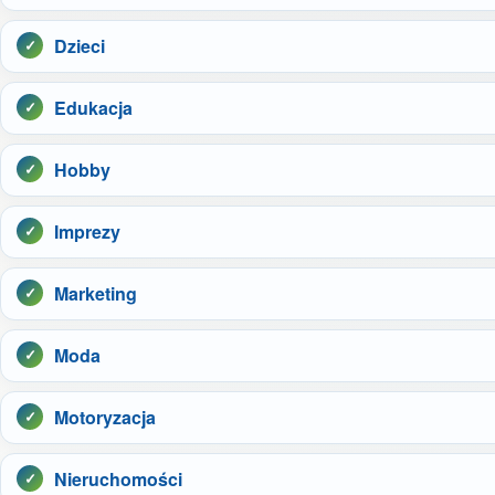
Dzieci
Edukacja
Hobby
Imprezy
Marketing
Moda
Motoryzacja
Nieruchomości