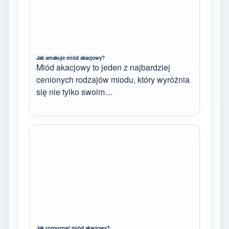
Jak smakuje miód akacjowy?
Miód akacjowy to jeden z najbardziej
cenionych rodzajów miodu, który wyróżnia
się nie tylko swoim…
Jak rozpoznać miód akacjowy?