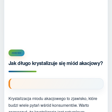
ZDROWIE
Jak długo krystalizuje się miód akacjowy?
Krystalizacja miodu akacjowego to zjawisko, które
budzi wiele pytań wśród konsumentów. Warto
zaznaczyć, że krystalizacja jest naturalnym