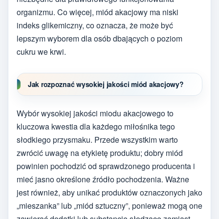
organizmu. Co więcej, miód akacjowy ma niski
indeks glikemiczny, co oznacza, że może być
lepszym wyborem dla osób dbających o poziom
cukru we krwi.
Jak rozpoznać wysokiej jakości miód akacjowy?
Wybór wysokiej jakości miodu akacjowego to
kluczowa kwestia dla każdego miłośnika tego
słodkiego przysmaku. Przede wszystkim warto
zwrócić uwagę na etykietę produktu; dobry miód
powinien pochodzić od sprawdzonego producenta i
mieć jasno określone źródło pochodzenia. Ważne
jest również, aby unikać produktów oznaczonych jako
„mieszanka” lub „miód sztuczny”, ponieważ mogą one
zawierać dodatki lub substancje słodzące zamiast