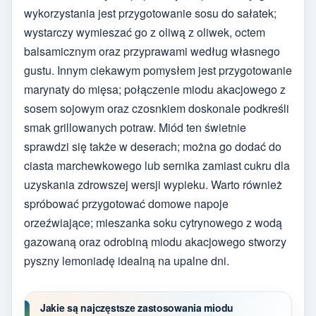
wykorzystania jest przygotowanie sosu do sałatek;
wystarczy wymieszać go z oliwą z oliwek, octem
balsamicznym oraz przyprawami według własnego
gustu. Innym ciekawym pomysłem jest przygotowanie
marynaty do mięsa; połączenie miodu akacjowego z
sosem sojowym oraz czosnkiem doskonale podkreśli
smak grillowanych potraw. Miód ten świetnie
sprawdzi się także w deserach; można go dodać do
ciasta marchewkowego lub sernika zamiast cukru dla
uzyskania zdrowszej wersji wypieku. Warto również
spróbować przygotować domowe napoje
orzeźwiające; mieszanka soku cytrynowego z wodą
gazowaną oraz odrobiną miodu akacjowego stworzy
pyszny lemoniadę idealną na upalne dni.
Jakie są najczęstsze zastosowania miodu