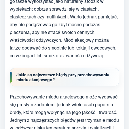
go także wykorzystać jako naturalny słodzik w
wypiekach; dobrze sprawdzi się w ciastach,
ciasteczkach czy muffinkach. Warto jednak pamiętać,
aby nie podgrzewać go zbyt mocno podczas
pieczenia, aby nie stracił swoich cennych
właściwości odżywczych. Miód akacjowy można
także dodawać do smoothie lub koktajli owocowych,
co wzbogaci ich smak oraz wartość odżywczą.
Jakie są najczęstsze błędy przy przechowywaniu
miodu akacjowego?
Przechowywanie miodu akacjowego może wydawać
się prostym zadaniem, jednak wiele osób popełnia
błędy, które mogą wpłynąć na jego jakość i trwałość.
Jednym z najczęstszych błędów jest trzymanie miodu
w lodówce; niska temperatura sprzyja krystalizacji i