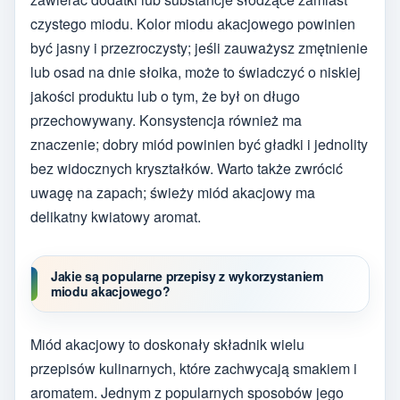
czystego miodu. Kolor miodu akacjowego powinien
być jasny i przezroczysty; jeśli zauważysz zmętnienie
lub osad na dnie słoika, może to świadczyć o niskiej
jakości produktu lub o tym, że był on długo
przechowywany. Konsystencja również ma
znaczenie; dobry miód powinien być gładki i jednolity
bez widocznych kryształków. Warto także zwrócić
uwagę na zapach; świeży miód akacjowy ma
delikatny kwiatowy aromat.
Jakie są popularne przepisy z wykorzystaniem
miodu akacjowego?
Miód akacjowy to doskonały składnik wielu
przepisów kulinarnych, które zachwycają smakiem i
aromatem. Jednym z popularnych sposobów jego