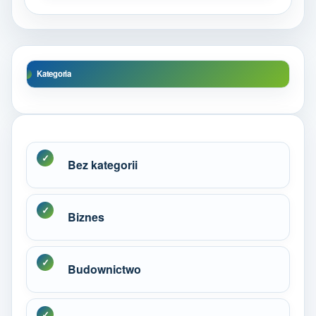
Kategoria
Bez kategorii
Biznes
Budownictwo