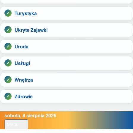
Turystyka
Ukryte Zajawki
Uroda
Usługi
Wnętrza
Zdrowie
sobota, 8 sierpnia 2026
Menu