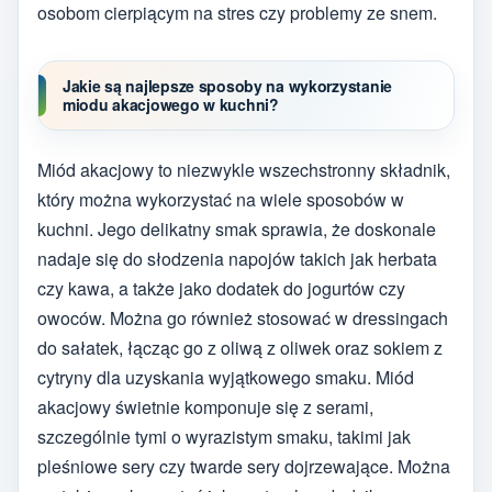
osobom cierpiącym na stres czy problemy ze snem.
Jakie są najlepsze sposoby na wykorzystanie
miodu akacjowego w kuchni?
Miód akacjowy to niezwykle wszechstronny składnik,
który można wykorzystać na wiele sposobów w
kuchni. Jego delikatny smak sprawia, że doskonale
nadaje się do słodzenia napojów takich jak herbata
czy kawa, a także jako dodatek do jogurtów czy
owoców. Można go również stosować w dressingach
do sałatek, łącząc go z oliwą z oliwek oraz sokiem z
cytryny dla uzyskania wyjątkowego smaku. Miód
akacjowy świetnie komponuje się z serami,
szczególnie tymi o wyrazistym smaku, takimi jak
pleśniowe sery czy twarde sery dojrzewające. Można