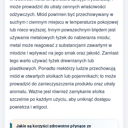
może prowadzić do utraty cennych właściwości
odżywczych. Miód powinien być przechowywany w
suchym i ciemnym miejscu w temperaturze pokojowej
lub nieco wyższej. Innym powszechnym błędem jest
używanie metalowych łyżek do nabierania miodu;
metal może reagować z substancjami zawartymi w
miodzie i wpływać na jego smak oraz jakość. Zamiast
tego warto używać łyżek drewnianych lub
plastikowych. Ponadto niektórzy ludzie przechowują
miód w otwartych słoikach lub pojemnikach; to może
prowadzić do zanieczyszczenia produktu oraz utraty
aromatu. Ważne jest również zamykanie słoika
szczelnie po każdym użyciu, aby uniknąć dostępu
powietrza i wilgoci.
Jakie są korzyści zdrowotne płynące ze