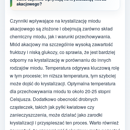
akacjowego?
Czynniki wpływające na krystalizację miodu
akacjowego są złożone i obejmują zarówno skład
chemiczny miodu, jak i warunki przechowywania.
Miód akacjowy ma szczególnie wysoką zawartość
fruktozy i niską glukozy, co sprawia, że jest bardziej
odporny na krystalizację w porównaniu do innych
rodzajów miodu. Temperatura odgrywa kluczową rolę
w tym procesie; im niższa temperatura, tym szybciej
może dojść do krystalizacji. Optymalna temperatura
dla przechowywania miodu to około 20-25 stopni
Celsjusza. Dodatkowo obecność drobnych
cząsteczek, takich jak pyłki kwiatowe czy
zanieczyszczenia, może działać jako zarodki
krystalizacji i przyspieszać ten proces. Warto również