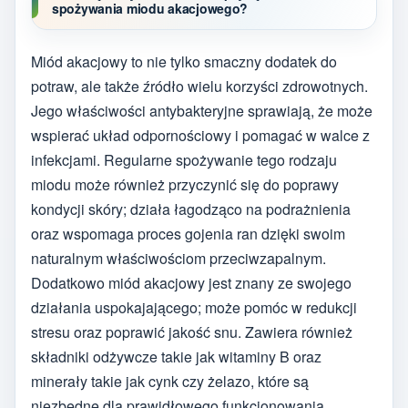
spożywania miodu akacjowego?
Miód akacjowy to nie tylko smaczny dodatek do
potraw, ale także źródło wielu korzyści zdrowotnych.
Jego właściwości antybakteryjne sprawiają, że może
wspierać układ odpornościowy i pomagać w walce z
infekcjami. Regularne spożywanie tego rodzaju
miodu może również przyczynić się do poprawy
kondycji skóry; działa łagodząco na podrażnienia
oraz wspomaga proces gojenia ran dzięki swoim
naturalnym właściwościom przeciwzapalnym.
Dodatkowo miód akacjowy jest znany ze swojego
działania uspokajającego; może pomóc w redukcji
stresu oraz poprawić jakość snu. Zawiera również
składniki odżywcze takie jak witaminy B oraz
minerały takie jak cynk czy żelazo, które są
niezbędne dla prawidłowego funkcjonowania