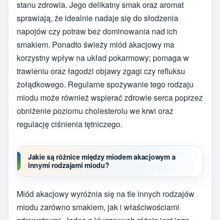
stanu zdrowia. Jego delikatny smak oraz aromat
sprawiają, że idealnie nadaje się do słodzenia
napojów czy potraw bez dominowania nad ich
smakiem. Ponadto świeży miód akacjowy ma
korzystny wpływ na układ pokarmowy; pomaga w
trawieniu oraz łagodzi objawy zgagi czy refluksu
żołądkowego. Regularne spożywanie tego rodzaju
miodu może również wspierać zdrowie serca poprzez
obniżenie poziomu cholesterolu we krwi oraz
regulację ciśnienia tętniczego.
Jakie są różnice między miodem akacjowym a
innymi rodzajami miodu?
Miód akacjowy wyróżnia się na tle innych rodzajów
miodu zarówno smakiem, jak i właściwościami