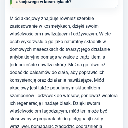
akacjowego w kosmetykach?
Miód akacjowy znajduje również szerokie
zastosowanie w kosmetykach, dzięki swoim
właściwościom nawilżającym i odżywczym. Wiele
osób wykorzystuje go jako naturalny składnik w
domowych maseczkach do twarzy; jego działanie
antybakteryjne pomaga w walce z trądzikiem, a
jednocześnie nawilża skórę. Można go również
dodać do balsamów do ciała, aby poprawić ich
konsystencję oraz działanie nawilżające. Miód
akacjowy jest także popularnym składnikiem
szamponów i odżywek do włosów, ponieważ wspiera
ich regenerację i nadaje blask. Dzięki swoim
właściwościom łagodzącym, miód ten może być
stosowany w preparatach do pielęgnacji skóry
wrażliwej, pomagając złagodzić podrażnienia i