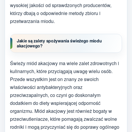
wysokiej jakości od sprawdzonych producentów,
którzy dbają o odpowiednie metody zbioru i
przetwarzania miodu.
Jakie są zalety spożywania świeżego miodu
akacjowego?
Świeży miód akacjowy ma wiele zalet zdrowotnych i
kulinarnych, które przyciągają uwagę wielu osób.
Przede wszystkim jest on znany ze swoich
właściwości antybakteryjnych oraz
przeciwzapalnych, co czyni go doskonałym
dodatkiem do diety wspierającej odporność
organizmu. Miód akacjowy jest również bogaty w
przeciwutleniacze, które pomagają zwalczać wolne
rodniki i mogą przyczyniać się do poprawy ogólnego