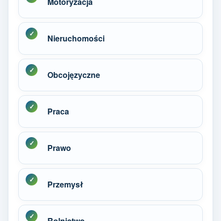
Motoryzacja
Nieruchomości
Obcojęzyczne
Praca
Prawo
Przemysł
Rolnictwo