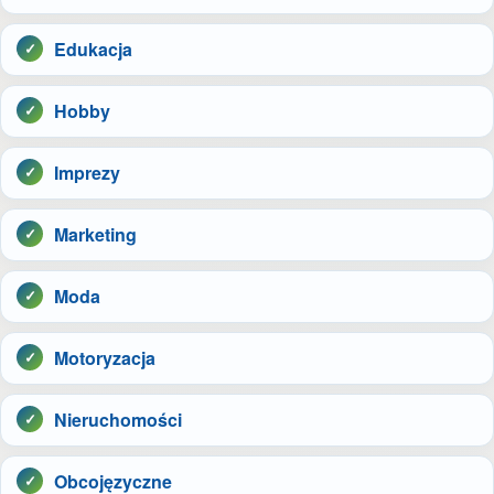
Edukacja
Hobby
Imprezy
Marketing
Moda
Motoryzacja
Nieruchomości
Obcojęzyczne