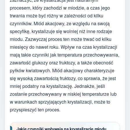
procesem, który zachodzi w miodzie, a czas jego
trwania może być różny w zależności od kilku
czynników. Miód akacjowy, ze względu na swoją
specyfikę, krystalizuje się wolniej niż inne rodzaje
miodu. Zazwyczaj proces ten może trwać od kilku
miesięcy do nawet roku. Wpływ na czas krystalizacji
mają takie czynniki jak temperatura przechowywania,
zawartość glukozy oraz fruktozy, a także obecność
pyłków kwiatowych. Miód akacjowy charakteryzuje
się wysoką zawartością fruktozy, co sprawia, że jest
mniej podatny na krystalizację. Jednakże, jeśli
zostanie przechowywany w niskiej temperaturze lub
w warunkach sprzyjających krystalizacji, może to
przyspieszyć ten proces.
Jakie czynniki wpływają na krystalizację miodu