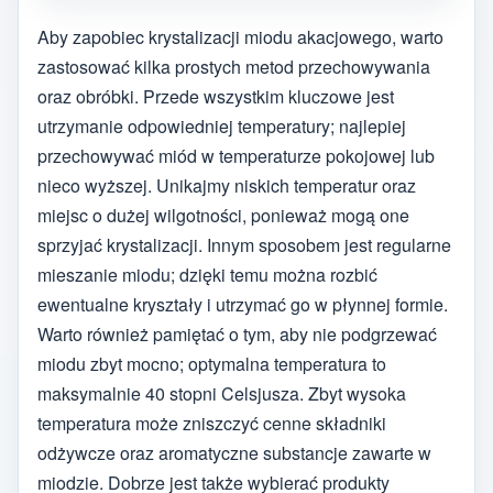
Aby zapobiec krystalizacji miodu akacjowego, warto
zastosować kilka prostych metod przechowywania
oraz obróbki. Przede wszystkim kluczowe jest
utrzymanie odpowiedniej temperatury; najlepiej
przechowywać miód w temperaturze pokojowej lub
nieco wyższej. Unikajmy niskich temperatur oraz
miejsc o dużej wilgotności, ponieważ mogą one
sprzyjać krystalizacji. Innym sposobem jest regularne
mieszanie miodu; dzięki temu można rozbić
ewentualne kryształy i utrzymać go w płynnej formie.
Warto również pamiętać o tym, aby nie podgrzewać
miodu zbyt mocno; optymalna temperatura to
maksymalnie 40 stopni Celsjusza. Zbyt wysoka
temperatura może zniszczyć cenne składniki
odżywcze oraz aromatyczne substancje zawarte w
miodzie. Dobrze jest także wybierać produkty