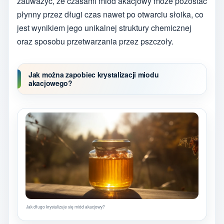
zauważyć, że czasami miód akacjowy może pozostać
płynny przez długi czas nawet po otwarciu słoika, co
jest wynikiem jego unikalnej struktury chemicznej
oraz sposobu przetwarzania przez pszczoły.
Jak można zapobiec krystalizacji miodu
akacjowego?
Jak długo krystalizuje się miód akacjowy?