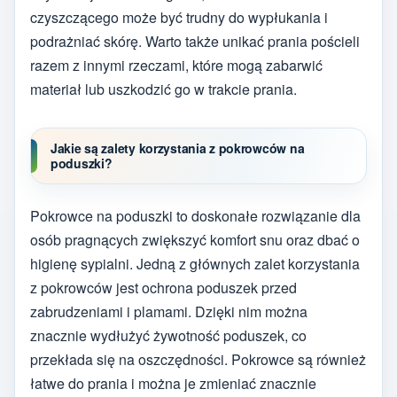
czyszczącego może być trudny do wypłukania i
podrażniać skórę. Warto także unikać prania pościeli
razem z innymi rzeczami, które mogą zabarwić
materiał lub uszkodzić go w trakcie prania.
Jakie są zalety korzystania z pokrowców na
poduszki?
Pokrowce na poduszki to doskonałe rozwiązanie dla
osób pragnących zwiększyć komfort snu oraz dbać o
higienę sypialni. Jedną z głównych zalet korzystania
z pokrowców jest ochrona poduszek przed
zabrudzeniami i plamami. Dzięki nim można
znacznie wydłużyć żywotność poduszek, co
przekłada się na oszczędności. Pokrowce są również
łatwe do prania i można je zmieniać znacznie