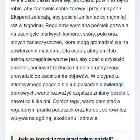
robić, aby zapewnić sobie zdrowy i przyjemny sen.
Eksperci zalecają, aby pościel zmieniać co najmniej
raz w tygodniu. Regularna wymiana pościeli pozwala
na usunięcie martwych komórek skóry, potu oraz
innych zanieczyszczeń, które mogą gromadzić się na
powierzchni materiału. Dla osób z alergiami lub
astmą szczególnie ważne jest, aby dbać o czystość
pościeli, ponieważ roztocza i inne alergeny mogą
prowadzić do zaostrzenia objawów. W przypadku
intensywnego pocenia się lub posiadania
zwierząt
domowych, warto rozważyć częstsze zmiany pościeli,
nawet co kilka dni. Oprócz tego, warto pamiętać o
regularnym praniu poduszek oraz kołder, co również
wpływa na ogólną jakość snu i zdrowie.
Jakie są korzyści z regularnej zmiany pościeli?