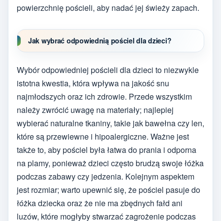
powierzchnię pościeli, aby nadać jej świeży zapach.
Jak wybrać odpowiednią pościel dla dzieci?
Wybór odpowiedniej pościeli dla dzieci to niezwykle
istotna kwestia, która wpływa na jakość snu
najmłodszych oraz ich zdrowie. Przede wszystkim
należy zwrócić uwagę na materiały; najlepiej
wybierać naturalne tkaniny, takie jak bawełna czy len,
które są przewiewne i hipoalergiczne. Ważne jest
także to, aby pościel była łatwa do prania i odporna
na plamy, ponieważ dzieci często brudzą swoje łóżka
podczas zabawy czy jedzenia. Kolejnym aspektem
jest rozmiar; warto upewnić się, że pościel pasuje do
łóżka dziecka oraz że nie ma zbędnych fałd ani
luzów, które mogłyby stwarzać zagrożenie podczas