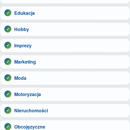
Edukacja
Hobby
Imprezy
Marketing
Moda
Motoryzacja
Nieruchomości
Obcojęzyczne