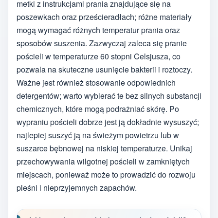
metki z instrukcjami prania znajdujące się na
poszewkach oraz prześcieradłach; różne materiały
mogą wymagać różnych temperatur prania oraz
sposobów suszenia. Zazwyczaj zaleca się pranie
pościeli w temperaturze 60 stopni Celsjusza, co
pozwala na skuteczne usunięcie bakterii i roztoczy.
Ważne jest również stosowanie odpowiednich
detergentów; warto wybierać te bez silnych substancji
chemicznych, które mogą podrażniać skórę. Po
wypraniu pościeli dobrze jest ją dokładnie wysuszyć;
najlepiej suszyć ją na świeżym powietrzu lub w
suszarce bębnowej na niskiej temperaturze. Unikaj
przechowywania wilgotnej pościeli w zamkniętych
miejscach, ponieważ może to prowadzić do rozwoju
pleśni i nieprzyjemnych zapachów.