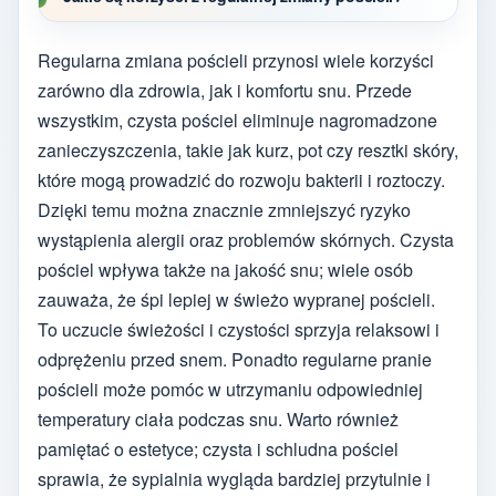
Regularna zmiana pościeli przynosi wiele korzyści
zarówno dla zdrowia, jak i komfortu snu. Przede
wszystkim, czysta pościel eliminuje nagromadzone
zanieczyszczenia, takie jak kurz, pot czy resztki skóry,
które mogą prowadzić do rozwoju bakterii i roztoczy.
Dzięki temu można znacznie zmniejszyć ryzyko
wystąpienia alergii oraz problemów skórnych. Czysta
pościel wpływa także na jakość snu; wiele osób
zauważa, że śpi lepiej w świeżo wypranej pościeli.
To uczucie świeżości i czystości sprzyja relaksowi i
odprężeniu przed snem. Ponadto regularne pranie
pościeli może pomóc w utrzymaniu odpowiedniej
temperatury ciała podczas snu. Warto również
pamiętać o estetyce; czysta i schludna pościel
sprawia, że sypialnia wygląda bardziej przytulnie i