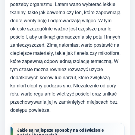
potrzeby organizmu. Latem warto wybierać lekkie
tkaniny, takie jak bawełna czy len, które zapewniają
dobrą wentylację i odprowadzają wilgoć. W tym
okresie szczególnie ważne jest częstsze pranie
pościeli, aby uniknąć gromadzenia się potu i innych
zanieczyszczeń. Zimą natomiast warto postawić na
cieplejsze materiały, takie jak flanela czy mikrofibra,
które zapewnią odpowiednią izolację termiczną. W
tym czasie można również rozważyć użycie
dodatkowych koców lub narzut, które zwiększą
komfort cieplny podczas snu. Niezależnie od pory
roku warto regularnie wietrzyć pościel oraz unikać
przechowywania jej w zamkniętych miejscach bez
dostępu powietrza.
Jakie są najlepsze sposoby na odświeżenie
pościeli bez prania?