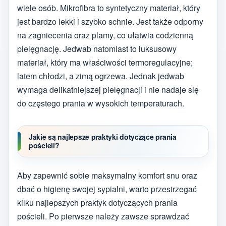
wiele osób. Mikrofibra to syntetyczny materiał, który
jest bardzo lekki i szybko schnie. Jest także odporny
na zagniecenia oraz plamy, co ułatwia codzienną
pielęgnację. Jedwab natomiast to luksusowy
materiał, który ma właściwości termoregulacyjne;
latem chłodzi, a zimą ogrzewa. Jednak jedwab
wymaga delikatniejszej pielęgnacji i nie nadaje się
do częstego prania w wysokich temperaturach.
Jakie są najlepsze praktyki dotyczące prania
pościeli?
Aby zapewnić sobie maksymalny komfort snu oraz
dbać o higienę swojej sypialni, warto przestrzegać
kilku najlepszych praktyk dotyczących prania
pościeli. Po pierwsze należy zawsze sprawdzać