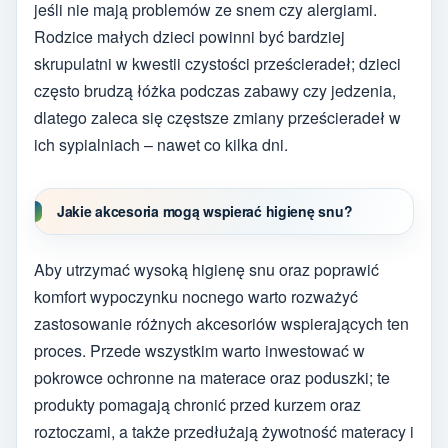
jeśli nie mają problemów ze snem czy alergiami.
Rodzice małych dzieci powinni być bardziej
skrupulatni w kwestii czystości prześcieradeł; dzieci
często brudzą łóżka podczas zabawy czy jedzenia,
dlatego zaleca się częstsze zmiany prześcieradeł w
ich sypialniach – nawet co kilka dni.
Jakie akcesoria mogą wspierać higienę snu?
Aby utrzymać wysoką higienę snu oraz poprawić
komfort wypoczynku nocnego warto rozważyć
zastosowanie różnych akcesoriów wspierających ten
proces. Przede wszystkim warto inwestować w
pokrowce ochronne na materace oraz poduszki; te
produkty pomagają chronić przed kurzem oraz
roztoczami, a także przedłużają żywotność materacy i