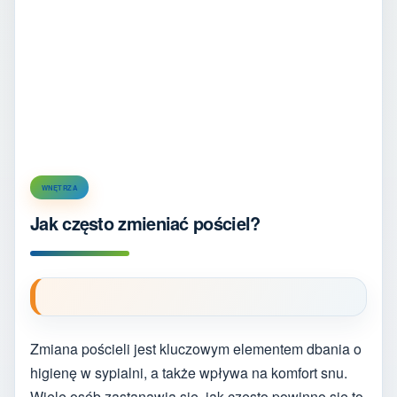
WNĘTRZA
Jak często zmieniać pościel?
Zmiana pościeli jest kluczowym elementem dbania o
higienę w sypialni, a także wpływa na komfort snu.
Wiele osób zastanawia się, jak często powinno się to