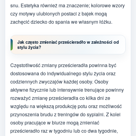
snu. Estetyka również ma znaczenie; kolorowe wzory
czy motywy ulubionych postaci z bajek mogą
zachęcić dziecko do spania we własnym łóżku.
Jak często zmieniać prześcieradło w zależności od
stylu życia?
Częstotliwość zmiany prześcieradła powinna być
dostosowana do indywidualnego stylu życia oraz
codziennych zwyczajów każdej osoby. Osoby
aktywne fizycznie lub intensywnie trenujące powinny
rozważyć zmianę prześcieradła co kilka dni ze
względu na większą produkcję potu oraz możliwość
przynoszenia brudu z treningów do sypialni. Z kolei
osoby pracujące w biurze mogą zmieniać
prześcieradło raz w tygodniu lub co dwa tygodnie,