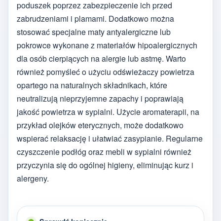
poduszek poprzez zabezpieczenie ich przed
zabrudzeniami i plamami. Dodatkowo można
stosować specjalne maty antyalergiczne lub
pokrowce wykonane z materiałów hipoalergicznych
dla osób cierpiących na alergie lub astmę. Warto
również pomyśleć o użyciu odświeżaczy powietrza
opartego na naturalnych składnikach, które
neutralizują nieprzyjemne zapachy i poprawiają
jakość powietrza w sypialni. Użycie aromaterapii, na
przykład olejków eterycznych, może dodatkowo
wspierać relaksację i ułatwiać zasypianie. Regularne
czyszczenie podłóg oraz mebli w sypialni również
przyczynia się do ogólnej higieny, eliminując kurz i
alergeny.