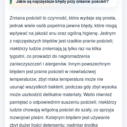
Jakie są najczęstsze błędy przy zmianie pościeli?
Zmiana pościeli to czynność, która wydaje się prosta,
jednak wiele osób popełnia pewne błędy, które mogą
wpływać na jakość snu oraz ogólną higienę. Jednym
z najczęstszych błędów jest rzadkie pranie pościeli;
niektórzy ludzie zmieniają ją tylko raz na kilka
tygodni, co prowadzi do nagromadzenia
zanieczyszczeń i alergenów. Innym powszechnym
błędem jest pranie pościeli w niewłaściwej
temperaturze; zbyt niska temperatura może nie
usunąć wszystkich bakterii, podczas gdy zbyt wysoka
może uszkodzić delikatne materiały. Warto również
pamiętać o odpowiednim suszeniu pościeli; niektórzy
ludzie chowają wilgotną pościel do szafy, co sprzyja
rozwojowi pleśni. Kolejnym błędem jest używanie
zbyt dużej ilości detergentu; nadmiar środka