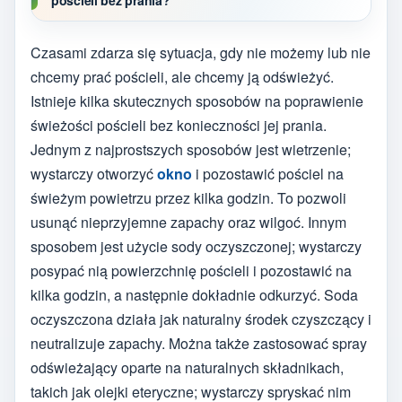
Czasami zdarza się sytuacja, gdy nie możemy lub nie
chcemy prać pościeli, ale chcemy ją odświeżyć.
Istnieje kilka skutecznych sposobów na poprawienie
świeżości pościeli bez konieczności jej prania.
Jednym z najprostszych sposobów jest wietrzenie;
wystarczy otworzyć
okno
i pozostawić pościel na
świeżym powietrzu przez kilka godzin. To pozwoli
usunąć nieprzyjemne zapachy oraz wilgoć. Innym
sposobem jest użycie sody oczyszczonej; wystarczy
posypać nią powierzchnię pościeli i pozostawić na
kilka godzin, a następnie dokładnie odkurzyć. Soda
oczyszczona działa jak naturalny środek czyszczący i
neutralizuje zapachy. Można także zastosować spray
odświeżający oparte na naturalnych składnikach,
takich jak olejki eteryczne; wystarczy spryskać nim