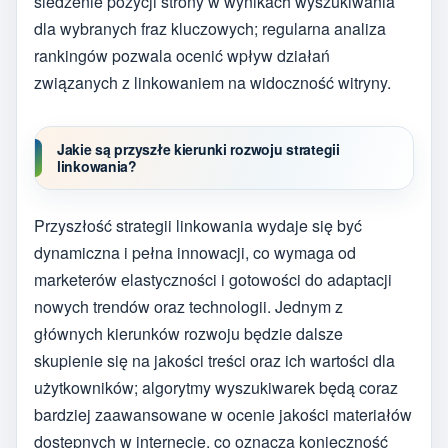
śledzenie pozycji strony w wynikach wyszukiwania
dla wybranych fraz kluczowych; regularna analiza
rankingów pozwala ocenić wpływ działań
związanych z linkowaniem na widoczność witryny.
Jakie są przyszłe kierunki rozwoju strategii
linkowania?
Przyszłość strategii linkowania wydaje się być
dynamiczna i pełna innowacji, co wymaga od
marketerów elastyczności i gotowości do adaptacji
nowych trendów oraz technologii. Jednym z
głównych kierunków rozwoju będzie dalsze
skupienie się na jakości treści oraz ich wartości dla
użytkowników; algorytmy wyszukiwarek będą coraz
bardziej zaawansowane w ocenie jakości materiałów
dostępnych w internecie, co oznacza konieczność