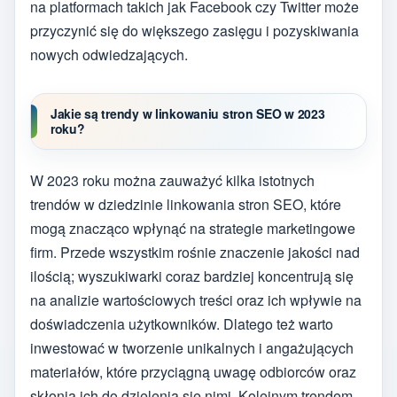
na platformach takich jak Facebook czy Twitter może
przyczynić się do większego zasięgu i pozyskiwania
nowych odwiedzających.
Jakie są trendy w linkowaniu stron SEO w 2023
roku?
W 2023 roku można zauważyć kilka istotnych
trendów w dziedzinie linkowania stron SEO, które
mogą znacząco wpłynąć na strategie marketingowe
firm. Przede wszystkim rośnie znaczenie jakości nad
ilością; wyszukiwarki coraz bardziej koncentrują się
na analizie wartościowych treści oraz ich wpływie na
doświadczenia użytkowników. Dlatego też warto
inwestować w tworzenie unikalnych i angażujących
materiałów, które przyciągną uwagę odbiorców oraz
skłonią ich do dzielenia się nimi. Kolejnym trendem