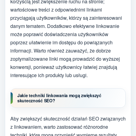
korzyścią jest zwiększenie ruchu na stronie;
wartościowe treści z odpowiednimi linkami
przyciągają użytkowników, którzy są zainteresowani
danym tematem. Dodatkowo efektywne linkowanie
może poprawić doświadczenia użytkowników
poprzez ułatwienie im dostępu do powiązanych
informacji. Warto również zauważyć, że dobrze
zoptymalizowane linki mogą prowadzić do wyższej
konwersji, ponieważ użytkownicy łatwiej znajdują
interesujące ich produkty lub usługi.
Jakie techniki linkowania mogą zwiększyć
skuteczność SEO?
Aby zwiększyć skuteczność działań SEO związanych
z linkowaniem, warto zastosować różnorodne
techniki, które mogą przynieść wymierne rezultaty.