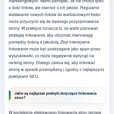
marketingowych. Warto pamiętać, że nie chodzi tylko
o ilość linków, ale również o ich jakość. Regularne
dodawanie nowych linków do wartościowych treści
może przyczynić się do lepszego pozycjonowania
strony. W praktyce oznacza to, że warto planować
strategię linkowania, aby utrzymać równowagę
pomiędzy ilością a jakością. Zbyt intensywne
linkowanie może być postrzegane jako spam przez
wyszukiwarki, co może negatywnie wpłynąć na
ranking strony. Dlatego zaleca się, aby linkować
stronę w sposób przemyślany i zgodny z najlepszymi
praktykami SEO.
Jakie są najlepsze praktyki dotyczące linkowania
stron?
W kontekście efektywnego linkowania stron istnieje