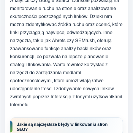
Analytics czy Google Search Console pozwalają na
monitorowanie ruchu na stronie oraz analizowanie
skuteczności poszczególnych linków. Dzięki nim
można zidentyfikować źródła ruchu oraz ocenić, które
linki przyciągają najwięcej odwiedzających. Inne
narzędzia, takie jak Ahrefs czy SEMrush, oferują
zaawansowane funkcje analizy backlinków oraz
konkurencji, co pozwala na lepsze planowanie
strategii linkowania. Warto również korzystać z
narzędzi do zarządzania mediami
społecznościowymi, które umożliwiają łatwe
udostępnianie treści i zdobywanie nowych linków
zwrotnych poprzez interakcję z innymi użytkownikami
internetu.
Jakie są najczęstsze błędy w linkowaniu stron
SEO?