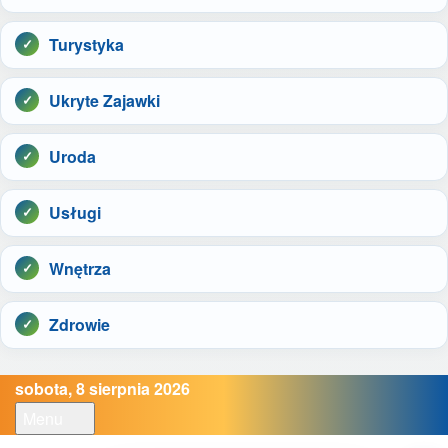
Turystyka
Ukryte Zajawki
Uroda
Usługi
Wnętrza
Zdrowie
sobota, 8 sierpnia 2026
Menu