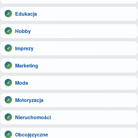
Edukacja
Hobby
Imprezy
Marketing
Moda
Motoryzacja
Nieruchomości
Obcojęzyczne