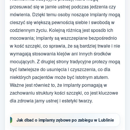
przesuwać się w jamie ustnej podczas jedzenia czy
mówienia. Dzięki temu osoby noszące implanty mogą
cieszyć się większą pewnością siebie i swobodą w
codziennym życiu. Kolejną różnicą jest sposób ich
mocowania; implanty są wszczepiane bezpośrednio
w kość szczęki, co sprawia, że są bardziej trwałe i nie
wymagają stosowania klejów ani innych środków
mocujących. Z drugiej strony tradycyjne protezy mogą
być łatwiejsze do usunięcia i czyszczenia, co dla
niektórych pacjentów może być istotnym atutem.
Ważne jest również to, że implanty pomagają w
zachowaniu struktury kości szczęki, co jest kluczowe
dla zdrowia jamy ustnej i estetyki twarzy.
Jak dbać o implanty zębowe po zabiegu w Lublinie