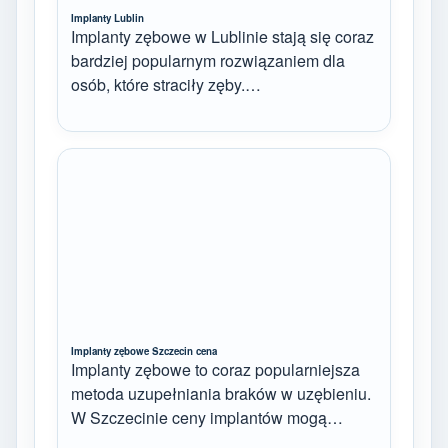
Implanty Lublin
Implanty zębowe w Lublinie stają się coraz
bardziej popularnym rozwiązaniem dla
osób, które straciły zęby.…
Implanty zębowe Szczecin cena
Implanty zębowe to coraz popularniejsza
metoda uzupełniania braków w uzębieniu.
W Szczecinie ceny implantów mogą…