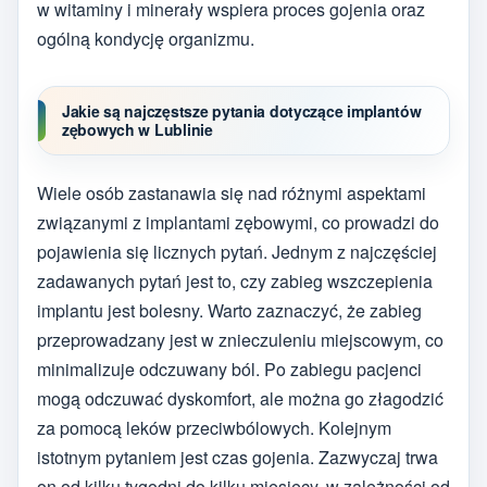
w witaminy i minerały wspiera proces gojenia oraz
ogólną kondycję organizmu.
Jakie są najczęstsze pytania dotyczące implantów
zębowych w Lublinie
Wiele osób zastanawia się nad różnymi aspektami
związanymi z implantami zębowymi, co prowadzi do
pojawienia się licznych pytań. Jednym z najczęściej
zadawanych pytań jest to, czy zabieg wszczepienia
implantu jest bolesny. Warto zaznaczyć, że zabieg
przeprowadzany jest w znieczuleniu miejscowym, co
minimalizuje odczuwany ból. Po zabiegu pacjenci
mogą odczuwać dyskomfort, ale można go złagodzić
za pomocą leków przeciwbólowych. Kolejnym
istotnym pytaniem jest czas gojenia. Zazwyczaj trwa
on od kilku tygodni do kilku miesięcy, w zależności od