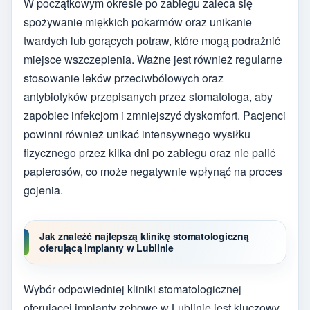
W początkowym okresie po zabiegu zaleca się
spożywanie miękkich pokarmów oraz unikanie
twardych lub gorących potraw, które mogą podrażnić
miejsce wszczepienia. Ważne jest również regularne
stosowanie leków przeciwbólowych oraz
antybiotyków przepisanych przez stomatologa, aby
zapobiec infekcjom i zmniejszyć dyskomfort. Pacjenci
powinni również unikać intensywnego wysiłku
fizycznego przez kilka dni po zabiegu oraz nie palić
papierosów, co może negatywnie wpłynąć na proces
gojenia.
Jak znaleźć najlepszą klinikę stomatologiczną
oferującą implanty w Lublinie
Wybór odpowiedniej kliniki stomatologicznej
oferującej implanty zębowe w Lublinie jest kluczowy