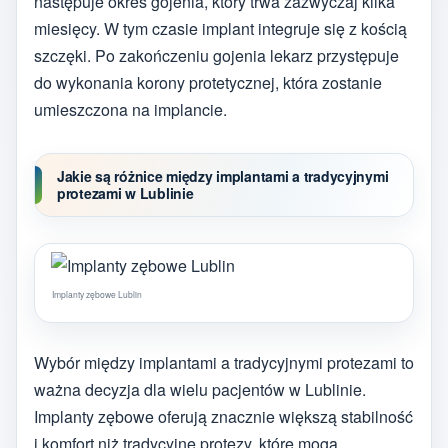
następuje okres gojenia, który trwa zazwyczaj kilka
miesięcy. W tym czasie implant integruje się z kością
szczęki. Po zakończeniu gojenia lekarz przystępuje
do wykonania korony protetycznej, która zostanie
umieszczona na implancie.
Jakie są różnice między implantami a tradycyjnymi
protezami w Lublinie
Implanty zębowe Lublin
Wybór między implantami a tradycyjnymi protezami to
ważna decyzja dla wielu pacjentów w Lublinie.
Implanty zębowe oferują znacznie większą stabilność
i komfort niż tradycyjne protezy, które mogą