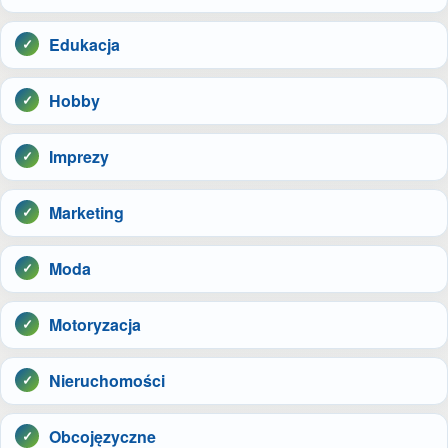
Edukacja
Hobby
Imprezy
Marketing
Moda
Motoryzacja
Nieruchomości
Obcojęzyczne