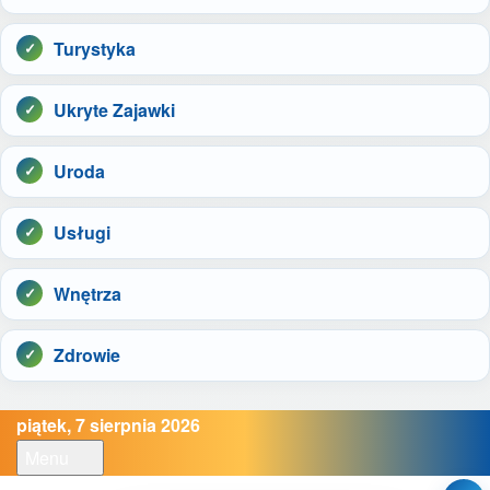
Turystyka
Ukryte Zajawki
Uroda
Usługi
Wnętrza
Zdrowie
piątek, 7 sierpnia 2026
Menu