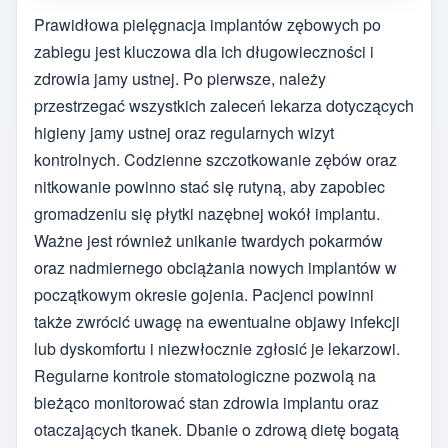
Prawidłowa pielęgnacja implantów zębowych po
zabiegu jest kluczowa dla ich długowieczności i
zdrowia jamy ustnej. Po pierwsze, należy
przestrzegać wszystkich zaleceń lekarza dotyczących
higieny jamy ustnej oraz regularnych wizyt
kontrolnych. Codzienne szczotkowanie zębów oraz
nitkowanie powinno stać się rutyną, aby zapobiec
gromadzeniu się płytki nazębnej wokół implantu.
Ważne jest również unikanie twardych pokarmów
oraz nadmiernego obciążania nowych implantów w
początkowym okresie gojenia. Pacjenci powinni
także zwrócić uwagę na ewentualne objawy infekcji
lub dyskomfortu i niezwłocznie zgłosić je lekarzowi.
Regularne kontrole stomatologiczne pozwolą na
bieżąco monitorować stan zdrowia implantu oraz
otaczających tkanek. Dbanie o zdrową dietę bogatą