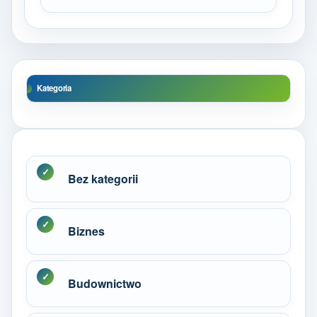
Kategoria
Bez kategorii
Biznes
Budownictwo