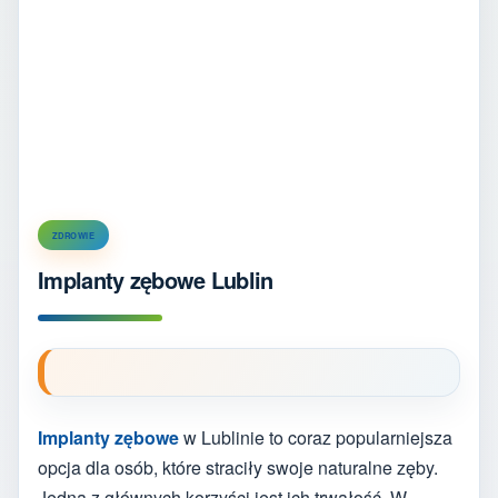
ZDROWIE
Implanty zębowe Lublin
Implanty zębowe
w Lublinie to coraz popularniejsza
opcja dla osób, które straciły swoje naturalne zęby.
Jedną z głównych korzyści jest ich trwałość. W