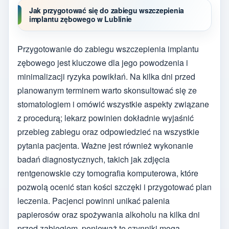
Jak przygotować się do zabiegu wszczepienia
implantu zębowego w Lublinie
Przygotowanie do zabiegu wszczepienia implantu
zębowego jest kluczowe dla jego powodzenia i
minimalizacji ryzyka powikłań. Na kilka dni przed
planowanym terminem warto skonsultować się ze
stomatologiem i omówić wszystkie aspekty związane
z procedurą; lekarz powinien dokładnie wyjaśnić
przebieg zabiegu oraz odpowiedzieć na wszystkie
pytania pacjenta. Ważne jest również wykonanie
badań diagnostycznych, takich jak zdjęcia
rentgenowskie czy tomografia komputerowa, które
pozwolą ocenić stan kości szczęki i przygotować plan
leczenia. Pacjenci powinni unikać palenia
papierosów oraz spożywania alkoholu na kilka dni
przed zabiegiem, ponieważ te czynniki mogą