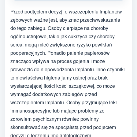
Przed podjęciem decyzji o wszczepieniu implantów
zębowych ważne jest, aby znać przeciwwskazania
do tego zabiegu. Osoby cierpiące na choroby
ogólnoustrojowe, takie jak cukrzyca czy choroby
serca, mogą mieć zwiększone ryzyko powikłań
pooperacyjnych. Ponadto palenie papierosów
znacząco wpływa na proces gojenia i może
prowadzić do niepowodzenia implantu. Inne czynniki
to niewłaściwa higiena jamy ustnej oraz brak
wystarczającej ilości kości szczękowej, co może
wymagać dodatkowych zabiegów przed
wszczepieniem implantu. Osoby przyjmujące leki
immunosupresyjne lub mające problemy ze
zdrowiem psychicznym również powinny
skonsultować się ze specjalistą przed podjęciem
decyzji o leczeniu implantologicznym.