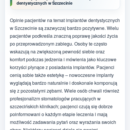
dentystycznych w Szczecinie
Opinie pacjentów na temat implantów dentystycznych
w Szczecinie są zazwyczaj bardzo pozytywne. Wielu
pacjentów podkreśla znaczną poprawę jakości życia
po przeprowadzonym zabiegu. Osoby te często
wskazują na zwiększoną pewność siebie oraz
komfort podczas jedzenia i mówienia jako kluczowe
korzyści płynące z posiadania implantów. Pacjenci
cenią sobie także estetykę – nowoczesne implanty
wyglądają bardzo naturalnie i doskonale komponują
się z pozostałymi zębami. Wiele osób chwali również
profesjonalizm stomatologów pracujących w
szczecińskich klinikach; pacjenci czują się dobrze
poinformowani o każdym etapie leczenia i mają
możliwość zadawania pytań oraz wyrażania swoich
obaw. Niektórzy pacjenci dzielą się swoimi