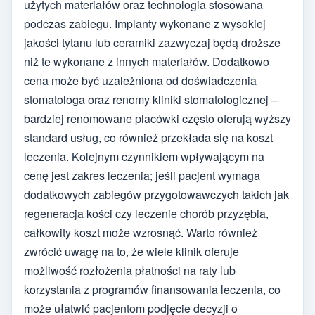
użytych materiałów oraz technologia stosowana
podczas zabiegu. Implanty wykonane z wysokiej
jakości tytanu lub ceramiki zazwyczaj będą droższe
niż te wykonane z innych materiałów. Dodatkowo
cena może być uzależniona od doświadczenia
stomatologa oraz renomy kliniki stomatologicznej –
bardziej renomowane placówki często oferują wyższy
standard usług, co również przekłada się na koszt
leczenia. Kolejnym czynnikiem wpływającym na
cenę jest zakres leczenia; jeśli pacjent wymaga
dodatkowych zabiegów przygotowawczych takich jak
regeneracja kości czy leczenie chorób przyzębia,
całkowity koszt może wzrosnąć. Warto również
zwrócić uwagę na to, że wiele klinik oferuje
możliwość rozłożenia płatności na raty lub
korzystania z programów finansowania leczenia, co
może ułatwić pacjentom podjęcie decyzji o