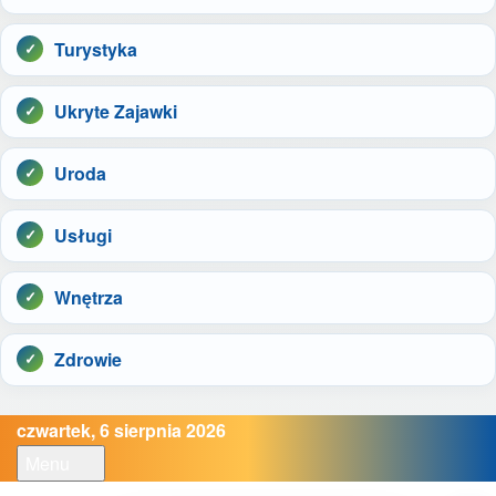
Turystyka
Ukryte Zajawki
Uroda
Usługi
Wnętrza
Zdrowie
czwartek, 6 sierpnia 2026
Menu