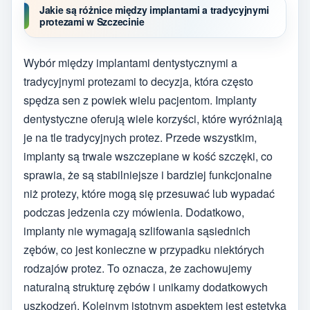
Jakie są różnice między implantami a tradycyjnymi
protezami w Szczecinie
Wybór między implantami dentystycznymi a
tradycyjnymi protezami to decyzja, która często
spędza sen z powiek wielu pacjentom. Implanty
dentystyczne oferują wiele korzyści, które wyróżniają
je na tle tradycyjnych protez. Przede wszystkim,
implanty są trwale wszczepiane w kość szczęki, co
sprawia, że są stabilniejsze i bardziej funkcjonalne
niż protezy, które mogą się przesuwać lub wypadać
podczas jedzenia czy mówienia. Dodatkowo,
implanty nie wymagają szlifowania sąsiednich
zębów, co jest konieczne w przypadku niektórych
rodzajów protez. To oznacza, że zachowujemy
naturalną strukturę zębów i unikamy dodatkowych
uszkodzeń. Kolejnym istotnym aspektem jest estetyka