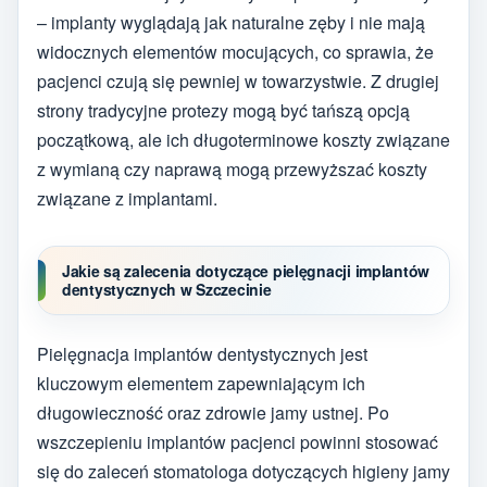
– implanty wyglądają jak naturalne zęby i nie mają
widocznych elementów mocujących, co sprawia, że
pacjenci czują się pewniej w towarzystwie. Z drugiej
strony tradycyjne protezy mogą być tańszą opcją
początkową, ale ich długoterminowe koszty związane
z wymianą czy naprawą mogą przewyższać koszty
związane z implantami.
Jakie są zalecenia dotyczące pielęgnacji implantów
dentystycznych w Szczecinie
Pielęgnacja implantów dentystycznych jest
kluczowym elementem zapewniającym ich
długowieczność oraz zdrowie jamy ustnej. Po
wszczepieniu implantów pacjenci powinni stosować
się do zaleceń stomatologa dotyczących higieny jamy