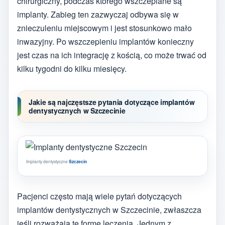
chirurgiczny, podczas którego wszczepiane są
implanty. Zabieg ten zazwyczaj odbywa się w
znieczuleniu miejscowym i jest stosunkowo mało
inwazyjny. Po wszczepieniu implantów konieczny
jest czas na ich integrację z kością, co może trwać od
kilku tygodni do kilku miesięcy.
Jakie są najczęstsze pytania dotyczące implantów
dentystycznych w Szczecinie
Implanty dentystyczne
Szczecin
Pacjenci często mają wiele pytań dotyczących
implantów dentystycznych w Szczecinie, zwłaszcza
jeśli rozważają tę formę leczenia. Jednym z