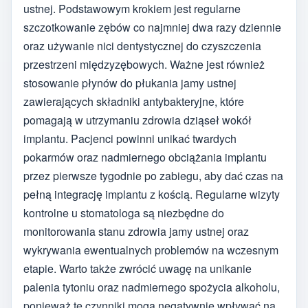
ustnej. Podstawowym krokiem jest regularne
szczotkowanie zębów co najmniej dwa razy dziennie
oraz używanie nici dentystycznej do czyszczenia
przestrzeni międzyzębowych. Ważne jest również
stosowanie płynów do płukania jamy ustnej
zawierających składniki antybakteryjne, które
pomagają w utrzymaniu zdrowia dziąseł wokół
implantu. Pacjenci powinni unikać twardych
pokarmów oraz nadmiernego obciążania implantu
przez pierwsze tygodnie po zabiegu, aby dać czas na
pełną integrację implantu z kością. Regularne wizyty
kontrolne u stomatologa są niezbędne do
monitorowania stanu zdrowia jamy ustnej oraz
wykrywania ewentualnych problemów na wczesnym
etapie. Warto także zwrócić uwagę na unikanie
palenia tytoniu oraz nadmiernego spożycia alkoholu,
ponieważ te czynniki mogą negatywnie wpływać na