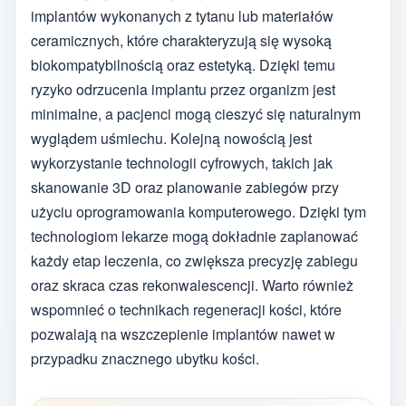
implantów wykonanych z tytanu lub materiałów
ceramicznych, które charakteryzują się wysoką
biokompatybilnością oraz estetyką. Dzięki temu
ryzyko odrzucenia implantu przez organizm jest
minimalne, a pacjenci mogą cieszyć się naturalnym
wyglądem uśmiechu. Kolejną nowością jest
wykorzystanie technologii cyfrowych, takich jak
skanowanie 3D oraz planowanie zabiegów przy
użyciu oprogramowania komputerowego. Dzięki tym
technologiom lekarze mogą dokładnie zaplanować
każdy etap leczenia, co zwiększa precyzję zabiegu
oraz skraca czas rekonwalescencji. Warto również
wspomnieć o technikach regeneracji kości, które
pozwalają na wszczepienie implantów nawet w
przypadku znacznego ubytku kości.