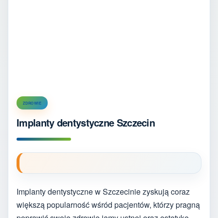
ZDROWIE
Implanty dentystyczne Szczecin
Implanty dentystyczne w Szczecinie zyskują coraz
większą popularność wśród pacjentów, którzy pragną
poprawić swoje zdrowie jamy ustnej oraz estetykę