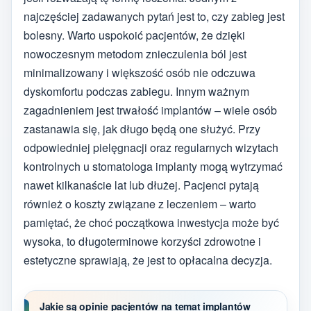
najczęściej zadawanych pytań jest to, czy zabieg jest
bolesny. Warto uspokoić pacjentów, że dzięki
nowoczesnym metodom znieczulenia ból jest
minimalizowany i większość osób nie odczuwa
dyskomfortu podczas zabiegu. Innym ważnym
zagadnieniem jest trwałość implantów – wiele osób
zastanawia się, jak długo będą one służyć. Przy
odpowiedniej pielęgnacji oraz regularnych wizytach
kontrolnych u stomatologa implanty mogą wytrzymać
nawet kilkanaście lat lub dłużej. Pacjenci pytają
również o koszty związane z leczeniem – warto
pamiętać, że choć początkowa inwestycja może być
wysoka, to długoterminowe korzyści zdrowotne i
estetyczne sprawiają, że jest to opłacalna decyzja.
Jakie są opinie pacjentów na temat implantów