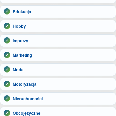
Edukacja
Hobby
Imprezy
Marketing
Moda
Motoryzacja
Nieruchomości
Obcojęzyczne