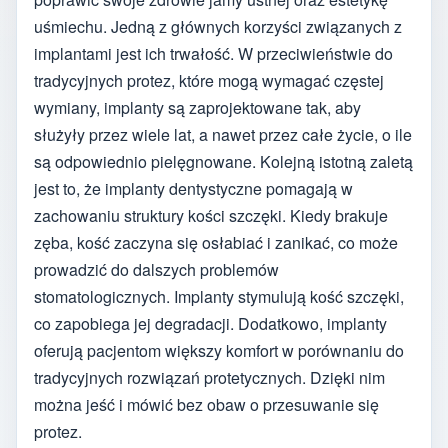
uśmiechu. Jedną z głównych korzyści związanych z
implantami jest ich trwałość. W przeciwieństwie do
tradycyjnych protez, które mogą wymagać częstej
wymiany, implanty są zaprojektowane tak, aby
służyły przez wiele lat, a nawet przez całe życie, o ile
są odpowiednio pielęgnowane. Kolejną istotną zaletą
jest to, że implanty dentystyczne pomagają w
zachowaniu struktury kości szczęki. Kiedy brakuje
zęba, kość zaczyna się osłabiać i zanikać, co może
prowadzić do dalszych problemów
stomatologicznych. Implanty stymulują kość szczęki,
co zapobiega jej degradacji. Dodatkowo, implanty
oferują pacjentom większy komfort w porównaniu do
tradycyjnych rozwiązań protetycznych. Dzięki nim
można jeść i mówić bez obaw o przesuwanie się
protez.