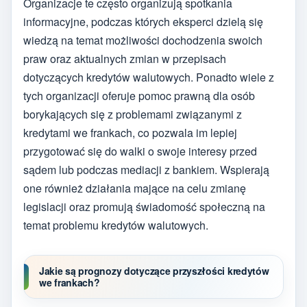
Organizacje te często organizują spotkania
informacyjne, podczas których eksperci dzielą się
wiedzą na temat możliwości dochodzenia swoich
praw oraz aktualnych zmian w przepisach
dotyczących kredytów walutowych. Ponadto wiele z
tych organizacji oferuje pomoc prawną dla osób
borykających się z problemami związanymi z
kredytami we frankach, co pozwala im lepiej
przygotować się do walki o swoje interesy przed
sądem lub podczas mediacji z bankiem. Wspierają
one również działania mające na celu zmianę
legislacji oraz promują świadomość społeczną na
temat problemu kredytów walutowych.
Jakie są prognozy dotyczące przyszłości kredytów
we frankach?