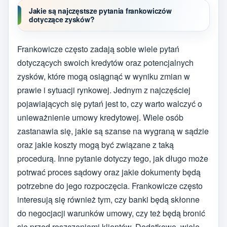
Jakie są najczęstsze pytania frankowiczów
dotyczące zysków?
Frankowicze często zadają sobie wiele pytań
dotyczących swoich kredytów oraz potencjalnych
zysków, które mogą osiągnąć w wyniku zmian w
prawie i sytuacji rynkowej. Jednym z najczęściej
pojawiających się pytań jest to, czy warto walczyć o
unieważnienie umowy kredytowej. Wiele osób
zastanawia się, jakie są szanse na wygraną w sądzie
oraz jakie koszty mogą być związane z taką
procedurą. Inne pytanie dotyczy tego, jak długo może
potrwać proces sądowy oraz jakie dokumenty będą
potrzebne do jego rozpoczęcia. Frankowicze często
interesują się również tym, czy banki będą skłonne
do negocjacji warunków umowy, czy też będą bronić
się przed roszczeniami klientów. Dodatkowo, wiele