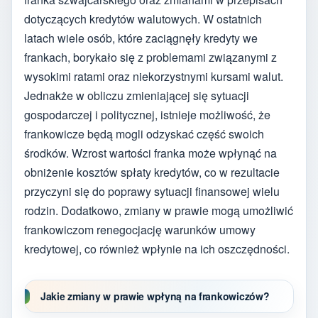
dotyczących kredytów walutowych. W ostatnich
latach wiele osób, które zaciągnęły kredyty we
frankach, borykało się z problemami związanymi z
wysokimi ratami oraz niekorzystnymi kursami walut.
Jednakże w obliczu zmieniającej się sytuacji
gospodarczej i politycznej, istnieje możliwość, że
frankowicze będą mogli odzyskać część swoich
środków. Wzrost wartości franka może wpłynąć na
obniżenie kosztów spłaty kredytów, co w rezultacie
przyczyni się do poprawy sytuacji finansowej wielu
rodzin. Dodatkowo, zmiany w prawie mogą umożliwić
frankowiczom renegocjację warunków umowy
kredytowej, co również wpłynie na ich oszczędności.
Jakie zmiany w prawie wpłyną na frankowiczów?