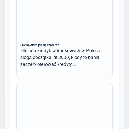
Frankowicze jak się zaczęło?
Historia kredytów frankowych w Polsce
sięga początku lat 2000, kiedy to banki
zaczęły oferować kredyty…