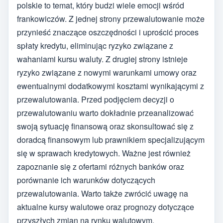
polskie to temat, który budzi wiele emocji wśród
frankowiczów. Z jednej strony przewalutowanie może
przynieść znaczące oszczędności i uprościć proces
spłaty kredytu, eliminując ryzyko związane z
wahaniami kursu waluty. Z drugiej strony istnieje
ryzyko związane z nowymi warunkami umowy oraz
ewentualnymi dodatkowymi kosztami wynikającymi z
przewalutowania. Przed podjęciem decyzji o
przewalutowaniu warto dokładnie przeanalizować
swoją sytuację finansową oraz skonsultować się z
doradcą finansowym lub prawnikiem specjalizującym
się w sprawach kredytowych. Ważne jest również
zapoznanie się z ofertami różnych banków oraz
porównanie ich warunków dotyczących
przewalutowania. Warto także zwrócić uwagę na
aktualne kursy walutowe oraz prognozy dotyczące
przyszłych zmian na rynku walutowym.