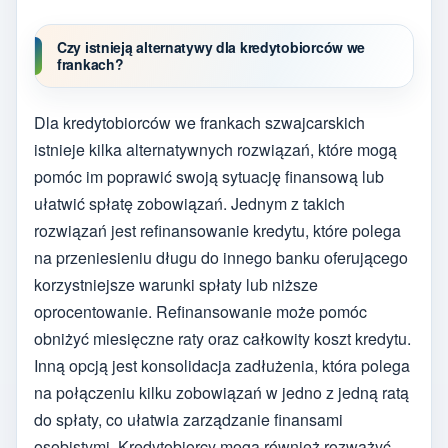
Czy istnieją alternatywy dla kredytobiorców we
frankach?
Dla kredytobiorców we frankach szwajcarskich
istnieje kilka alternatywnych rozwiązań, które mogą
pomóc im poprawić swoją sytuację finansową lub
ułatwić spłatę zobowiązań. Jednym z takich
rozwiązań jest refinansowanie kredytu, które polega
na przeniesieniu długu do innego banku oferującego
korzystniejsze warunki spłaty lub niższe
oprocentowanie. Refinansowanie może pomóc
obniżyć miesięczne raty oraz całkowity koszt kredytu.
Inną opcją jest konsolidacja zadłużenia, która polega
na połączeniu kilku zobowiązań w jedno z jedną ratą
do spłaty, co ułatwia zarządzanie finansami
osobistymi. Kredytobiorcy mogą również rozważyć