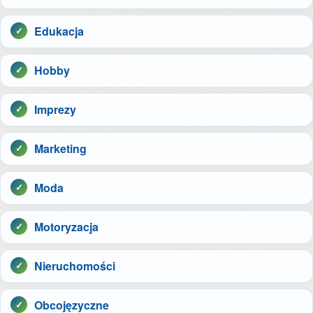
Edukacja
Hobby
Imprezy
Marketing
Moda
Motoryzacja
Nieruchomości
Obcojęzyczne