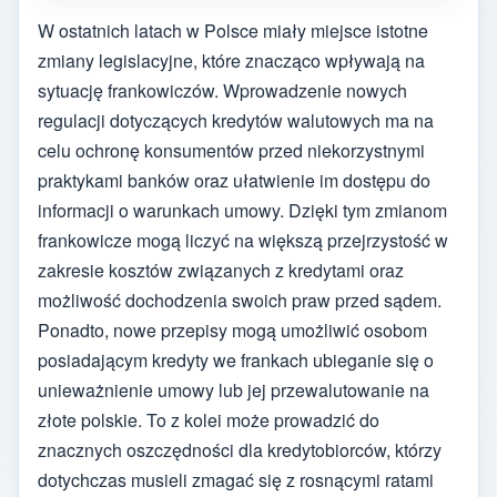
W ostatnich latach w Polsce miały miejsce istotne
zmiany legislacyjne, które znacząco wpływają na
sytuację frankowiczów. Wprowadzenie nowych
regulacji dotyczących kredytów walutowych ma na
celu ochronę konsumentów przed niekorzystnymi
praktykami banków oraz ułatwienie im dostępu do
informacji o warunkach umowy. Dzięki tym zmianom
frankowicze mogą liczyć na większą przejrzystość w
zakresie kosztów związanych z kredytami oraz
możliwość dochodzenia swoich praw przed sądem.
Ponadto, nowe przepisy mogą umożliwić osobom
posiadającym kredyty we frankach ubieganie się o
unieważnienie umowy lub jej przewalutowanie na
złote polskie. To z kolei może prowadzić do
znacznych oszczędności dla kredytobiorców, którzy
dotychczas musieli zmagać się z rosnącymi ratami