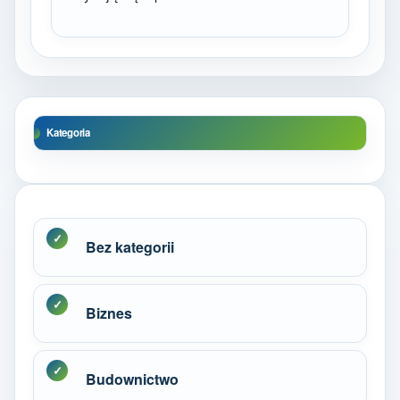
Kategoria
Bez kategorii
Biznes
Budownictwo