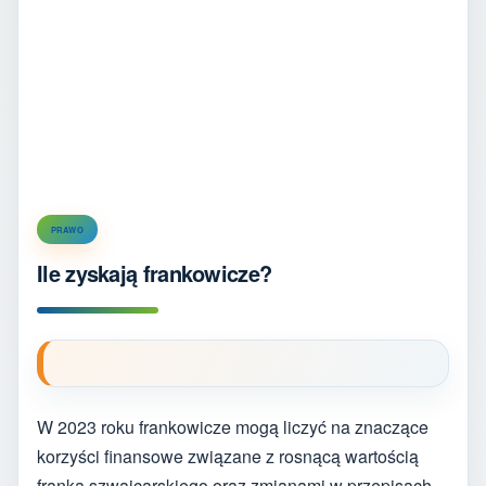
PRAWO
Ile zyskają frankowicze?
W 2023 roku frankowicze mogą liczyć na znaczące
korzyści finansowe związane z rosnącą wartością
franka szwajcarskiego oraz zmianami w przepisach