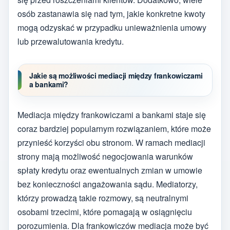
osób zastanawia się nad tym, jakie konkretne kwoty
mogą odzyskać w przypadku unieważnienia umowy
lub przewalutowania kredytu.
Jakie są możliwości mediacji między frankowiczami
a bankami?
Mediacja między frankowiczami a bankami staje się
coraz bardziej popularnym rozwiązaniem, które może
przynieść korzyści obu stronom. W ramach mediacji
strony mają możliwość negocjowania warunków
spłaty kredytu oraz ewentualnych zmian w umowie
bez konieczności angażowania sądu. Mediatorzy,
którzy prowadzą takie rozmowy, są neutralnymi
osobami trzecimi, które pomagają w osiągnięciu
porozumienia. Dla frankowiczów mediacja może być