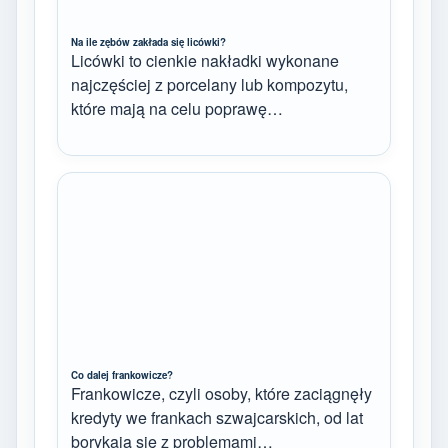
Na ile zębów zakłada się licówki?
Licówki to cienkie nakładki wykonane
najczęściej z porcelany lub kompozytu,
które mają na celu poprawę…
Co dalej frankowicze?
Frankowicze, czyli osoby, które zaciągnęły
kredyty we frankach szwajcarskich, od lat
borykają się z problemami…