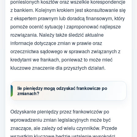
poniesionych kosztów oraz wszelkie korespondencje
z bankiem. Kolejnym krokiem jest skonsultowanie się
z ekspertem prawnym lub doradcą finansowym, który
pomoże ocenić sytuację i zaproponować najlepsze
rozwiązania. Należy także śledzić aktualne
informacje dotyczące zmian w prawie oraz
orzecznictwa sądowego w sprawach związanych z
kredytami we frankach, ponieważ to może mieć
kluczowe znaczenie dla przyszłych działań.
Ile pieniędzy mogą odzyskać frankowicze po
zmianach?
Odzyskanie pieniędzy przez frankowiczów po
wprowadzeniu zmian legislacyjnych może być
znaczące, ale zależy od wielu czynników. Przede
wszystkim kluczowe będzie ustalenie wysokości