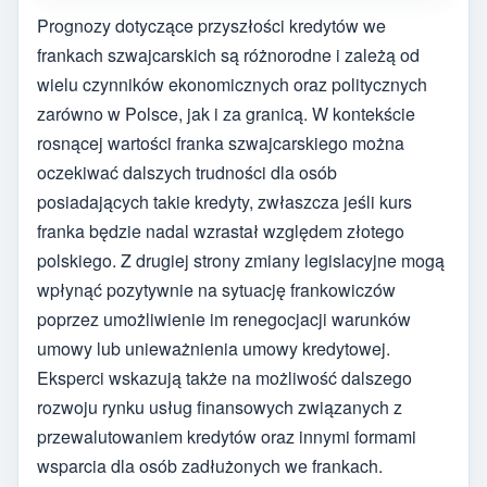
Prognozy dotyczące przyszłości kredytów we
frankach szwajcarskich są różnorodne i zależą od
wielu czynników ekonomicznych oraz politycznych
zarówno w Polsce, jak i za granicą. W kontekście
rosnącej wartości franka szwajcarskiego można
oczekiwać dalszych trudności dla osób
posiadających takie kredyty, zwłaszcza jeśli kurs
franka będzie nadal wzrastał względem złotego
polskiego. Z drugiej strony zmiany legislacyjne mogą
wpłynąć pozytywnie na sytuację frankowiczów
poprzez umożliwienie im renegocjacji warunków
umowy lub unieważnienia umowy kredytowej.
Eksperci wskazują także na możliwość dalszego
rozwoju rynku usług finansowych związanych z
przewalutowaniem kredytów oraz innymi formami
wsparcia dla osób zadłużonych we frankach.