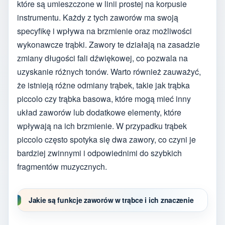
które są umieszczone w linii prostej na korpusie
instrumentu. Każdy z tych zaworów ma swoją
specyfikę i wpływa na brzmienie oraz możliwości
wykonawcze trąbki. Zawory te działają na zasadzie
zmiany długości fali dźwiękowej, co pozwala na
uzyskanie różnych tonów. Warto również zauważyć,
że istnieją różne odmiany trąbek, takie jak trąbka
piccolo czy trąbka basowa, które mogą mieć inny
układ zaworów lub dodatkowe elementy, które
wpływają na ich brzmienie. W przypadku trąbek
piccolo często spotyka się dwa zawory, co czyni je
bardziej zwinnymi i odpowiednimi do szybkich
fragmentów muzycznych.
Jakie są funkcje zaworów w trąbce i ich znaczenie