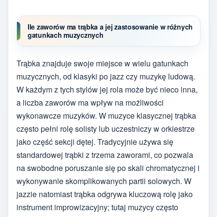
Ile zaworów ma trąbka a jej zastosowanie w różnych
gatunkach muzycznych
Trąbka znajduje swoje miejsce w wielu gatunkach
muzycznych, od klasyki po jazz czy muzykę ludową.
W każdym z tych stylów jej rola może być nieco inna,
a liczba zaworów ma wpływ na możliwości
wykonawcze muzyków. W muzyce klasycznej trąbka
często pełni rolę solisty lub uczestniczy w orkiestrze
jako część sekcji dętej. Tradycyjnie używa się
standardowej trąbki z trzema zaworami, co pozwala
na swobodne poruszanie się po skali chromatycznej i
wykonywanie skomplikowanych partii solowych. W
jazzie natomiast trąbka odgrywa kluczową rolę jako
instrument improwizacyjny; tutaj muzycy często