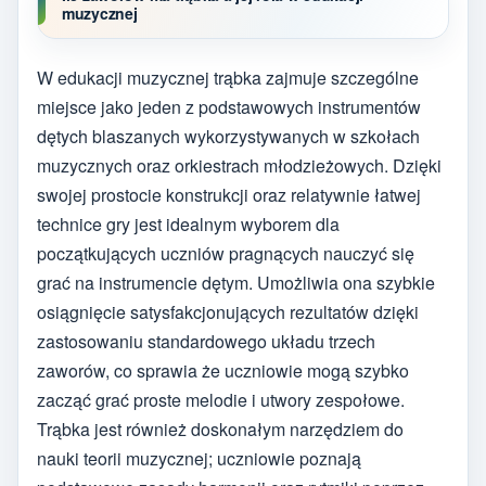
muzycznej
W edukacji muzycznej trąbka zajmuje szczególne
miejsce jako jeden z podstawowych instrumentów
dętych blaszanych wykorzystywanych w szkołach
muzycznych oraz orkiestrach młodzieżowych. Dzięki
swojej prostocie konstrukcji oraz relatywnie łatwej
technice gry jest idealnym wyborem dla
początkujących uczniów pragnących nauczyć się
grać na instrumencie dętym. Umożliwia ona szybkie
osiągnięcie satysfakcjonujących rezultatów dzięki
zastosowaniu standardowego układu trzech
zaworów, co sprawia że uczniowie mogą szybko
zacząć grać proste melodie i utwory zespołowe.
Trąbka jest również doskonałym narzędziem do
nauki teorii muzycznej; uczniowie poznają