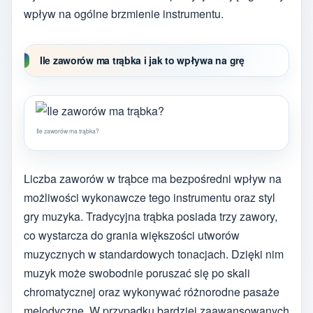
wpływ na ogólne brzmienie instrumentu.
Ile zaworów ma trąbka i jak to wpływa na grę
Ile zaworów ma trąbka?
Liczba zaworów w trąbce ma bezpośredni wpływ na
możliwości wykonawcze tego instrumentu oraz styl
gry muzyka. Tradycyjna trąbka posiada trzy zawory,
co wystarcza do grania większości utworów
muzycznych w standardowych tonacjach. Dzięki nim
muzyk może swobodnie poruszać się po skali
chromatycznej oraz wykonywać różnorodne pasaże
melodyczne. W przypadku bardziej zaawansowanych