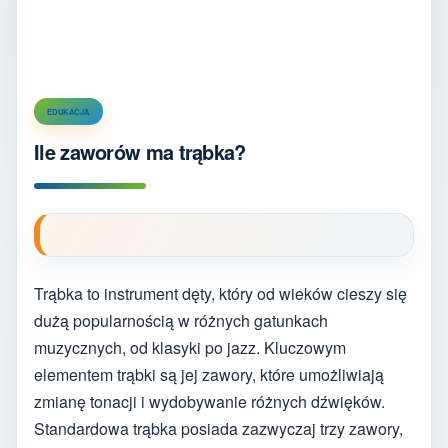
EDUKACJA
Ile zaworów ma trąbka?
Trąbka to instrument dęty, który od wieków cieszy się
dużą popularnością w różnych gatunkach
muzycznych, od klasyki po jazz. Kluczowym
elementem trąbki są jej zawory, które umożliwiają
zmianę tonacji i wydobywanie różnych dźwięków.
Standardowa trąbka posiada zazwyczaj trzy zawory,