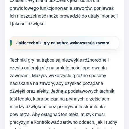
czasem. Wymiana uszczelek jest istotna dla
prawidłowego funkcjonowania zaworów, ponieważ
ich nieszczelność może prowadzić do utraty intonacji
i jakości dźwięku.
Jakie techniki gry na trąbce wykorzystują zawory
Techniki gry na trąbce są niezwykle różnorodne i
często opierają się na umiejętności operowania
zaworami. Muzycy wykorzystują różne sposoby
naciskania na zawory, aby uzyskać pożądane
dźwięki oraz efekty. Jedną z podstawowych technik
jest legato, która polega na płynnych przejściach
między dźwiękami bez przerywania strumienia
powietrza. Aby osiągnąć ten efekt, muzyk musi
precyzyjnie kontrolować zarówno oddech, jak i ruchy