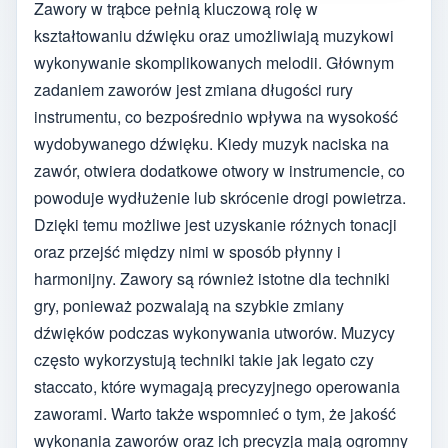
Zawory w trąbce pełnią kluczową rolę w
kształtowaniu dźwięku oraz umożliwiają muzykowi
wykonywanie skomplikowanych melodii. Głównym
zadaniem zaworów jest zmiana długości rury
instrumentu, co bezpośrednio wpływa na wysokość
wydobywanego dźwięku. Kiedy muzyk naciska na
zawór, otwiera dodatkowe otwory w instrumencie, co
powoduje wydłużenie lub skrócenie drogi powietrza.
Dzięki temu możliwe jest uzyskanie różnych tonacji
oraz przejść między nimi w sposób płynny i
harmonijny. Zawory są również istotne dla techniki
gry, ponieważ pozwalają na szybkie zmiany
dźwięków podczas wykonywania utworów. Muzycy
często wykorzystują techniki takie jak legato czy
staccato, które wymagają precyzyjnego operowania
zaworami. Warto także wspomnieć o tym, że jakość
wykonania zaworów oraz ich precyzja mają ogromny