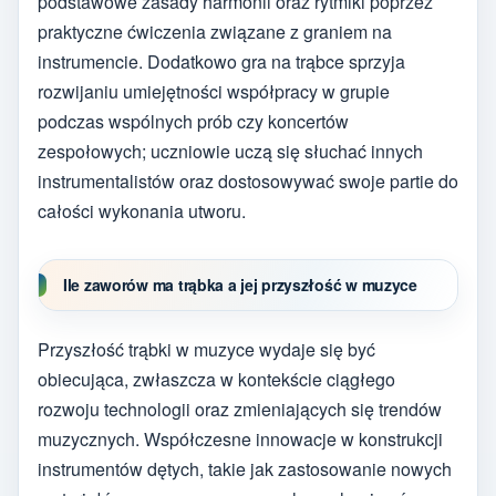
podstawowe zasady harmonii oraz rytmiki poprzez
praktyczne ćwiczenia związane z graniem na
instrumencie. Dodatkowo gra na trąbce sprzyja
rozwijaniu umiejętności współpracy w grupie
podczas wspólnych prób czy koncertów
zespołowych; uczniowie uczą się słuchać innych
instrumentalistów oraz dostosowywać swoje partie do
całości wykonania utworu.
Ile zaworów ma trąbka a jej przyszłość w muzyce
Przyszłość trąbki w muzyce wydaje się być
obiecująca, zwłaszcza w kontekście ciągłego
rozwoju technologii oraz zmieniających się trendów
muzycznych. Współczesne innowacje w konstrukcji
instrumentów dętych, takie jak zastosowanie nowych