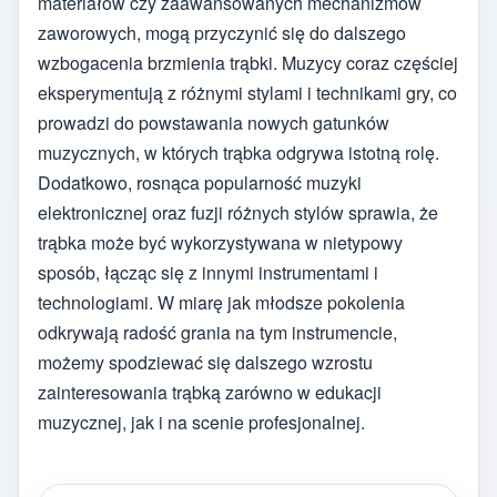
materiałów czy zaawansowanych mechanizmów
zaworowych, mogą przyczynić się do dalszego
wzbogacenia brzmienia trąbki. Muzycy coraz częściej
eksperymentują z różnymi stylami i technikami gry, co
prowadzi do powstawania nowych gatunków
muzycznych, w których trąbka odgrywa istotną rolę.
Dodatkowo, rosnąca popularność muzyki
elektronicznej oraz fuzji różnych stylów sprawia, że
trąbka może być wykorzystywana w nietypowy
sposób, łącząc się z innymi instrumentami i
technologiami. W miarę jak młodsze pokolenia
odkrywają radość grania na tym instrumencie,
możemy spodziewać się dalszego wzrostu
zainteresowania trąbką zarówno w edukacji
muzycznej, jak i na scenie profesjonalnej.