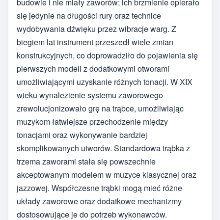
budowie i nie miały zaworów; ich brzmienie opierało
się jedynie na długości rury oraz technice
wydobywania dźwięku przez wibracje warg. Z
biegiem lat instrument przeszedł wiele zmian
konstrukcyjnych, co doprowadziło do pojawienia się
pierwszych modeli z dodatkowymi otworami
umożliwiającymi uzyskanie różnych tonacji. W XIX
wieku wynalezienie systemu zaworowego
zrewolucjonizowało grę na trąbce, umożliwiając
muzykom łatwiejsze przechodzenie między
tonacjami oraz wykonywanie bardziej
skomplikowanych utworów. Standardowa trąbka z
trzema zaworami stała się powszechnie
akceptowanym modelem w muzyce klasycznej oraz
jazzowej. Współczesne trąbki mogą mieć różne
układy zaworowe oraz dodatkowe mechanizmy
dostosowujące je do potrzeb wykonawców.