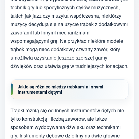
technik gry lub specyficznych stylów muzycznych,
takich jak jazz czy muzyka współczesna, niektórzy
muzycy decydują się na użycie trąbek z dodatkowymi
zaworami lub innymi mechanizmami
wspomagającymi grę. Na przykład niektóre modele
trąbek mogą mieć dodatkowy czwarty zawór, który
umożliwia uzyskanie jeszcze szerszej gamy
dźwięków oraz ułatwia grę w trudniejszych tonacjach.
Jakie są różnice między trąbkami a innymi
instrumentami dętymi
Trąbki różnią się od innych instrumentów dętych nie
tylko konstrukcją i liczbą zaworów, ale także
sposobem wydobywania dźwięku oraz technikami
gry. Instrumenty dębowe dzielimy na dwie główne