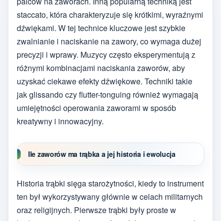
palców na zaworach. Inną popularną techniką jest
staccato, która charakteryzuje się krótkimi, wyraźnymi
dźwiękami. W tej technice kluczowe jest szybkie
zwalnianie i naciskanie na zawory, co wymaga dużej
precyzji i wprawy. Muzycy często eksperymentują z
różnymi kombinacjami naciskania zaworów, aby
uzyskać ciekawe efekty dźwiękowe. Techniki takie
jak glissando czy flutter-tonguing również wymagają
umiejętności operowania zaworami w sposób
kreatywny i innowacyjny.
Ile zaworów ma trąbka a jej historia i ewolucja
Historia trąbki sięga starożytności, kiedy to instrument
ten był wykorzystywany głównie w celach militarnych
oraz religijnych. Pierwsze trąbki były proste w