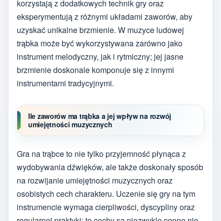
korzystają z dodatkowych technik gry oraz
eksperymentują z różnymi układami zaworów, aby
uzyskać unikalne brzmienie. W muzyce ludowej
trąbka może być wykorzystywana zarówno jako
instrument melodyczny, jak i rytmiczny; jej jasne
brzmienie doskonale komponuje się z innymi
instrumentami tradycyjnymi.
Ile zaworów ma trąbka a jej wpływ na rozwój
umiejętności muzycznych
Gra na trąbce to nie tylko przyjemność płynąca z
wydobywania dźwięków, ale także doskonały sposób
na rozwijanie umiejętności muzycznych oraz
osobistych cech charakteru. Uczenie się gry na tym
instrumencie wymaga cierpliwości, dyscypliny oraz
regularnej praktyki; te cechy są niezwykle cenne nie