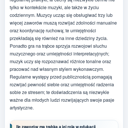
tylko w kontekście muzyki, ale także w życiu
codziennym. Muzycy ucząc się obsługiwać trzy lub
więcej zaworów muszą rozwijać zdolności manualne
oraz koordynację ruchową; te umiejętności
przekładają się również na inne dziedziny życia.
Ponadto gra na trąbce sprzyja rozwojowi słuchu
muzycznego oraz umiejętności interpretacyjnych;
muzyk uczy się rozpoznawać różnice tonalne oraz
pracować nad własnym stylem wykonawczym.
Regularne występy przed publicznością pomagają
rozwijać pewność siebie oraz umiejętność radzenia
sobie ze stresem; te doświadczenia są niezwykle
ważne dla młodych ludzi rozwijających swoje pasje
artystyczne.
Ile zaworów ma trąbka a jej rola w edukacji