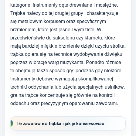
kategorie: instrumenty dęte drewniane i mosiężne.
Trąbka należy do tej drugiej grupy i charakteryzuje
się metalowym korpusem oraz specyficznym
brzmieniem, które jest jasne i wyraziste. W
przeciwieństwie do saksofonu czy klarnetu, które
mają bardziej miękkie brzmienie dzięki użyciu stroika,
trąbka opiera się na technice wydobywania dźwięku
poprzez wibracje warg muzykanta. Ponadto różnice
te obejmują także sposób gry; podczas gdy niektóre
instrumenty dębowe wymagają skomplikowanej
techniki oddychania lub użycia specjalnych ustników,
gra na trąbce koncentruje się głównie na kontroli
oddechu oraz precyzyjnym operowaniu zaworami.
Ile zaworów ma trąbka i jak je konserwować