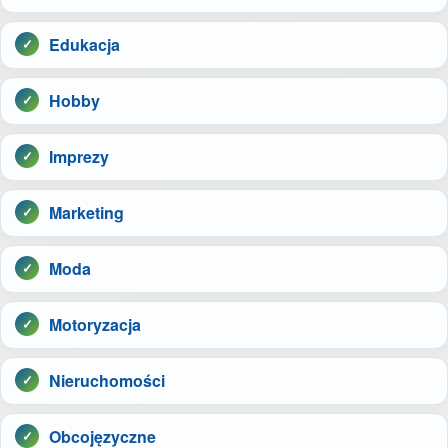
Edukacja
Hobby
Imprezy
Marketing
Moda
Motoryzacja
Nieruchomości
Obcojęzyczne