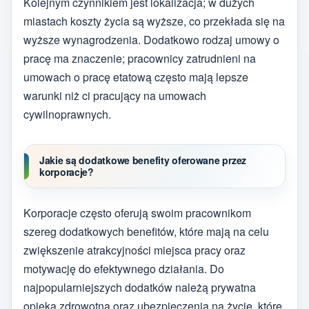
Kolejnym czynnikiem jest lokalizacja; w dużych
miastach koszty życia są wyższe, co przekłada się na
wyższe wynagrodzenia. Dodatkowo rodzaj umowy o
pracę ma znaczenie; pracownicy zatrudnieni na
umowach o pracę etatową często mają lepsze
warunki niż ci pracujący na umowach
cywilnoprawnych.
Jakie są dodatkowe benefity oferowane przez
korporacje?
Korporacje często oferują swoim pracownikom
szereg dodatkowych benefitów, które mają na celu
zwiększenie atrakcyjności miejsca pracy oraz
motywację do efektywnego działania. Do
najpopularniejszych dodatków należą prywatna
opieka zdrowotna oraz ubezpieczenia na życie, które