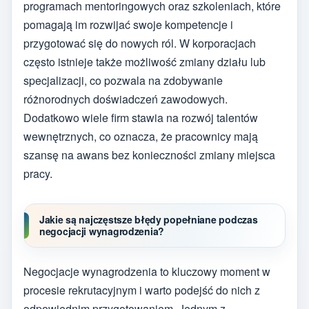
programach mentoringowych oraz szkoleniach, które
pomagają im rozwijać swoje kompetencje i
przygotować się do nowych ról. W korporacjach
często istnieje także możliwość zmiany działu lub
specjalizacji, co pozwala na zdobywanie
różnorodnych doświadczeń zawodowych.
Dodatkowo wiele firm stawia na rozwój talentów
wewnętrznych, co oznacza, że pracownicy mają
szansę na awans bez konieczności zmiany miejsca
pracy.
Jakie są najczęstsze błędy popełniane podczas
negocjacji wynagrodzenia?
Negocjacje wynagrodzenia to kluczowy moment w
procesie rekrutacyjnym i warto podejść do nich z
odpowiednim przygotowaniem. Jednym z