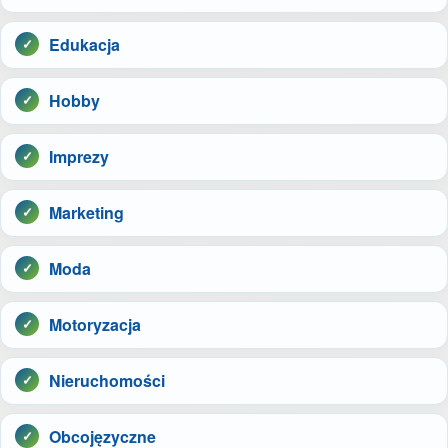
Edukacja
Hobby
Imprezy
Marketing
Moda
Motoryzacja
Nieruchomości
Obcojęzyczne