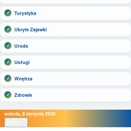
Turystyka
Ukryte Zajawki
Uroda
Usługi
Wnętrza
Zdrowie
sobota, 8 sierpnia 2026
Menu