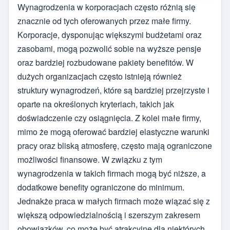
Wynagrodzenia w korporacjach często różnią się
znacznie od tych oferowanych przez małe firmy.
Korporacje, dysponując większymi budżetami oraz
zasobami, mogą pozwolić sobie na wyższe pensje
oraz bardziej rozbudowane pakiety benefitów. W
dużych organizacjach często istnieją również
struktury wynagrodzeń, które są bardziej przejrzyste i
oparte na określonych kryteriach, takich jak
doświadczenie czy osiągnięcia. Z kolei małe firmy,
mimo że mogą oferować bardziej elastyczne warunki
pracy oraz bliską atmosferę, często mają ograniczone
możliwości finansowe. W związku z tym
wynagrodzenia w takich firmach mogą być niższe, a
dodatkowe benefity ograniczone do minimum.
Jednakże praca w małych firmach może wiązać się z
większą odpowiedzialnością i szerszym zakresem
obowiązków, co może być atrakcyjne dla niektórych