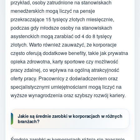
przykład, osoby zatrudnione na stanowiskach
menedżerskich mogą liczyć na pensje
przekraczające 15 tysięcy złotych miesięcznie,
podczas gdy młodsze osoby na stanowiskach
asystenckich mogą zarabiać od 4 do 8 tysięcy
złotych. Warto również zauważyć, że korporacje
często oferują dodatkowe benefity, takie jak prywatna
opieka zdrowotna, karty sportowe czy możliwość
pracy zdalnej, co wpływa na ogólną atrakcyjność
oferty pracy. Pracownicy z doświadczeniem oraz
specjalistycznymi umiejętnościami mogą liczyć na
wyższe wynagrodzenia oraz szybszy rozwój kariery.
Jakie są średnie zarobki w korporacjach w różnych
branżach?
Średnie zarobki w korporacjach różnią się znacznie