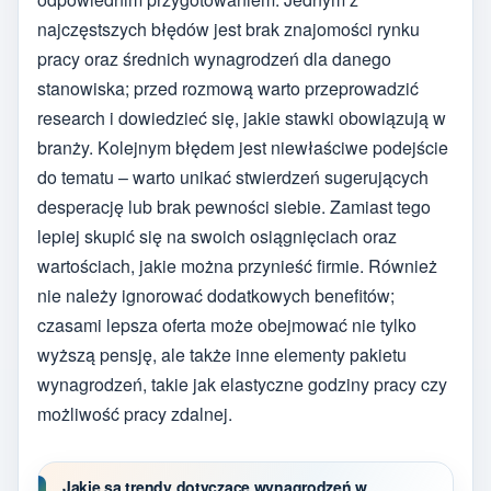
najczęstszych błędów jest brak znajomości rynku
pracy oraz średnich wynagrodzeń dla danego
stanowiska; przed rozmową warto przeprowadzić
research i dowiedzieć się, jakie stawki obowiązują w
branży. Kolejnym błędem jest niewłaściwe podejście
do tematu – warto unikać stwierdzeń sugerujących
desperację lub brak pewności siebie. Zamiast tego
lepiej skupić się na swoich osiągnięciach oraz
wartościach, jakie można przynieść firmie. Również
nie należy ignorować dodatkowych benefitów;
czasami lepsza oferta może obejmować nie tylko
wyższą pensję, ale także inne elementy pakietu
wynagrodzeń, takie jak elastyczne godziny pracy czy
możliwość pracy zdalnej.
Jakie są trendy dotyczące wynagrodzeń w