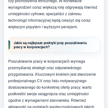
czy pochodzenia etnicznego. W kontekście
wynagrodzeń coraz większą rolę odgrywają również
umiejętności cyfrowe; specjaliści z zakresu
technologii informacyjnej będą cieszyć się coraz
większym popytem i wyższymi pensjami.
Jakie są najlepsze praktyki przy poszukiwaniu
pracy w korporacjach?
Poszukiwanie pracy w korporacjach wymaga
przemyślanej strategii oraz odpowiedniego
przygotowania. Kluczowym krokiem jest stworzenie
profesjonalnego CV oraz listu motywacyjnego
dostosowanego do konkretnej oferty pracy; warto
podkreślić swoje osiągnięcia oraz umiejętności
zgodne z wymaganiami stanowiska. Również
aktywność na portalach społecznościowych takich