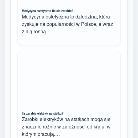
Medycyna estetyczna ile sie zarabia?
Medycyna estetyczna to dziedzina, która
zyskuje na popularności w Polsce, a wraz
z nią rosną…
Ile zarabia elektryk na statku?
Zarobki elektryków na statkach mogą się
znacznie różnić w zależności od kraju, w
którym pracują.…