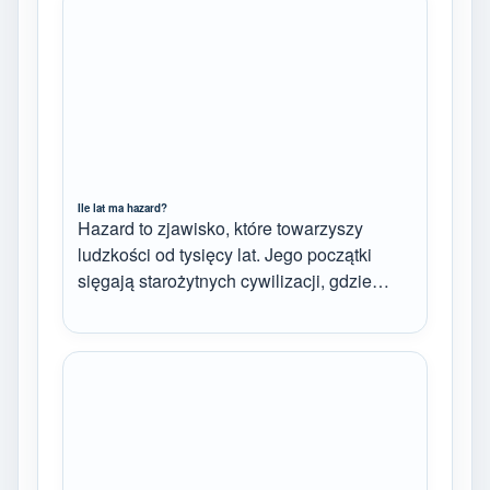
Ile lat ma hazard?
Hazard to zjawisko, które towarzyszy
ludzkości od tysięcy lat. Jego początki
sięgają starożytnych cywilizacji, gdzie…