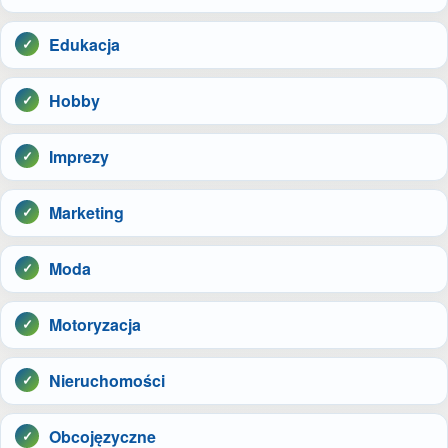
Edukacja
Hobby
Imprezy
Marketing
Moda
Motoryzacja
Nieruchomości
Obcojęzyczne