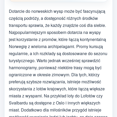
Dotarcie do norweskich wysp może być fascynującą
częścią podróży, a dostępność różnych środków
transportu sprawia, że każdy znajdzie coś dla siebie.
Najpopularniejszym sposobem dotarcia na wyspy
jest korzystanie z promów, które łączą kontynentalną
Norwegię z wieloma archipelagami. Promy kursują
regularnie, a ich rozkłady są dostosowane do sezonu
turystycznego. Warto jednak wcześniej sprawdzić
harmonogramy, ponieważ niektóre trasy mogą być
ograniczone w okresie zimowym. Dla tych, którzy
preferują szybsze rozwiązania, istnieje możliwość
skorzystania z lotów krajowych, które łączą większe
miasta z wyspami. Na przykład loty do Lofotów czy
Svalbardu są dostępne z Oslo i innych większych
miast. Dodatkowo dla miłośników przygód istnieje
możliwość wynajęcia łodzi lub jachtu, co daje szansę