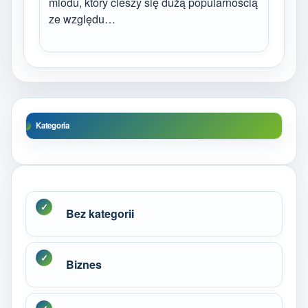
miodu, który cieszy się dużą popularnością
ze względu…
Kategoria
Bez kategorii
Biznes