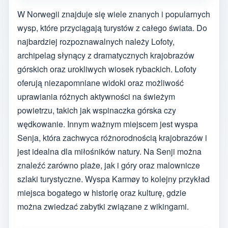
W Norwegii znajduje się wiele znanych i popularnych
wysp, które przyciągają turystów z całego świata. Do
najbardziej rozpoznawalnych należy Lofoty,
archipelag słynący z dramatycznych krajobrazów
górskich oraz urokliwych wiosek rybackich. Lofoty
oferują niezapomniane widoki oraz możliwość
uprawiania różnych aktywności na świeżym
powietrzu, takich jak wspinaczka górska czy
wędkowanie. Innym ważnym miejscem jest wyspa
Senja, która zachwyca różnorodnością krajobrazów i
jest idealna dla miłośników natury. Na Senji można
znaleźć zarówno plaże, jak i góry oraz malownicze
szlaki turystyczne. Wyspa Karmøy to kolejny przykład
miejsca bogatego w historię oraz kulturę, gdzie
można zwiedzać zabytki związane z wikingami.