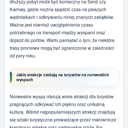
dłuższy pobyt może być konieczny na Senji czy
Karmøy, gdzie można spędzić czas na pieszych
wędrówkach i odkrywaniu mniej znanych zakątków.
Ważne jest również uwzględnienie czasu
potrzebnego na transport między wyspami oraz
dojazd do portów. Warto pamiętać o tym, że niektóre
trasy promowe mogą być ograniczone w zależności
od pory roku.
Jakie atrakcje czekają na turystów na norweskich
wyspach
Norweskie wyspy oferują wiele atrakcji dla turystów
pragnących odkrywać ich piękno oraz unikalną
kulturę. Wśród najpopularniejszych atrakcji znajdują
się szlaki turystyczne prowadzące przez malownicze
krajobrazy górskie oraz nadmorskie plaże. Na