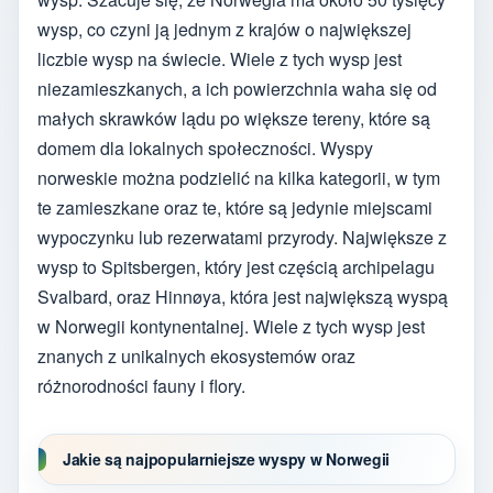
wysp, co czyni ją jednym z krajów o największej
liczbie wysp na świecie. Wiele z tych wysp jest
niezamieszkanych, a ich powierzchnia waha się od
małych skrawków lądu po większe tereny, które są
domem dla lokalnych społeczności. Wyspy
norweskie można podzielić na kilka kategorii, w tym
te zamieszkane oraz te, które są jedynie miejscami
wypoczynku lub rezerwatami przyrody. Największe z
wysp to Spitsbergen, który jest częścią archipelagu
Svalbard, oraz Hinnøya, która jest największą wyspą
w Norwegii kontynentalnej. Wiele z tych wysp jest
znanych z unikalnych ekosystemów oraz
różnorodności fauny i flory.
Jakie są najpopularniejsze wyspy w Norwegii