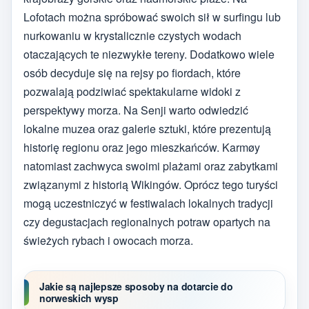
Lofotach można spróbować swoich sił w surfingu lub
nurkowaniu w krystalicznie czystych wodach
otaczających te niezwykłe tereny. Dodatkowo wiele
osób decyduje się na rejsy po fiordach, które
pozwalają podziwiać spektakularne widoki z
perspektywy morza. Na Senji warto odwiedzić
lokalne muzea oraz galerie sztuki, które prezentują
historię regionu oraz jego mieszkańców. Karmøy
natomiast zachwyca swoimi plażami oraz zabytkami
związanymi z historią Wikingów. Oprócz tego turyści
mogą uczestniczyć w festiwalach lokalnych tradycji
czy degustacjach regionalnych potraw opartych na
świeżych rybach i owocach morza.
Jakie są najlepsze sposoby na dotarcie do
norweskich wysp