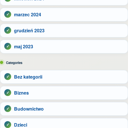
marzec 2024
grudzień 2023
maj 2023
Categories
Bez kategorii
Biznes
Budownictwo
Dzieci