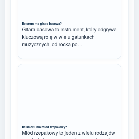
Ile strun ma gitara basowa?
Gitara basowa to instrument, który odgrywa
kluczową rolę w wielu gatunkach
muzycznych, od rocka po…
Ile kalorii ma miód rzepakowy?
Miód rzepakowy to jeden z wielu rodzajów