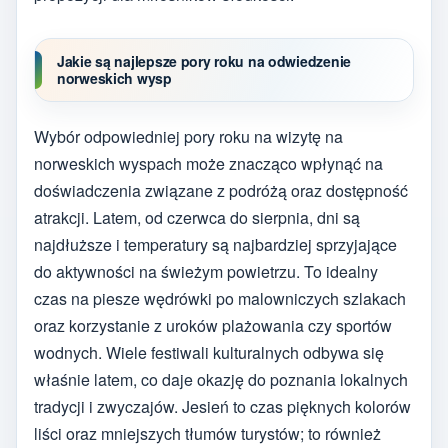
Jakie są najlepsze pory roku na odwiedzenie
norweskich wysp
Wybór odpowiedniej pory roku na wizytę na
norweskich wyspach może znacząco wpłynąć na
doświadczenia związane z podróżą oraz dostępność
atrakcji. Latem, od czerwca do sierpnia, dni są
najdłuższe i temperatury są najbardziej sprzyjające
do aktywności na świeżym powietrzu. To idealny
czas na piesze wędrówki po malowniczych szlakach
oraz korzystanie z uroków plażowania czy sportów
wodnych. Wiele festiwali kulturalnych odbywa się
właśnie latem, co daje okazję do poznania lokalnych
tradycji i zwyczajów. Jesień to czas pięknych kolorów
liści oraz mniejszych tłumów turystów; to również