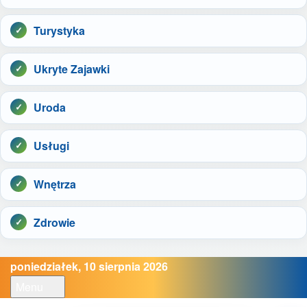
Turystyka
Ukryte Zajawki
Uroda
Usługi
Wnętrza
Zdrowie
poniedziałek, 10 sierpnia 2026
Menu