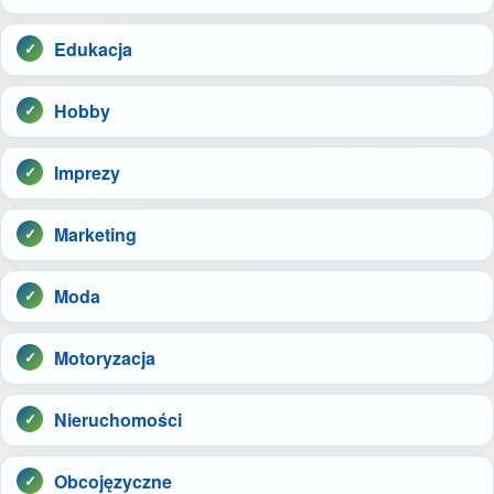
Edukacja
Hobby
Imprezy
Marketing
Moda
Motoryzacja
Nieruchomości
Obcojęzyczne