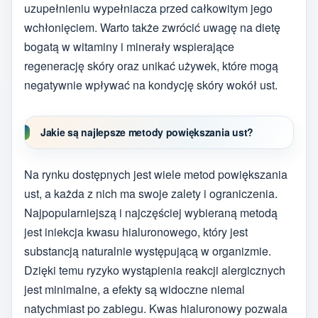
uzupełnieniu wypełniacza przed całkowitym jego
wchłonięciem. Warto także zwrócić uwagę na dietę
bogatą w witaminy i minerały wspierające
regenerację skóry oraz unikać używek, które mogą
negatywnie wpływać na kondycję skóry wokół ust.
Jakie są najlepsze metody powiększania ust?
Na rynku dostępnych jest wiele metod powiększania
ust, a każda z nich ma swoje zalety i ograniczenia.
Najpopularniejszą i najczęściej wybieraną metodą
jest iniekcja kwasu hialuronowego, który jest
substancją naturalnie występującą w organizmie.
Dzięki temu ryzyko wystąpienia reakcji alergicznych
jest minimalne, a efekty są widoczne niemal
natychmiast po zabiegu. Kwas hialuronowy pozwala