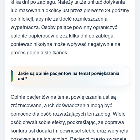
kilka dni po zabiegu. Należy także unikać dotykania
lub masowania okolicy ust przez pierwsze 24 godziny
po iniekcji, aby nie zakłócić rozmieszczenia
wypełniacza. Osoby palące powinny ograniczyć
palenie papierosów przez kilka dni po zabiegu,
ponieważ nikotyna może wpływać negatywnie na
proces gojenia się tkanek.
Jakie są opinie pacjentów na temat powiększania
ust?
Opinie pacjentów na temat powiększania ust są
zróżnicowane, a ich doświadczenia mogą być
pomocne dla osób rozważających ten zabieg. Wiele
osób chwali sobie efekty, podkreślając, że poprawa
konturu ust dodała im pewności siebie oraz wpłynęła
pozytywnie na ich wygląd. Pacjenci często zwracają