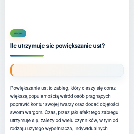
URODA
Ile utrzymuje sie powiększanie ust?
Powiększanie ust to zabieg, który cieszy się coraz
większą popularnością wśród osób pragnących
poprawić kontur swojej twarzy oraz dodać objętości
swoim wargom. Czas, przez jaki efekt tego zabiegu
utrzymuje się, zależy od wielu czynników, w tym od
rodzaju użytego wypełniacza, indywidualnych