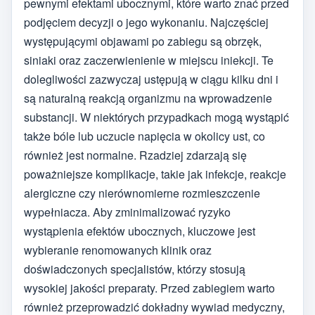
pewnymi efektami ubocznymi, które warto znać przed
podjęciem decyzji o jego wykonaniu. Najczęściej
występującymi objawami po zabiegu są obrzęk,
siniaki oraz zaczerwienienie w miejscu iniekcji. Te
dolegliwości zazwyczaj ustępują w ciągu kilku dni i
są naturalną reakcją organizmu na wprowadzenie
substancji. W niektórych przypadkach mogą wystąpić
także bóle lub uczucie napięcia w okolicy ust, co
również jest normalne. Rzadziej zdarzają się
poważniejsze komplikacje, takie jak infekcje, reakcje
alergiczne czy nierównomierne rozmieszczenie
wypełniacza. Aby zminimalizować ryzyko
wystąpienia efektów ubocznych, kluczowe jest
wybieranie renomowanych klinik oraz
doświadczonych specjalistów, którzy stosują
wysokiej jakości preparaty. Przed zabiegiem warto
również przeprowadzić dokładny wywiad medyczny,