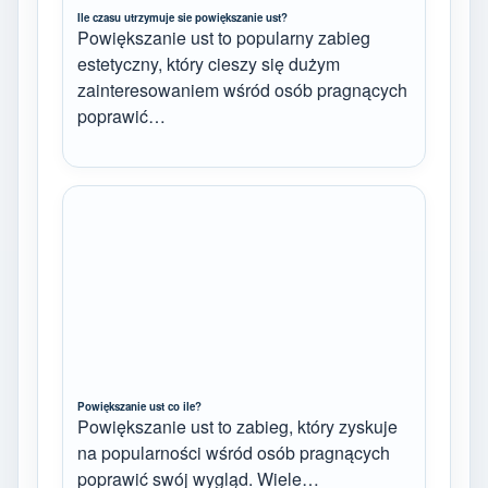
Ile czasu utrzymuje sie powiększanie ust?
Powiększanie ust to popularny zabieg
estetyczny, który cieszy się dużym
zainteresowaniem wśród osób pragnących
poprawić…
Powiększanie ust co ile?
Powiększanie ust to zabieg, który zyskuje
na popularności wśród osób pragnących
poprawić swój wygląd. Wiele…