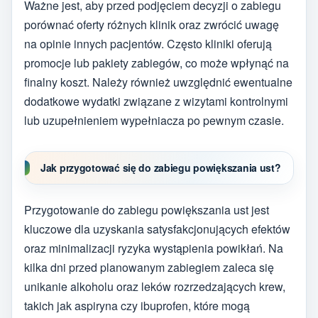
Ważne jest, aby przed podjęciem decyzji o zabiegu
porównać oferty różnych klinik oraz zwrócić uwagę
na opinie innych pacjentów. Często kliniki oferują
promocje lub pakiety zabiegów, co może wpłynąć na
finalny koszt. Należy również uwzględnić ewentualne
dodatkowe wydatki związane z wizytami kontrolnymi
lub uzupełnieniem wypełniacza po pewnym czasie.
Jak przygotować się do zabiegu powiększania ust?
Przygotowanie do zabiegu powiększania ust jest
kluczowe dla uzyskania satysfakcjonujących efektów
oraz minimalizacji ryzyka wystąpienia powikłań. Na
kilka dni przed planowanym zabiegiem zaleca się
unikanie alkoholu oraz leków rozrzedzających krew,
takich jak aspiryna czy ibuprofen, które mogą