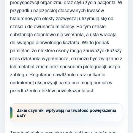
predyspozycji organizmu oraz stylu życia pacjenta. W
przypadku najczęściej stosowanych kwasów
hialuronowych efekty zazwyczaj utrzymują się od
sześciu do dwunastu miesięcy. Po tym czasie
substancja stopniowo się wchłania, a usta wracają
do swojego pierwotnego kształtu. Warto jednak
pamiętać, że niektóre osoby mogą zauważyć dłuższy
czas działania wypełniacza, co może być związane z
ich metabolizmem oraz sposobem pielęgnacji ust po
zabiegu. Regularne nawilżanie oraz unikanie
nadmiernej ekspozycji na słońce mogą pomóc w
przedłużeniu efektów powiększania ust.
Jakie czynniki wpływają na trwałość powiększenia
ust?
Trwałość efektu powiększania ust jest uzależniona