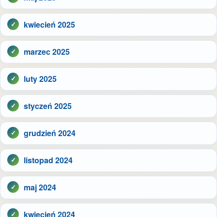
kwiecień 2025
marzec 2025
luty 2025
styczeń 2025
grudzień 2024
listopad 2024
maj 2024
kwiecień 2024