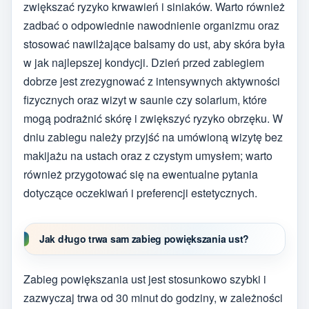
zwiększać ryzyko krwawień i siniaków. Warto również
zadbać o odpowiednie nawodnienie organizmu oraz
stosować nawilżające balsamy do ust, aby skóra była
w jak najlepszej kondycji. Dzień przed zabiegiem
dobrze jest zrezygnować z intensywnych aktywności
fizycznych oraz wizyt w saunie czy solarium, które
mogą podrażnić skórę i zwiększyć ryzyko obrzęku. W
dniu zabiegu należy przyjść na umówioną wizytę bez
makijażu na ustach oraz z czystym umysłem; warto
również przygotować się na ewentualne pytania
dotyczące oczekiwań i preferencji estetycznych.
Jak długo trwa sam zabieg powiększania ust?
Zabieg powiększania ust jest stosunkowo szybki i
zazwyczaj trwa od 30 minut do godziny, w zależności