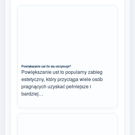
Powiększanie ust ile się utrzymuje?
Powiększanie ust to popularny zabieg
estetyczny, który przyciąga wiele osób
pragnących uzyskać pełniejsze i
bardziej…