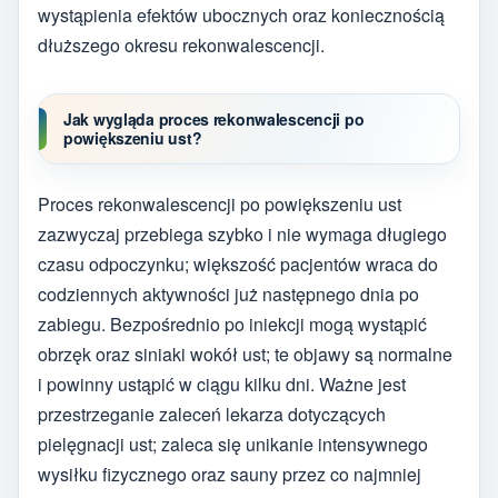
wystąpienia efektów ubocznych oraz koniecznością
dłuższego okresu rekonwalescencji.
Jak wygląda proces rekonwalescencji po
powiększeniu ust?
Proces rekonwalescencji po powiększeniu ust
zazwyczaj przebiega szybko i nie wymaga długiego
czasu odpoczynku; większość pacjentów wraca do
codziennych aktywności już następnego dnia po
zabiegu. Bezpośrednio po iniekcji mogą wystąpić
obrzęk oraz siniaki wokół ust; te objawy są normalne
i powinny ustąpić w ciągu kilku dni. Ważne jest
przestrzeganie zaleceń lekarza dotyczących
pielęgnacji ust; zaleca się unikanie intensywnego
wysiłku fizycznego oraz sauny przez co najmniej