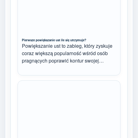
Pierwsze powiększanie ust ile się utrzymuje?
Powiększanie ust to zabieg, który zyskuje
coraz większą popularność wśród osób
pragnących poprawić kontur swojej…