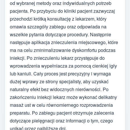
od wybranej metody oraz indywidualnych potrzeb
pacjenta. Po przybyciu do kliniki pacjent zazwyczaj
przechodzi krótką konsultację z lekarzem, który
omawia szczegóły zabiegu oraz odpowiada na
wszelkie pytania dotyczące procedury. Następnie
następuje aplikacja znieczulenia miejscowego, które
ma na celu zminimalizowanie dyskomfortu podczas
iniekcji. Po znieczuleniu lekarz przystępuje do
wprowadzenia wypełniacza za pomocą cienkiej igły
lub kaniuli. Cały proces jest precyzyjny i wymaga
dużej wprawy ze strony specjalisty, aby uzyskać
naturalny efekt bez widocznych nierówności. Po
zakończeniu iniekcji lekarz może wykonać delikatny
masaż ust w celu równomiernego rozprowadzenia
preparatu. Po zabiegu pacjent otrzymuje zalecenia
dotyczące pielęgnacji oraz informacji o tym, czego
unikać przez najbliższe dni.