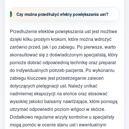
Czy można przedłużyć efekty powiększania ust?
Przedłużenie efektów powiększania ust jest możliwe
dzięki kilku prostym krokom, które można wdrożyć
zarówno przed, jak i po zabiegu. Po pierwsze, warto
skonsultować się z doświadczonym specjalistą, który
pomoże dobrać odpowiednią technikę oraz preparat
do indywidualnych potrzeb pacjenta. Po wykonaniu
zabiegu kluczowe jest przestrzeganie zaleceń
dotyczących pielęgnacji ust. Należy unikać
nadmiernej ekspozycji na słońce oraz stosować
wysokiej jakości balsamy nawilżające, które pomogą
utrzymać odpowiedni poziom wilgoci w skórze.
Dodatkowo regularne wizyty kontrolne u specjalisty
mogą pomóc w ocenie stanu ust i ewentualnym