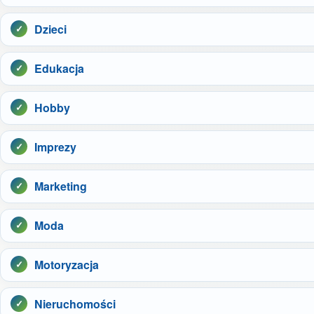
Dzieci
Edukacja
Hobby
Imprezy
Marketing
Moda
Motoryzacja
Nieruchomości