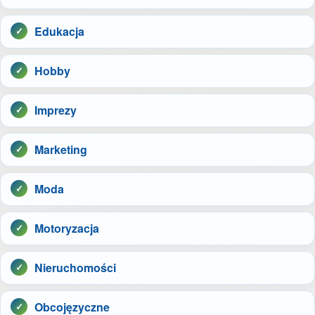
Edukacja
Hobby
Imprezy
Marketing
Moda
Motoryzacja
Nieruchomości
Obcojęzyczne