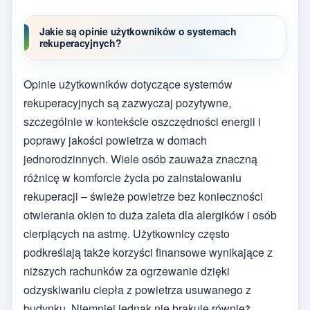
Jakie są opinie użytkowników o systemach
rekuperacyjnych?
Opinie użytkowników dotyczące systemów
rekuperacyjnych są zazwyczaj pozytywne,
szczególnie w kontekście oszczędności energii i
poprawy jakości powietrza w domach
jednorodzinnych. Wiele osób zauważa znaczną
różnicę w komforcie życia po zainstalowaniu
rekuperacji – świeże powietrze bez konieczności
otwierania okien to duża zaleta dla alergików i osób
cierpiących na astmę. Użytkownicy często
podkreślają także korzyści finansowe wynikające z
niższych rachunków za ogrzewanie dzięki
odzyskiwaniu ciepła z powietrza usuwanego z
budynku. Niemniej jednak nie brakuje również