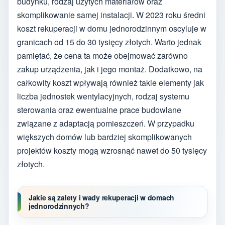
budynku, rodzaj użytych materiałów oraz
skomplikowanie samej instalacji. W 2023 roku średni
koszt rekuperacji w domu jednorodzinnym oscyluje w
granicach od 15 do 30 tysięcy złotych. Warto jednak
pamiętać, że cena ta może obejmować zarówno
zakup urządzenia, jak i jego montaż. Dodatkowo, na
całkowity koszt wpływają również takie elementy jak
liczba jednostek wentylacyjnych, rodzaj systemu
sterowania oraz ewentualne prace budowlane
związane z adaptacją pomieszczeń. W przypadku
większych domów lub bardziej skomplikowanych
projektów koszty mogą wzrosnąć nawet do 50 tysięcy
złotych.
Jakie są zalety i wady rekuperacji w domach
jednorodzinnych?