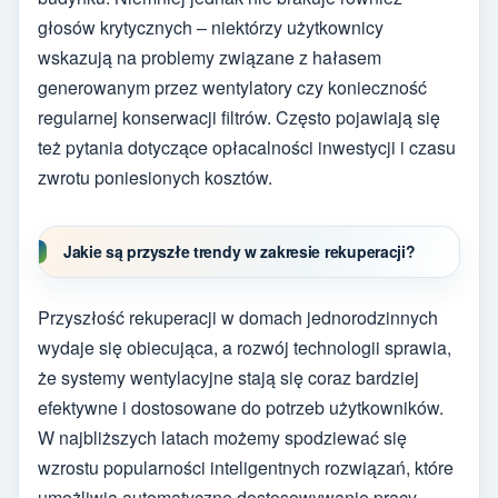
głosów krytycznych – niektórzy użytkownicy
wskazują na problemy związane z hałasem
generowanym przez wentylatory czy konieczność
regularnej konserwacji filtrów. Często pojawiają się
też pytania dotyczące opłacalności inwestycji i czasu
zwrotu poniesionych kosztów.
Jakie są przyszłe trendy w zakresie rekuperacji?
Przyszłość rekuperacji w domach jednorodzinnych
wydaje się obiecująca, a rozwój technologii sprawia,
że systemy wentylacyjne stają się coraz bardziej
efektywne i dostosowane do potrzeb użytkowników.
W najbliższych latach możemy spodziewać się
wzrostu popularności inteligentnych rozwiązań, które
umożliwią automatyczne dostosowywanie pracy