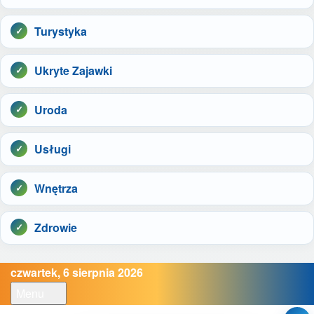
Turystyka
Ukryte Zajawki
Uroda
Usługi
Wnętrza
Zdrowie
czwartek, 6 sierpnia 2026
Menu