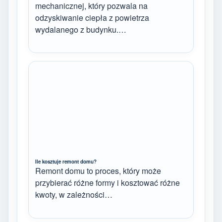
mechanicznej, który pozwala na
odzyskiwanie ciepła z powietrza
wydalanego z budynku.…
Ile kosztuje remont domu?
Remont domu to proces, który może
przybierać różne formy i kosztować różne
kwoty, w zależności…