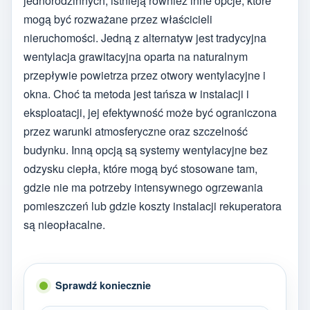
jednorodzinnych, istnieją również inne opcje, które
mogą być rozważane przez właścicieli
nieruchomości. Jedną z alternatyw jest tradycyjna
wentylacja grawitacyjna oparta na naturalnym
przepływie powietrza przez otwory wentylacyjne i
okna. Choć ta metoda jest tańsza w instalacji i
eksploatacji, jej efektywność może być ograniczona
przez warunki atmosferyczne oraz szczelność
budynku. Inną opcją są systemy wentylacyjne bez
odzysku ciepła, które mogą być stosowane tam,
gdzie nie ma potrzeby intensywnego ogrzewania
pomieszczeń lub gdzie koszty instalacji rekuperatora
są nieopłacalne.
Sprawdź koniecznie