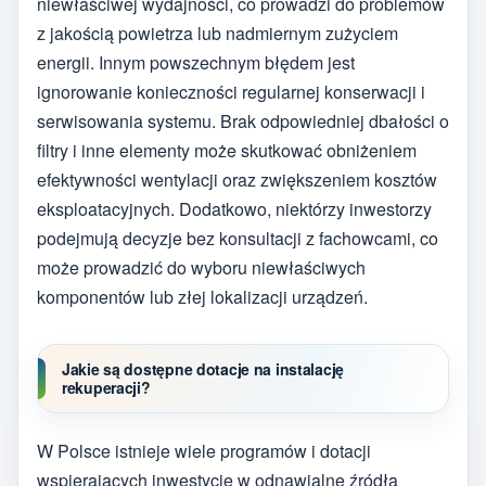
niewłaściwej wydajności, co prowadzi do problemów
z jakością powietrza lub nadmiernym zużyciem
energii. Innym powszechnym błędem jest
ignorowanie konieczności regularnej konserwacji i
serwisowania systemu. Brak odpowiedniej dbałości o
filtry i inne elementy może skutkować obniżeniem
efektywności wentylacji oraz zwiększeniem kosztów
eksploatacyjnych. Dodatkowo, niektórzy inwestorzy
podejmują decyzje bez konsultacji z fachowcami, co
może prowadzić do wyboru niewłaściwych
komponentów lub złej lokalizacji urządzeń.
Jakie są dostępne dotacje na instalację
rekuperacji?
W Polsce istnieje wiele programów i dotacji
wspierających inwestycje w odnawialne źródła