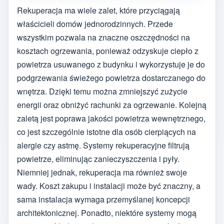
Rekuperacja ma wiele zalet, które przyciągają
właścicieli domów jednorodzinnych. Przede
wszystkim pozwala na znaczne oszczędności na
kosztach ogrzewania, ponieważ odzyskuje ciepło z
powietrza usuwanego z budynku i wykorzystuje je do
podgrzewania świeżego powietrza dostarczanego do
wnętrza. Dzięki temu można zmniejszyć zużycie
energii oraz obniżyć rachunki za ogrzewanie. Kolejną
zaletą jest poprawa jakości powietrza wewnętrznego,
co jest szczególnie istotne dla osób cierpiących na
alergie czy astmę. Systemy rekuperacyjne filtrują
powietrze, eliminując zanieczyszczenia i pyły.
Niemniej jednak, rekuperacja ma również swoje
wady. Koszt zakupu i instalacji może być znaczny, a
sama instalacja wymaga przemyślanej koncepcji
architektonicznej. Ponadto, niektóre systemy mogą