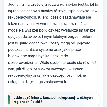
Jednym z najczęściej zadawanych pytań jest to, jakie
są różnice cenowe między różnymi typami systemów
rekuperacyjnych. Klienci często zastanawiają się
także nad tym, czy warto inwestować w droższe
modele z wyższej półki czy też wystarczą im tańsze
opcje podstawowe. Innym istotnym zagadnieniem
jest to, jakie dodatkowe koszty mogą się pojawić
podczas montażu systemu oraz jakie prace
budowlane mogą być konieczne do
przeprowadzenia. Wiele osób interesuje się również
tym, jak długo trwa zwrot inwestycji w system
rekuperacyjny oraz jakie oszczędności można
osiągnąć dzięki jego zastosowaniu.
Jakie są różnice w kosztach rekuperacji w różnych
regionach Polski?