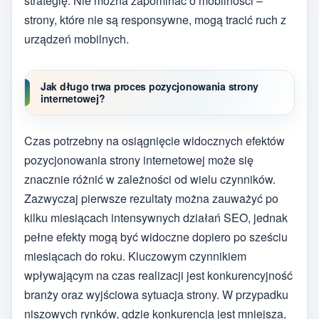
strategię. Nie można zapominać o mobilności –
strony, które nie są responsywne, mogą tracić ruch z
urządzeń mobilnych.
Jak długo trwa proces pozycjonowania strony
internetowej?
Czas potrzebny na osiągnięcie widocznych efektów
pozycjonowania strony internetowej może się
znacznie różnić w zależności od wielu czynników.
Zazwyczaj pierwsze rezultaty można zauważyć po
kilku miesiącach intensywnych działań SEO, jednak
pełne efekty mogą być widoczne dopiero po sześciu
miesiącach do roku. Kluczowym czynnikiem
wpływającym na czas realizacji jest konkurencyjność
branży oraz wyjściowa sytuacja strony. W przypadku
niszowych rynków, gdzie konkurencja jest mniejsza,