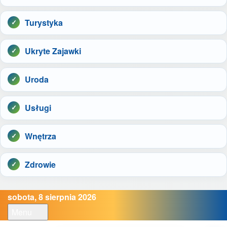
Turystyka
Ukryte Zajawki
Uroda
Usługi
Wnętrza
Zdrowie
sobota, 8 sierpnia 2026
Menu