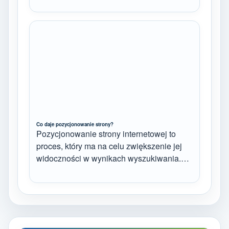
Co daje pozycjonowanie strony?
Pozycjonowanie strony internetowej to
proces, który ma na celu zwiększenie jej
widoczności w wynikach wyszukiwania.…