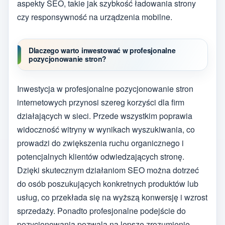
aspekty SEO, takie jak szybkość ładowania strony
czy responsywność na urządzenia mobilne.
Dlaczego warto inwestować w profesjonalne
pozycjonowanie stron?
Inwestycja w profesjonalne pozycjonowanie stron
internetowych przynosi szereg korzyści dla firm
działających w sieci. Przede wszystkim poprawia
widoczność witryny w wynikach wyszukiwania, co
prowadzi do zwiększenia ruchu organicznego i
potencjalnych klientów odwiedzających stronę.
Dzięki skutecznym działaniom SEO można dotrzeć
do osób poszukujących konkretnych produktów lub
usług, co przekłada się na wyższą konwersję i wzrost
sprzedaży. Ponadto profesjonalne podejście do
pozycjonowania pozwala na lepsze zrozumienie