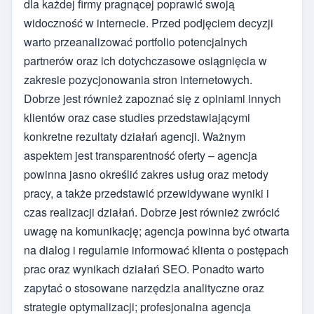
dla każdej firmy pragnącej poprawić swoją
widoczność w internecie. Przed podjęciem decyzji
warto przeanalizować portfolio potencjalnych
partnerów oraz ich dotychczasowe osiągnięcia w
zakresie pozycjonowania stron internetowych.
Dobrze jest również zapoznać się z opiniami innych
klientów oraz case studies przedstawiającymi
konkretne rezultaty działań agencji. Ważnym
aspektem jest transparentność oferty – agencja
powinna jasno określić zakres usług oraz metody
pracy, a także przedstawić przewidywane wyniki i
czas realizacji działań. Dobrze jest również zwrócić
uwagę na komunikację; agencja powinna być otwarta
na dialog i regularnie informować klienta o postępach
prac oraz wynikach działań SEO. Ponadto warto
zapytać o stosowane narzędzia analityczne oraz
strategie optymalizacji; profesjonalna agencja