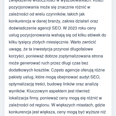
pozycjonowania może się znacznie różnić w
zależności od wielu czynników, takich jak
konkurencja w danej branży, zakres działań oraz
doświadczenie agencji SEO. W 2023 roku ceny
usług pozycjonowania wahają się od kilku stówek do
kilku tysięcy złotych miesięcznie. Warto zwrócić
uwagę, że ta inwestycja przynosi długofalowe
korzyści, ponieważ dobrze zoptymalizowana strona
może generować ruch przez długi czas bez
dodatkowych kosztów. Często agencje oferują różne
pakiety usług, które mogą obejmować audyt SEO,
optymalizację treści, budowę linków oraz analizę
wyników. Kluczowym aspektem jest również
lokalizacja firmy, ponieważ ceny mogą się różnić w
zależności od regionu. W większych miastach, gdzie
konkurencja jest większa, ceny mogą być wyższe niż