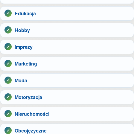
Edukacja
Hobby
Imprezy
Marketing
Moda
Motoryzacja
Nieruchomości
Obcojęzyczne