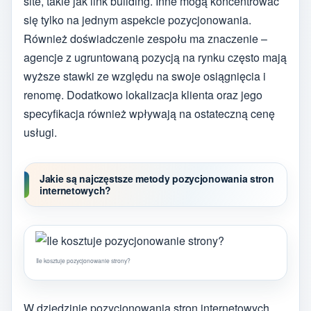
site, takie jak link building. Inne mogą koncentrować
się tylko na jednym aspekcie pozycjonowania.
Również doświadczenie zespołu ma znaczenie –
agencje z ugruntowaną pozycją na rynku często mają
wyższe stawki ze względu na swoje osiągnięcia i
renomę. Dodatkowo lokalizacja klienta oraz jego
specyfikacja również wpływają na ostateczną cenę
usługi.
Jakie są najczęstsze metody pozycjonowania stron
internetowych?
Ile kosztuje pozycjonowanie strony?
W dziedzinie pozycjonowania stron internetowych