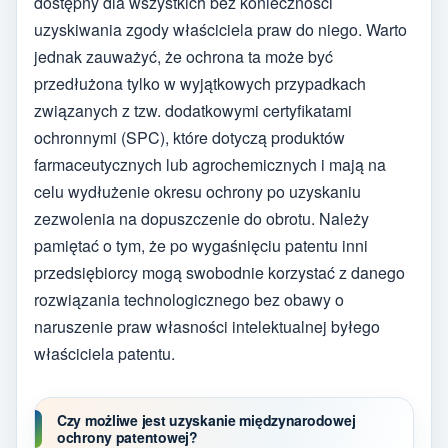
dostępny dla wszystkich bez konieczności
uzyskiwania zgody właściciela praw do niego. Warto
jednak zauważyć, że ochrona ta może być
przedłużona tylko w wyjątkowych przypadkach
związanych z tzw. dodatkowymi certyfikatami
ochronnymi (SPC), które dotyczą produktów
farmaceutycznych lub agrochemicznych i mają na
celu wydłużenie okresu ochrony po uzyskaniu
zezwolenia na dopuszczenie do obrotu. Należy
pamiętać o tym, że po wygaśnięciu patentu inni
przedsiębiorcy mogą swobodnie korzystać z danego
rozwiązania technologicznego bez obawy o
naruszenie praw własności intelektualnej byłego
właściciela patentu.
Czy możliwe jest uzyskanie międzynarodowej
ochrony patentowej?