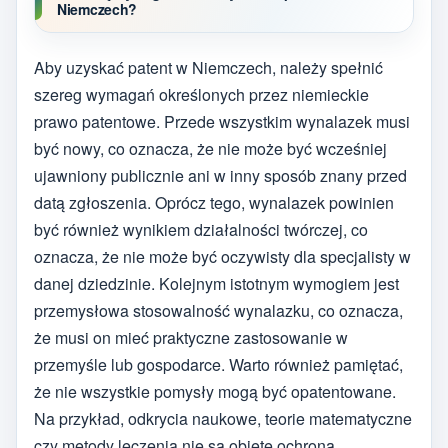
Niemczech?
Aby uzyskać patent w Niemczech, należy spełnić
szereg wymagań określonych przez niemieckie
prawo patentowe. Przede wszystkim wynalazek musi
być nowy, co oznacza, że nie może być wcześniej
ujawniony publicznie ani w inny sposób znany przed
datą zgłoszenia. Oprócz tego, wynalazek powinien
być również wynikiem działalności twórczej, co
oznacza, że nie może być oczywisty dla specjalisty w
danej dziedzinie. Kolejnym istotnym wymogiem jest
przemysłowa stosowalność wynalazku, co oznacza,
że musi on mieć praktyczne zastosowanie w
przemyśle lub gospodarce. Warto również pamiętać,
że nie wszystkie pomysły mogą być opatentowane.
Na przykład, odkrycia naukowe, teorie matematyczne
czy metody leczenia nie są objęte ochroną