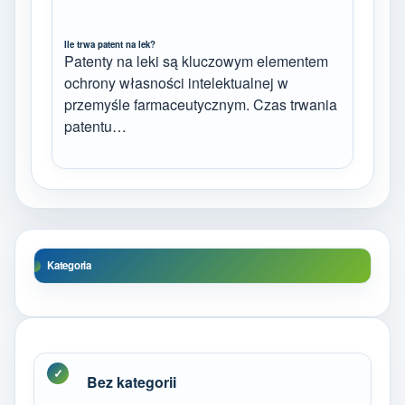
Ile trwa patent na lek?
Patenty na leki są kluczowym elementem
ochrony własności intelektualnej w
przemyśle farmaceutycznym. Czas trwania
patentu…
Kategoria
Bez kategorii