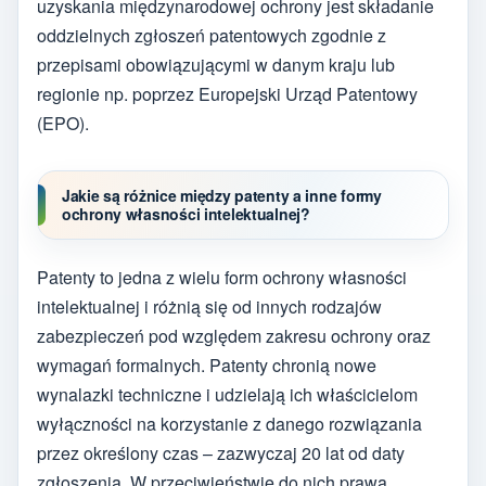
uzyskania międzynarodowej ochrony jest składanie
oddzielnych zgłoszeń patentowych zgodnie z
przepisami obowiązującymi w danym kraju lub
regionie np. poprzez Europejski Urząd Patentowy
(EPO).
Jakie są różnice między patenty a inne formy
ochrony własności intelektualnej?
Patenty to jedna z wielu form ochrony własności
intelektualnej i różnią się od innych rodzajów
zabezpieczeń pod względem zakresu ochrony oraz
wymagań formalnych. Patenty chronią nowe
wynalazki techniczne i udzielają ich właścicielom
wyłączności na korzystanie z danego rozwiązania
przez określony czas – zazwyczaj 20 lat od daty
zgłoszenia. W przeciwieństwie do nich prawa