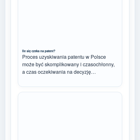
Ile się czeka na patent?
Proces uzyskiwania patentu w Polsce
może być skomplikowany i czasochłonny,
a czas oczekiwania na decyzję…