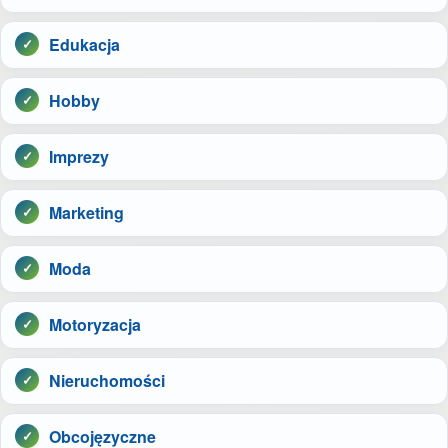
Edukacja
Hobby
Imprezy
Marketing
Moda
Motoryzacja
Nieruchomości
Obcojęzyczne