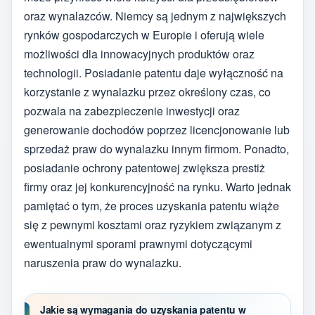
oraz wynalazców. Niemcy są jednym z największych
rynków gospodarczych w Europie i oferują wiele
możliwości dla innowacyjnych produktów oraz
technologii. Posiadanie patentu daje wyłączność na
korzystanie z wynalazku przez określony czas, co
pozwala na zabezpieczenie inwestycji oraz
generowanie dochodów poprzez licencjonowanie lub
sprzedaż praw do wynalazku innym firmom. Ponadto,
posiadanie ochrony patentowej zwiększa prestiż
firmy oraz jej konkurencyjność na rynku. Warto jednak
pamiętać o tym, że proces uzyskania patentu wiąże
się z pewnymi kosztami oraz ryzykiem związanym z
ewentualnymi sporami prawnymi dotyczącymi
naruszenia praw do wynalazku.
Jakie są wymagania do uzyskania patentu w