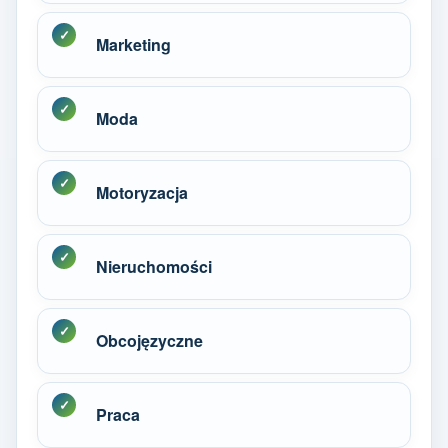
Marketing
Moda
Motoryzacja
Nieruchomości
Obcojęzyczne
Praca