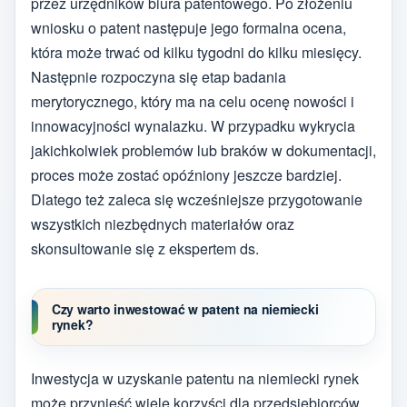
przez urzędników biura patentowego. Po złożeniu
wniosku o patent następuje jego formalna ocena,
która może trwać od kilku tygodni do kilku miesięcy.
Następnie rozpoczyna się etap badania
merytorycznego, który ma na celu ocenę nowości i
innowacyjności wynalazku. W przypadku wykrycia
jakichkolwiek problemów lub braków w dokumentacji,
proces może zostać opóźniony jeszcze bardziej.
Dlatego też zaleca się wcześniejsze przygotowanie
wszystkich niezbędnych materiałów oraz
skonsultowanie się z ekspertem ds.
Czy warto inwestować w patent na niemiecki
rynek?
Inwestycja w uzyskanie patentu na niemiecki rynek
może przynieść wiele korzyści dla przedsiębiorców