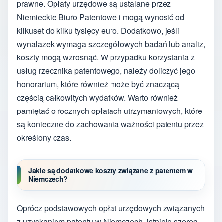
prawne. Opłaty urzędowe są ustalane przez
Niemieckie Biuro Patentowe i mogą wynosić od
kilkuset do kilku tysięcy euro. Dodatkowo, jeśli
wynalazek wymaga szczegółowych badań lub analiz,
koszty mogą wzrosnąć. W przypadku korzystania z
usług rzecznika patentowego, należy doliczyć jego
honorarium, które również może być znaczącą
częścią całkowitych wydatków. Warto również
pamiętać o rocznych opłatach utrzymaniowych, które
są konieczne do zachowania ważności patentu przez
określony czas.
Jakie są dodatkowe koszty związane z patentem w
Niemczech?
Oprócz podstawowych opłat urzędowych związanych
z uzyskaniem patentu w Niemczech, istnieje szereg