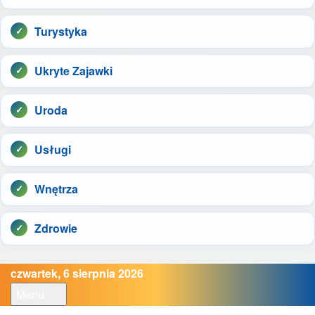
Turystyka
Ukryte Zajawki
Uroda
Usługi
Wnętrza
Zdrowie
czwartek, 6 sierpnia 2026
Menu