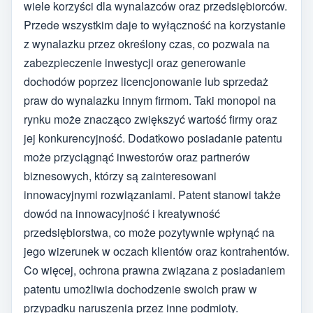
wiele korzyści dla wynalazców oraz przedsiębiorców.
Przede wszystkim daje to wyłączność na korzystanie
z wynalazku przez określony czas, co pozwala na
zabezpieczenie inwestycji oraz generowanie
dochodów poprzez licencjonowanie lub sprzedaż
praw do wynalazku innym firmom. Taki monopol na
rynku może znacząco zwiększyć wartość firmy oraz
jej konkurencyjność. Dodatkowo posiadanie patentu
może przyciągnąć inwestorów oraz partnerów
biznesowych, którzy są zainteresowani
innowacyjnymi rozwiązaniami. Patent stanowi także
dowód na innowacyjność i kreatywność
przedsiębiorstwa, co może pozytywnie wpłynąć na
jego wizerunek w oczach klientów oraz kontrahentów.
Co więcej, ochrona prawna związana z posiadaniem
patentu umożliwia dochodzenie swoich praw w
przypadku naruszenia przez inne podmioty.