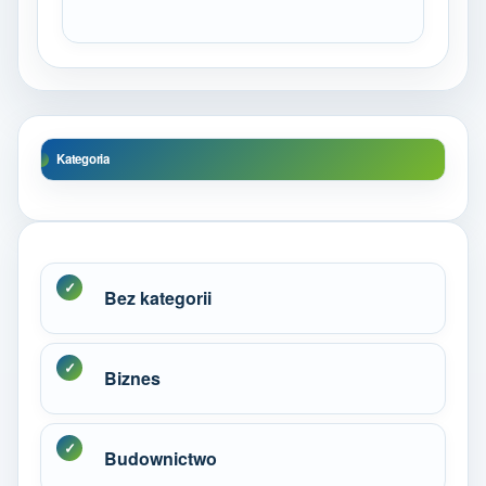
Kategoria
Bez kategorii
Biznes
Budownictwo