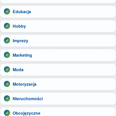
Edukacja
Hobby
Imprezy
Marketing
Moda
Motoryzacja
Nieruchomości
Obcojęzyczne