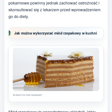
pokarmowe powinny jednak zachować ostrożność i
skonsultować się z lekarzem przed wprowadzeniem
go do diety.
Jak można wykorzystać miód rzepakowy w kuchni
Ile kalorii ma miód rzepakowy?
Miód rzepakowy to wszechstronny składnik, który