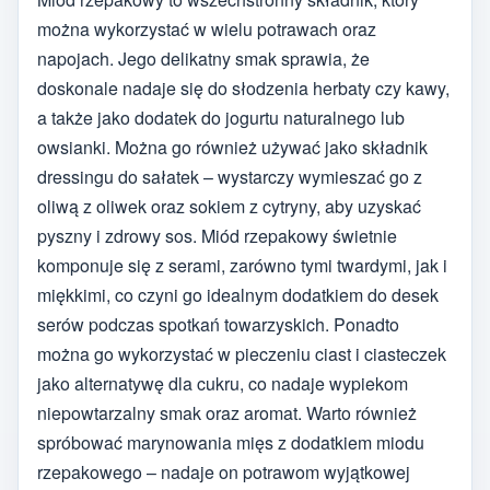
można wykorzystać w wielu potrawach oraz
napojach. Jego delikatny smak sprawia, że
doskonale nadaje się do słodzenia herbaty czy kawy,
a także jako dodatek do jogurtu naturalnego lub
owsianki. Można go również używać jako składnik
dressingu do sałatek – wystarczy wymieszać go z
oliwą z oliwek oraz sokiem z cytryny, aby uzyskać
pyszny i zdrowy sos. Miód rzepakowy świetnie
komponuje się z serami, zarówno tymi twardymi, jak i
miękkimi, co czyni go idealnym dodatkiem do desek
serów podczas spotkań towarzyskich. Ponadto
można go wykorzystać w pieczeniu ciast i ciasteczek
jako alternatywę dla cukru, co nadaje wypiekom
niepowtarzalny smak oraz aromat. Warto również
spróbować marynowania mięs z dodatkiem miodu
rzepakowego – nadaje on potrawom wyjątkowej