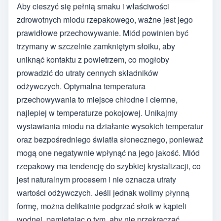
Aby cieszyć się pełnią smaku i właściwości
zdrowotnych miodu rzepakowego, ważne jest jego
prawidłowe przechowywanie. Miód powinien być
trzymany w szczelnie zamkniętym słoiku, aby
uniknąć kontaktu z powietrzem, co mogłoby
prowadzić do utraty cennych składników
odżywczych. Optymalna temperatura
przechowywania to miejsce chłodne i ciemne,
najlepiej w temperaturze pokojowej. Unikajmy
wystawiania miodu na działanie wysokich temperatur
oraz bezpośredniego światła słonecznego, ponieważ
mogą one negatywnie wpłynąć na jego jakość. Miód
rzepakowy ma tendencję do szybkiej krystalizacji, co
jest naturalnym procesem i nie oznacza utraty
wartości odżywczych. Jeśli jednak wolimy płynną
formę, można delikatnie podgrzać słoik w kąpieli
wodnej, pamiętając o tym, aby nie przekraczać