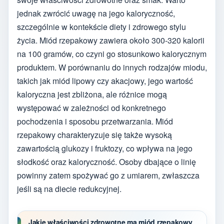
jednak zwrócić uwagę na jego kaloryczność,
szczególnie w kontekście diety i zdrowego stylu
życia. Miód rzepakowy zawiera około 300-320 kalorii
na 100 gramów, co czyni go stosunkowo kalorycznym
produktem. W porównaniu do innych rodzajów miodu,
takich jak miód lipowy czy akacjowy, jego wartość
kaloryczna jest zbliżona, ale różnice mogą
występować w zależności od konkretnego
pochodzenia i sposobu przetwarzania. Miód
rzepakowy charakteryzuje się także wysoką
zawartością glukozy i fruktozy, co wpływa na jego
słodkość oraz kaloryczność. Osoby dbające o linię
powinny zatem spożywać go z umiarem, zwłaszcza
jeśli są na diecie redukcyjnej.
Jakie właściwości zdrowotne ma miód rzepakowy