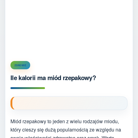
ZDROWIE
Ile kalorii ma miód rzepakowy?
Miód rzepakowy to jeden z wielu rodzajów miodu,
który cieszy się dużą popularnością ze względu na
swoje właściwości zdrowotne oraz smak. Warto