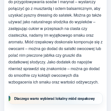
do przygotowywania sosów i marynat – wystarczy
połączyć go z musztardą i octem balsamicznym, aby
uzyskać pyszny dressing do sałatek. Można go także
używać jako naturalnego słodzika do wypieków –
zastępując cukier w przepisach na ciasta czy
ciasteczka, nadamy im wyjątkowego smaku oraz
aromatu. Miód rzepakowy doskonale komponuje się z
owocami – można go dodać do sałatki owocowej lub
polać nim pieczone jabłka czy gruszki dla
dodatkowej słodyczy. Jako dodatek do napojów
również sprawdzi się znakomicie – można go dodać
do smoothie czy koktajli owocowych dla
wzbogacenia ich smaku oraz wartości odżywczych.
Dlaczego warto wybierać lokalny miód rzepakowy