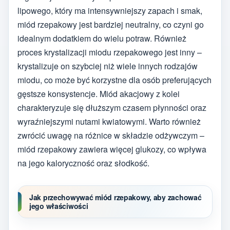
lipowego, który ma intensywniejszy zapach i smak,
miód rzepakowy jest bardziej neutralny, co czyni go
idealnym dodatkiem do wielu potraw. Również
proces krystalizacji miodu rzepakowego jest inny –
krystalizuje on szybciej niż wiele innych rodzajów
miodu, co może być korzystne dla osób preferujących
gęstsze konsystencje. Miód akacjowy z kolei
charakteryzuje się dłuższym czasem płynności oraz
wyraźniejszymi nutami kwiatowymi. Warto również
zwrócić uwagę na różnice w składzie odżywczym –
miód rzepakowy zawiera więcej glukozy, co wpływa
na jego kaloryczność oraz słodkość.
Jak przechowywać miód rzepakowy, aby zachować
jego właściwości