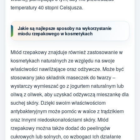
temperatury 40 stopni Celsjusza.
Jakie są najlepsze sposoby na wykorzystanie
miodu rzepakowego w kosmetykach
Miód rzepakowy znajduje również zastosowanie w
kosmetykach naturalnych ze względu na swoje
właściwości nawilżające oraz odżywcze. Może być
stosowany jako składnik maseczek do twarzy –
wystarczy wymieszać go z jogurtem naturalnym lub
oliwą z oliwek, aby uzyskać odżywczą mieszankę dla
suchej skóry. Dzięki swoim właściwościom
antybakteryjnym może pomóc w walce z trądzikiem
oraz innymi niedoskonałościami skóry. Miód
rzepakowy można także dodać do peelingów
cukrowych lub solnych, co wzbogaci ich działanie