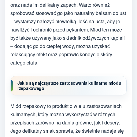
oraz nada im delikatny zapach. Warto również
spróbować stosować go jako naturalny balsam do ust
– wystarczy nałożyć niewielką ilość na usta, aby je
nawilżyć i ochronić przed pękaniem. Miód ten może
być także używany jako składnik odżywczych kąpieli
– dodając go do ciepłej wody, można uzyskać
relaksujący efekt oraz poprawić kondycję skóry
całego ciała.
Jakie są najczęstsze zastosowania kulinarne miodu
rzepakowego
Miód rzepakowy to produkt o wielu zastosowaniach
kulinarnych, który można wykorzystać w różnych
przepisach zarówno na dania główne, jak i desery.
Jego delikatny smak sprawia, że świetnie nadaje się