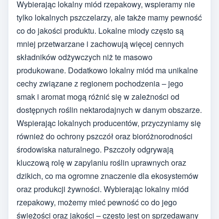
Wybierając lokalny miód rzepakowy, wspieramy nie
tylko lokalnych pszczelarzy, ale także mamy pewność
co do jakości produktu. Lokalne miody często są
mniej przetwarzane i zachowują więcej cennych
składników odżywczych niż te masowo
produkowane. Dodatkowo lokalny miód ma unikalne
cechy związane z regionem pochodzenia – jego
smak i aromat mogą różnić się w zależności od
dostępnych roślin nektarodajnych w danym obszarze.
Wspierając lokalnych producentów, przyczyniamy się
również do ochrony pszczół oraz bioróżnorodności
środowiska naturalnego. Pszczoły odgrywają
kluczową rolę w zapylaniu roślin uprawnych oraz
dzikich, co ma ogromne znaczenie dla ekosystemów
oraz produkcji żywności. Wybierając lokalny miód
rzepakowy, możemy mieć pewność co do jego
świeżości oraz jakości – często jest on sprzedawany