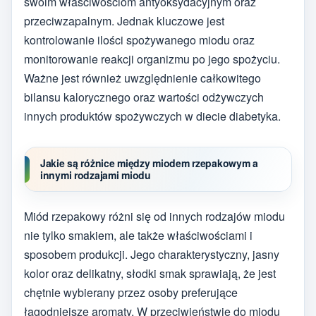
swoim właściwościom antyoksydacyjnym oraz
przeciwzapalnym. Jednak kluczowe jest
kontrolowanie ilości spożywanego miodu oraz
monitorowanie reakcji organizmu po jego spożyciu.
Ważne jest również uwzględnienie całkowitego
bilansu kalorycznego oraz wartości odżywczych
innych produktów spożywczych w diecie diabetyka.
Jakie są różnice między miodem rzepakowym a
innymi rodzajami miodu
Miód rzepakowy różni się od innych rodzajów miodu
nie tylko smakiem, ale także właściwościami i
sposobem produkcji. Jego charakterystyczny, jasny
kolor oraz delikatny, słodki smak sprawiają, że jest
chętnie wybierany przez osoby preferujące
łagodniejsze aromaty. W przeciwieństwie do miodu