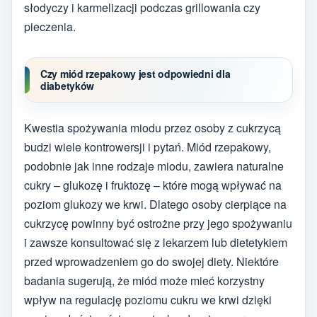
słodyczy i karmelizacji podczas grillowania czy
pieczenia.
Czy miód rzepakowy jest odpowiedni dla
diabetyków
Kwestia spożywania miodu przez osoby z cukrzycą
budzi wiele kontrowersji i pytań. Miód rzepakowy,
podobnie jak inne rodzaje miodu, zawiera naturalne
cukry – glukozę i fruktozę – które mogą wpływać na
poziom glukozy we krwi. Dlatego osoby cierpiące na
cukrzycę powinny być ostrożne przy jego spożywaniu
i zawsze konsultować się z lekarzem lub dietetykiem
przed wprowadzeniem go do swojej diety. Niektóre
badania sugerują, że miód może mieć korzystny
wpływ na regulację poziomu cukru we krwi dzięki