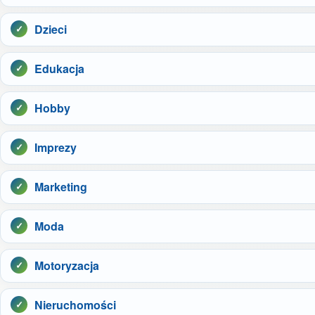
Dzieci
Edukacja
Hobby
Imprezy
Marketing
Moda
Motoryzacja
Nieruchomości