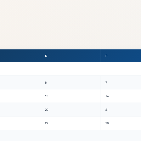
C
P
6
7
13
14
20
21
27
28