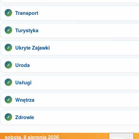
Transport
Turystyka
Ukryte Zajawki
Uroda
Usługi
Wnętrza
Zdrowie
sobota, 8 sierpnia 2026
Menu