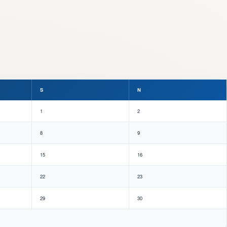
S
N
1
2
8
9
15
16
22
23
29
30