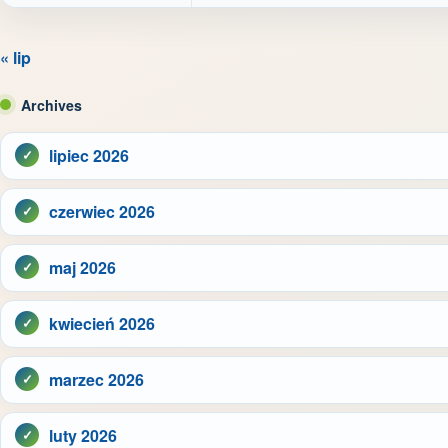
« lip
Archives
lipiec 2026
czerwiec 2026
maj 2026
kwiecień 2026
marzec 2026
luty 2026