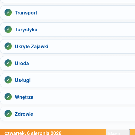
Transport
Turystyka
Ukryte Zajawki
Uroda
Usługi
Wnętrza
Zdrowie
czwartek, 6 sierpnia 2026
Menu