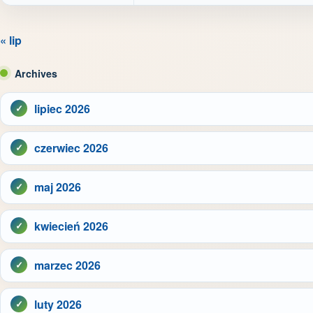
« lip
Archives
lipiec 2026
czerwiec 2026
maj 2026
kwiecień 2026
marzec 2026
luty 2026