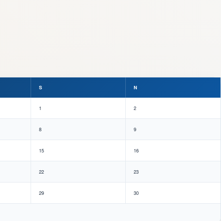
S
N
1
2
8
9
15
16
22
23
29
30