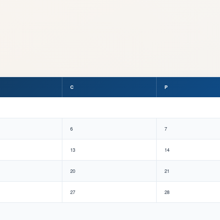
C
P
6
7
13
14
20
21
27
28