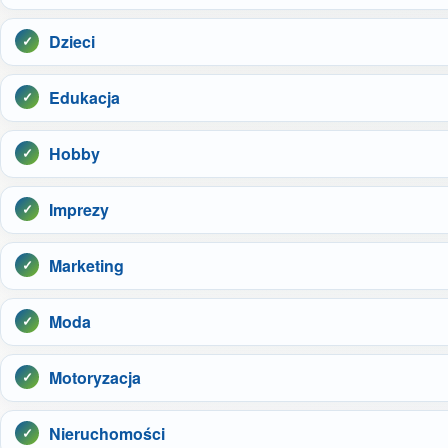
Dzieci
Edukacja
Hobby
Imprezy
Marketing
Moda
Motoryzacja
Nieruchomości