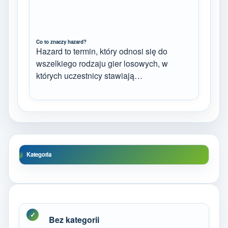
Co to znaczy hazard?
Hazard to termin, który odnosi się do
wszelkiego rodzaju gier losowych, w
których uczestnicy stawiają…
Kategoria
Bez kategorii