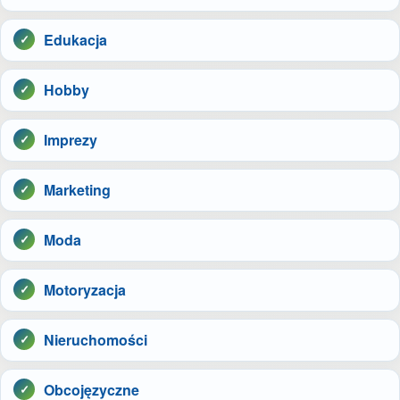
Edukacja
Hobby
Imprezy
Marketing
Moda
Motoryzacja
Nieruchomości
Obcojęzyczne