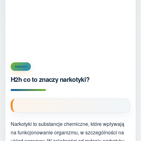
ZDROWIE
H2h co to znaczy narkotyki?
Narkotyki to substancje chemiczne, które wpływają
na funkcjonowanie organizmu, w szczególności na
układ nerwowy. W zależności od rodzaju narkotyku,