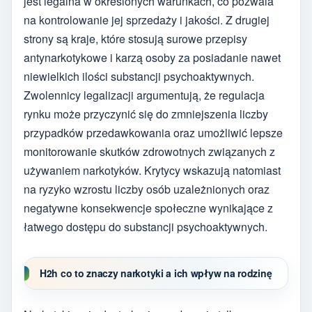
jest legalna w określonych warunkach, co pozwala
na kontrolowanie jej sprzedaży i jakości. Z drugiej
strony są kraje, które stosują surowe przepisy
antynarkotykowe i karzą osoby za posiadanie nawet
niewielkich ilości substancji psychoaktywnych.
Zwolennicy legalizacji argumentują, że regulacja
rynku może przyczynić się do zmniejszenia liczby
przypadków przedawkowania oraz umożliwić lepsze
monitorowanie skutków zdrowotnych związanych z
używaniem narkotyków. Krytycy wskazują natomiast
na ryzyko wzrostu liczby osób uzależnionych oraz
negatywne konsekwencje społeczne wynikające z
łatwego dostępu do substancji psychoaktywnych.
H2h co to znaczy narkotyki a ich wpływ na rodzinę