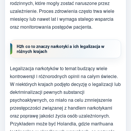
rodzinnych, które mogły zostać naruszone przez
uzależnienie. Proces zdrowienia często trwa wiele
miesięcy lub nawet lat i wymaga stałego wsparcia
oraz monitorowania postępów pacjenta.
H2h co to znaczy narkotyki a ich legalizacja w
różnych krajach
Legalizacja narkotyków to temat budzący wiele
kontrowersji i różnorodnych opinii na całym świecie.
W niektórych krajach podjęto decyzję o legalizacji lub
dekriminalizacji pewnych substancji
psychoaktywnych, co miało na celu zmniejszenie
przestępczości związanej z handlem narkotykami
oraz poprawę jakości życia osób uzależnionych.
Przykładem może być Holandia, gdzie marihuana