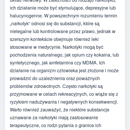
ich działanie może być stymulujące, depresyjne lub
halucynogenne. W powszechnym rozumieniu termin
„narkotyk” odnosi się do substancji, które są
nielegalne lub kontrolowane przez prawo, jednak w
szerszym kontekście obejmuje również leki
stosowane w medycynie. Narkotyki mogą być
pochodzenia naturalnego, jak opium czy kokaina, lub
syntetycznego, jak amfetamina czy MDMA. Ich
działanie na organizm człowieka jest złożone i może
prowadzić do uzależnienia oraz poważnych
problemów zdrowotnych. Często narkotyki są
przyjmowane w celach rekreacyjnych, co wiąże się z
ryzykiem nadużywania i negatywnych konsekwencji.
Warto również zauważyć, że niektóre substancje
uznawane za narkotyki mają zastosowanie
terapeutyczne, co rodzi pytania o granice ich