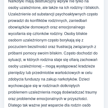
Narkotyki mają destrukcyjny wpływ nie tylko na
osoby uzależnione, ale także na ich rodziny i bliskich.
Uzależnienie od substancji psychoaktywnych często
prowadzi do konfliktów rodzinnych, zaniedbań
obowiązków domowych oraz emocjonalnego
wycofania się członków rodziny. Osoby bliskie
osobom uzależnionym często borykają się z
poczuciem bezsilności oraz frustracją związanych z
próbami pomocy swoim bliskim. Często dochodzi do
sytuacji, w których rodzina staje się ofiarą zachowań
osoby uzależnionej – mogą występować kradzieże
pieniędzy lub przedmiotów wartościowych w celu
zdobycia funduszy na zakup narkotyków. Dzieci
wychowujące się w rodzinach dotkniętych
problemem uzależnienia mogą doświadczać traumy
oraz problemów emocjonalnych w przyszłości.
Dlatego tak ważne jest wsparcie dla rodzin osób