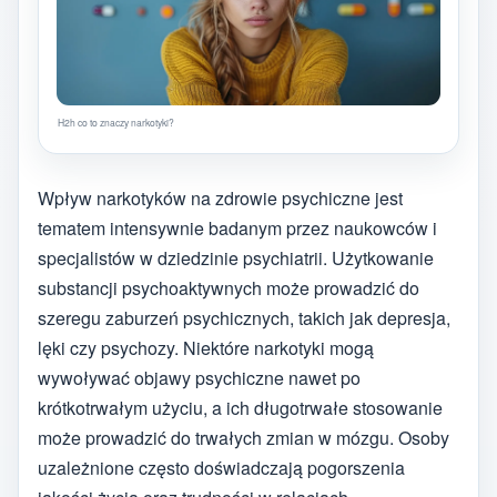
H2h co to znaczy narkotyki?
Wpływ narkotyków na zdrowie psychiczne jest
tematem intensywnie badanym przez naukowców i
specjalistów w dziedzinie psychiatrii. Użytkowanie
substancji psychoaktywnych może prowadzić do
szeregu zaburzeń psychicznych, takich jak depresja,
lęki czy psychozy. Niektóre narkotyki mogą
wywoływać objawy psychiczne nawet po
krótkotrwałym użyciu, a ich długotrwałe stosowanie
może prowadzić do trwałych zmian w mózgu. Osoby
uzależnione często doświadczają pogorszenia