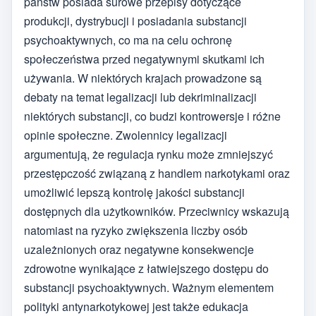
państw posiada surowe przepisy dotyczące
produkcji, dystrybucji i posiadania substancji
psychoaktywnych, co ma na celu ochronę
społeczeństwa przed negatywnymi skutkami ich
używania. W niektórych krajach prowadzone są
debaty na temat legalizacji lub dekriminalizacji
niektórych substancji, co budzi kontrowersje i różne
opinie społeczne. Zwolennicy legalizacji
argumentują, że regulacja rynku może zmniejszyć
przestępczość związaną z handlem narkotykami oraz
umożliwić lepszą kontrolę jakości substancji
dostępnych dla użytkowników. Przeciwnicy wskazują
natomiast na ryzyko zwiększenia liczby osób
uzależnionych oraz negatywne konsekwencje
zdrowotne wynikające z łatwiejszego dostępu do
substancji psychoaktywnych. Ważnym elementem
polityki antynarkotykowej jest także edukacja