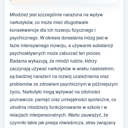
Młodzież jest szczególnie narażona na wpływ
narkotyków, co może mieć długotrwałe
konsekwencje dla ich rozwoju fizycznego i
psychicznego. W okresie dorastania mózg jest w
fazie intensywnego rozwoju, a używanie substancji
psychoaktywnych może zaburzać ten proces.
Badania wykazują, że młodzi ludzie, którzy
zaczynają używać narkotyków w wieku nastoletnim,
są bardziej narażeni na rozwój uzależnienia oraz
problemów ze zdrowiem psychicznym w późniejszym
życiu. Narkotyki mogą wpływać na zdolności
poznawcze, pamięć oraz umiejętności społeczne, co
utrudnia młodzieży funkcjonowanie w szkole i w
relacjach interpersonalnych. Warto zauważyć, że
czynniki takie jak presja rówieśnicza, stres związany