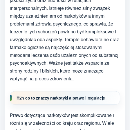
jakości życia oraz trudności w relacjach
interpersonalnych. Istnieje również silny związek
między uzależnieniem od narkotyków a innymi
problemami zdrowia psychicznego, co sprawia, że
leczenie tych schorzeń powinno być kompleksowe i
uwzględniać oba aspekty. Terapie behawioralne oraz
farmakologiczne są najczęściej stosowanymi
metodami leczenia osób uzależnionych od substancji
psychoaktywnych. Ważne jest także wsparcie ze
strony rodziny i bliskich, które może znacząco
wpłynąć na proces zdrowienia.
H2h co to znaczy narkotyki a prawo i regulacje
Prawo dotyczące narkotyków jest skomplikowane i
różni się w zależności od kraju oraz regionu. Wiele