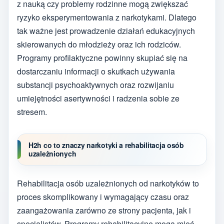
z nauką czy problemy rodzinne mogą zwiększać
ryzyko eksperymentowania z narkotykami. Dlatego
tak ważne jest prowadzenie działań edukacyjnych
skierowanych do młodzieży oraz ich rodziców.
Programy profilaktyczne powinny skupiać się na
dostarczaniu informacji o skutkach używania
substancji psychoaktywnych oraz rozwijaniu
umiejętności asertywności i radzenia sobie ze
stresem.
H2h co to znaczy narkotyki a rehabilitacja osób
uzależnionych
Rehabilitacja osób uzależnionych od narkotyków to
proces skomplikowany i wymagający czasu oraz
zaangażowania zarówno ze strony pacjenta, jak i
specjalistów. Programy rehabilitacyjne mogą mieć