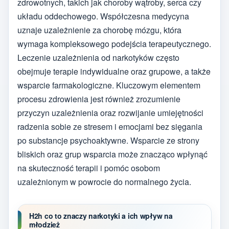
zdrowotnych, takich jak choroby wątroby, serca czy
układu oddechowego. Współczesna medycyna
uznaje uzależnienie za chorobę mózgu, która
wymaga kompleksowego podejścia terapeutycznego.
Leczenie uzależnienia od narkotyków często
obejmuje terapie indywidualne oraz grupowe, a także
wsparcie farmakologiczne. Kluczowym elementem
procesu zdrowienia jest również zrozumienie
przyczyn uzależnienia oraz rozwijanie umiejętności
radzenia sobie ze stresem i emocjami bez sięgania
po substancje psychoaktywne. Wsparcie ze strony
bliskich oraz grup wsparcia może znacząco wpłynąć
na skuteczność terapii i pomóc osobom
uzależnionym w powrocie do normalnego życia.
H2h co to znaczy narkotyki a ich wpływ na
młodzież