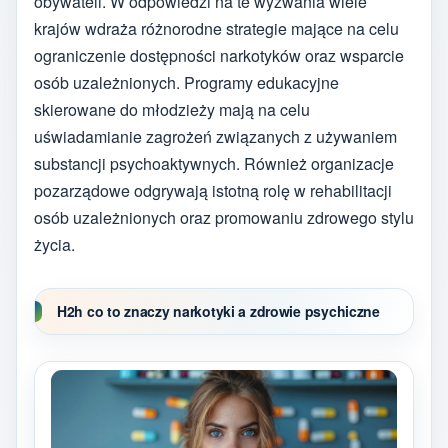
obywateli. W odpowiedzi na te wyzwania wiele
krajów wdraża różnorodne strategie mające na celu
ograniczenie dostępności narkotyków oraz wsparcie
osób uzależnionych. Programy edukacyjne
skierowane do młodzieży mają na celu
uświadamianie zagrożeń związanych z używaniem
substancji psychoaktywnych. Również organizacje
pozarządowe odgrywają istotną rolę w rehabilitacji
osób uzależnionych oraz promowaniu zdrowego stylu
życia.
H2h co to znaczy narkotyki a zdrowie psychiczne