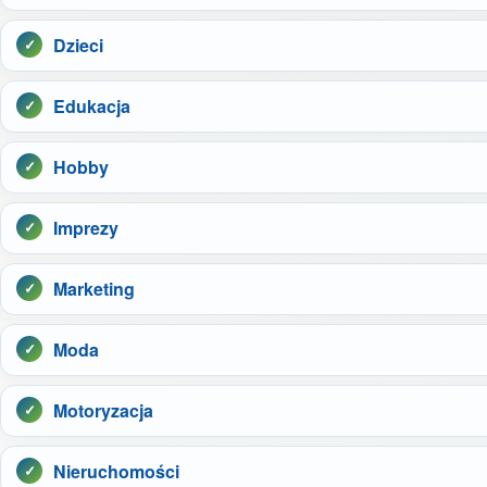
Dzieci
Edukacja
Hobby
Imprezy
Marketing
Moda
Motoryzacja
Nieruchomości