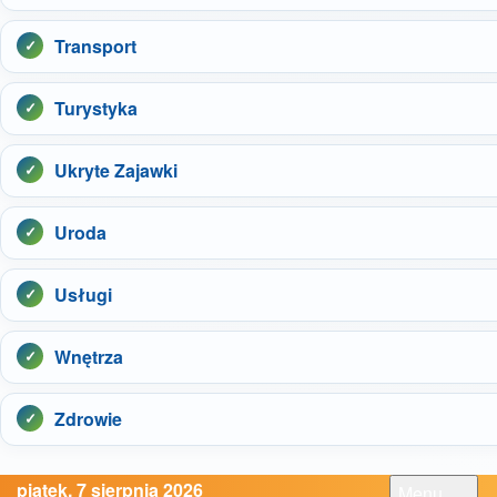
Transport
Turystyka
Ukryte Zajawki
Uroda
Usługi
Wnętrza
Zdrowie
piątek, 7 sierpnia 2026
Menu