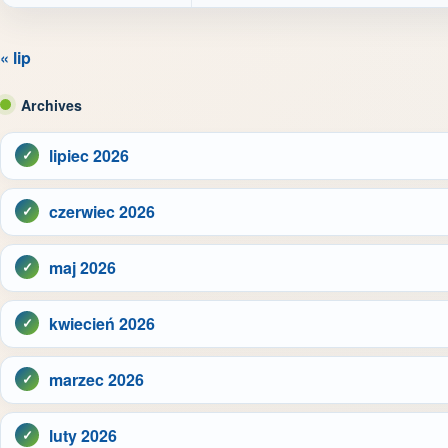
« lip
Archives
lipiec 2026
czerwiec 2026
maj 2026
kwiecień 2026
marzec 2026
luty 2026