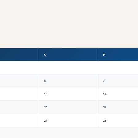
C
P
6
7
13
14
20
21
27
28