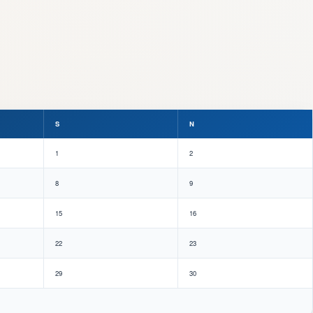
S
N
1
2
8
9
15
16
22
23
29
30