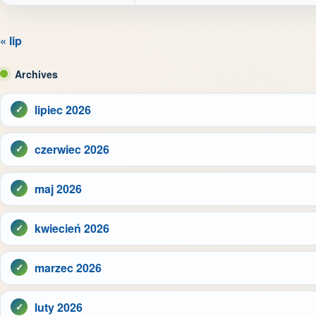
« lip
Archives
lipiec 2026
czerwiec 2026
maj 2026
kwiecień 2026
marzec 2026
luty 2026