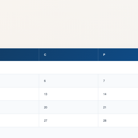
C
P
6
7
13
14
20
21
27
28