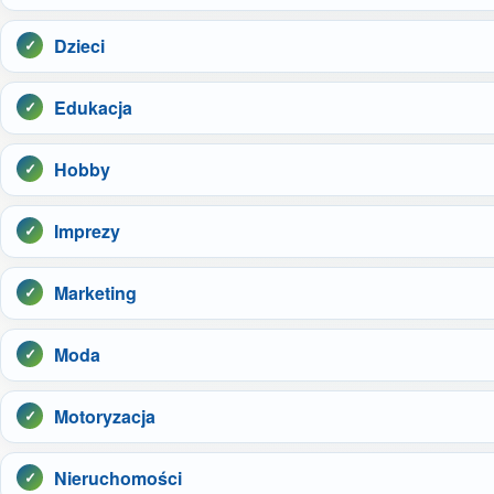
Dzieci
Edukacja
Hobby
Imprezy
Marketing
Moda
Motoryzacja
Nieruchomości