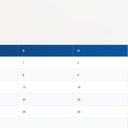
S
N
1
2
8
9
15
16
22
23
29
30