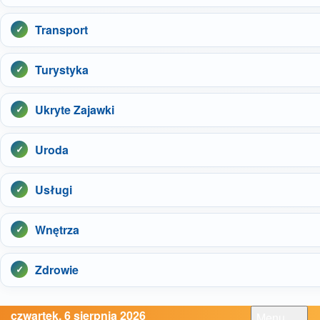
Transport
Turystyka
Ukryte Zajawki
Uroda
Usługi
Wnętrza
Zdrowie
czwartek, 6 sierpnia 2026
Menu