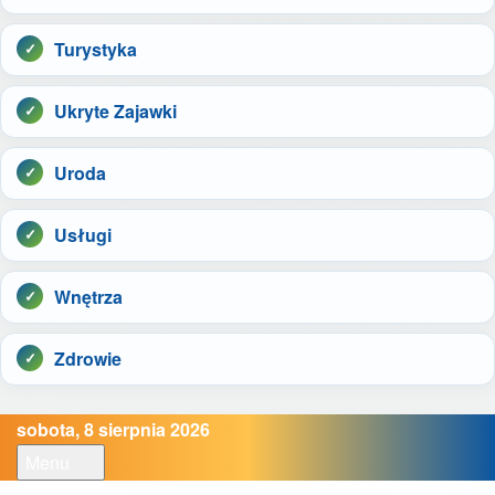
Turystyka
Ukryte Zajawki
Uroda
Usługi
Wnętrza
Zdrowie
sobota, 8 sierpnia 2026
Menu