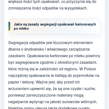
większe ilości tych opakowań, co przyczynia się do
zmniejszenia ilości odpadów na wysypiskach.
Jakie są zasady segregacji opakowań kartonowych
po mleku
Segregacja odpadów jest kluczowym elementem
dbania o środowisko i właściwego zarządzania
zasobami. Opakowania kartonowe po mleku powinny
być segregowane zgodnie z określonymi zasadami,
które różnią się w zależności od regionu. W Polsce
najczęściej opakowania te trafiają do pojemników na
papier i tekturę. Ważne jest, aby przed ich
wrzuceniem upewnić się, że są one czyste i suche,
ponieważ zanieczyszczone materiały mogą
negatywnie wpłynąć na jakość surowców wtórnych.
Niektóre gminy oferują także dodatkowe punkty