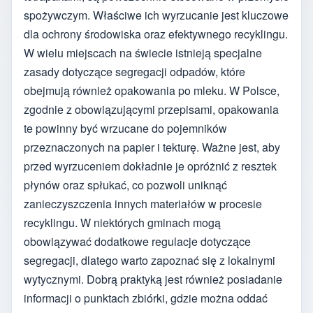
spożywczym. Właściwe ich wyrzucanie jest kluczowe
dla ochrony środowiska oraz efektywnego recyklingu.
W wielu miejscach na świecie istnieją specjalne
zasady dotyczące segregacji odpadów, które
obejmują również opakowania po mleku. W Polsce,
zgodnie z obowiązującymi przepisami, opakowania
te powinny być wrzucane do pojemników
przeznaczonych na papier i tekturę. Ważne jest, aby
przed wyrzuceniem dokładnie je opróżnić z resztek
płynów oraz spłukać, co pozwoli uniknąć
zanieczyszczenia innych materiałów w procesie
recyklingu. W niektórych gminach mogą
obowiązywać dodatkowe regulacje dotyczące
segregacji, dlatego warto zapoznać się z lokalnymi
wytycznymi. Dobrą praktyką jest również posiadanie
informacji o punktach zbiórki, gdzie można oddać