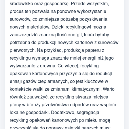
środowisko oraz gospodarkę. Przede wszystkim,
proces ten pozwala na ponowne wykorzystanie
surowców, co zmniejsza potrzebę pozyskiwania
nowych materiałów. Dzięki recyklingowi można
zaoszczędzić znaczną ilość energii, która byłaby
potrzebna do produkcji nowych kartonów z surowców
pierwotnych. Na przykład, produkcja papieru z
recyklingu wymaga znacznie mniej energii niż jego
wytwarzanie z drewna. Co więcej, recykling
opakowań kartonowych przyczynia się do redukcji
emisji gazów cieplarnianych, co jest kluczowe w
kontekście walki ze zmianami klimatycznymi. Warto
również zauważyć, że recykling stwarza miejsca
pracy w branży przetwórstwa odpadów oraz wspiera
lokalne gospodarki. Dodatkowo, segregacja i
recykling opakowań kartonowych po mleku mogą
przyczynić się do poprawy estetyki naszych miast,