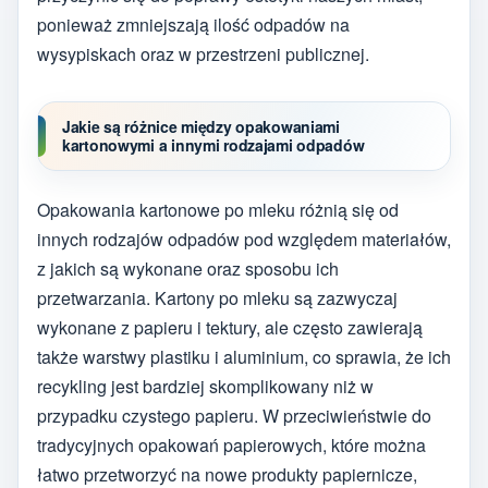
ponieważ zmniejszają ilość odpadów na
wysypiskach oraz w przestrzeni publicznej.
Jakie są różnice między opakowaniami
kartonowymi a innymi rodzajami odpadów
Opakowania kartonowe po mleku różnią się od
innych rodzajów odpadów pod względem materiałów,
z jakich są wykonane oraz sposobu ich
przetwarzania. Kartony po mleku są zazwyczaj
wykonane z papieru i tektury, ale często zawierają
także warstwy plastiku i aluminium, co sprawia, że ich
recykling jest bardziej skomplikowany niż w
przypadku czystego papieru. W przeciwieństwie do
tradycyjnych opakowań papierowych, które można
łatwo przetworzyć na nowe produkty papiernicze,