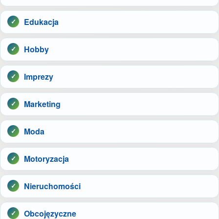
Edukacja
Hobby
Imprezy
Marketing
Moda
Motoryzacja
Nieruchomości
Obcojęzyczne