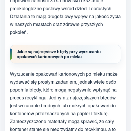
odpowiedzialności za środowisko i kształtuje
proekologiczne postawy wśród dzieci i dorosłych.
Działania te mają długofalowy wpływ na jakość życia
w naszych miastach oraz zdrowie przyszłych
pokoleń.
Jakie są najczęstsze błędy przy wyrzucaniu
opakowań kartonowych po mleku
Wyrzucanie opakowań kartonowych po mleku może
wydawać się prostym zadaniem, jednak wiele osób
popełnia błędy, które mogą negatywnie wpłynąć na
proces recyklingu. Jednym z najczęstszych błędów
jest wrzucanie brudnych lub mokrych opakowań do
kontenerów przeznaczonych na papier i tekturę.
Zanieczyszczone materiały mogą sprawić, że cały
kontener stanie się nieprzydatny do recyklingu, a to