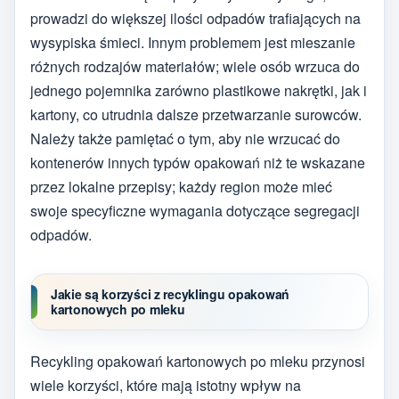
prowadzi do większej ilości odpadów trafiających na
wysypiska śmieci. Innym problemem jest mieszanie
różnych rodzajów materiałów; wiele osób wrzuca do
jednego pojemnika zarówno plastikowe nakrętki, jak i
kartony, co utrudnia dalsze przetwarzanie surowców.
Należy także pamiętać o tym, aby nie wrzucać do
kontenerów innych typów opakowań niż te wskazane
przez lokalne przepisy; każdy region może mieć
swoje specyficzne wymagania dotyczące segregacji
odpadów.
Jakie są korzyści z recyklingu opakowań
kartonowych po mleku
Recykling opakowań kartonowych po mleku przynosi
wiele korzyści, które mają istotny wpływ na