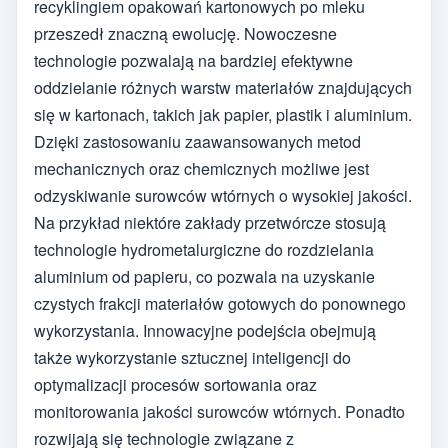
recyklingiem opakowań kartonowych po mleku
przeszedł znaczną ewolucję. Nowoczesne
technologie pozwalają na bardziej efektywne
oddzielanie różnych warstw materiałów znajdujących
się w kartonach, takich jak papier, plastik i aluminium.
Dzięki zastosowaniu zaawansowanych metod
mechanicznych oraz chemicznych możliwe jest
odzyskiwanie surowców wtórnych o wysokiej jakości.
Na przykład niektóre zakłady przetwórcze stosują
technologie hydrometalurgiczne do rozdzielania
aluminium od papieru, co pozwala na uzyskanie
czystych frakcji materiałów gotowych do ponownego
wykorzystania. Innowacyjne podejścia obejmują
także wykorzystanie sztucznej inteligencji do
optymalizacji procesów sortowania oraz
monitorowania jakości surowców wtórnych. Ponadto
rozwijają się technologie związane z