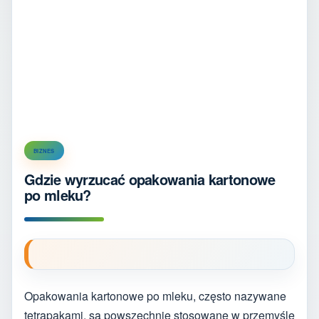
BIZNES
Gdzie wyrzucać opakowania kartonowe
po mleku?
Opakowania kartonowe po mleku, często nazywane
tetrapakami, są powszechnie stosowane w przemyśle