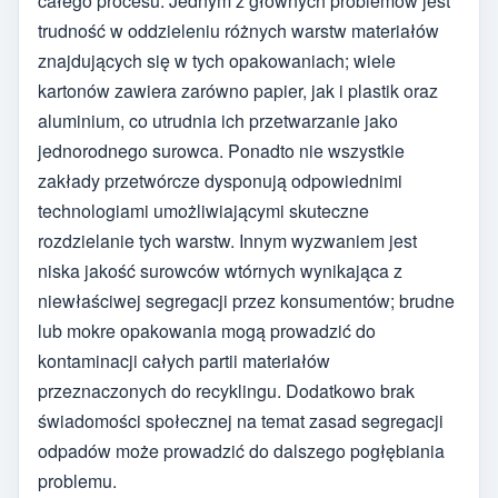
całego procesu. Jednym z głównych problemów jest
trudność w oddzieleniu różnych warstw materiałów
znajdujących się w tych opakowaniach; wiele
kartonów zawiera zarówno papier, jak i plastik oraz
aluminium, co utrudnia ich przetwarzanie jako
jednorodnego surowca. Ponadto nie wszystkie
zakłady przetwórcze dysponują odpowiednimi
technologiami umożliwiającymi skuteczne
rozdzielanie tych warstw. Innym wyzwaniem jest
niska jakość surowców wtórnych wynikająca z
niewłaściwej segregacji przez konsumentów; brudne
lub mokre opakowania mogą prowadzić do
kontaminacji całych partii materiałów
przeznaczonych do recyklingu. Dodatkowo brak
świadomości społecznej na temat zasad segregacji
odpadów może prowadzić do dalszego pogłębiania
problemu.