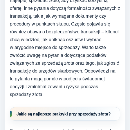
najlepiej sprzedać złoto, aby uzyskać korzystną
ofertę. Inne pytania dotyczą formalności związanych z
transakcją, takie jak wymagane dokumenty czy
procedury w punktach skupu. Często pojawia się
również obawa o bezpieczeństwo transakcji – klienci
chcą wiedzieć, jak uniknąć oszustw i wybrać
wiarygodne miejsce do sprzedaży. Warto także
zwrócić uwagę na pytania dotyczące podatków
związanych ze sprzedażą złota oraz tego, jak zgłosić
transakcję do urzędów skarbowych. Odpowiedzi na
te pytania mogą pomóc w podjęciu świadomej
decyzji i zminimalizowaniu ryzyka podczas
sprzedaży złota.
Jakie są najlepsze praktyki przy sprzedaży złota?