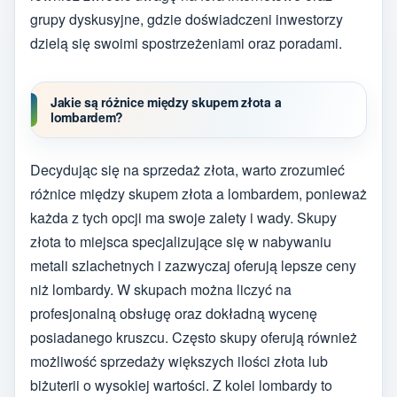
grupy dyskusyjne, gdzie doświadczeni inwestorzy
dzielą się swoimi spostrzeżeniami oraz poradami.
Jakie są różnice między skupem złota a
lombardem?
Decydując się na sprzedaż złota, warto zrozumieć
różnice między skupem złota a lombardem, ponieważ
każda z tych opcji ma swoje zalety i wady. Skupy
złota to miejsca specjalizujące się w nabywaniu
metali szlachetnych i zazwyczaj oferują lepsze ceny
niż lombardy. W skupach można liczyć na
profesjonalną obsługę oraz dokładną wycenę
posiadanego kruszcu. Często skupy oferują również
możliwość sprzedaży większych ilości złota lub
biżuterii o wysokiej wartości. Z kolei lombardy to