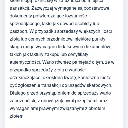
które mogą różnić się w zależności od miejsca
transakcji. Zazwyczaj wymagane są podstawowe
dokumenty potwierdzające tożsamość
sprzedającego, takie jak dowód osobisty lub
paszport. W przypadku sprzedaży większych ilości
złota lub cennych przedmiotów, niektóre punkty
skupu mogą wymagać dodatkowych dokumentów,
takich jak faktury zakupu lub certyfikaty
autentyczności. Warto również pamiętać o tym, że w
przypadku sprzedaży złota o wartości
przekraczającej określoną kwotę, konieczne może
być zgłoszenie transakcji do urzędów skarbowych.
Dlatego przed przystąpieniem do sprzedaży warto
zapoznać się z obowiązującymi przepisami oraz
wymaganiami prawnymi związanymi z obrotem
złotem.