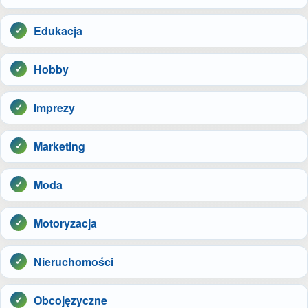
Edukacja
Hobby
Imprezy
Marketing
Moda
Motoryzacja
Nieruchomości
Obcojęzyczne