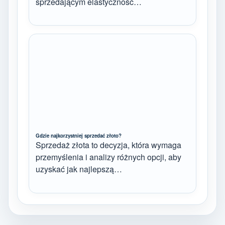
sprzedającym elastyczność…
Gdzie najkorzystniej sprzedać złoto?
Sprzedaż złota to decyzja, która wymaga
przemyślenia i analizy różnych opcji, aby
uzyskać jak najlepszą…