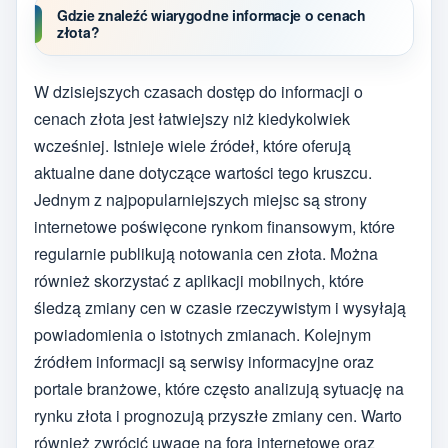
Gdzie znaleźć wiarygodne informacje o cenach
złota?
W dzisiejszych czasach dostęp do informacji o
cenach złota jest łatwiejszy niż kiedykolwiek
wcześniej. Istnieje wiele źródeł, które oferują
aktualne dane dotyczące wartości tego kruszcu.
Jednym z najpopularniejszych miejsc są strony
internetowe poświęcone rynkom finansowym, które
regularnie publikują notowania cen złota. Można
również skorzystać z aplikacji mobilnych, które
śledzą zmiany cen w czasie rzeczywistym i wysyłają
powiadomienia o istotnych zmianach. Kolejnym
źródłem informacji są serwisy informacyjne oraz
portale branżowe, które często analizują sytuację na
rynku złota i prognozują przyszłe zmiany cen. Warto
również zwrócić uwagę na fora internetowe oraz