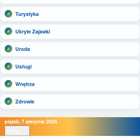
Turystyka
Ukryte Zajawki
Uroda
Usługi
Wnętrza
Zdrowie
piątek, 7 sierpnia 2026
Menu