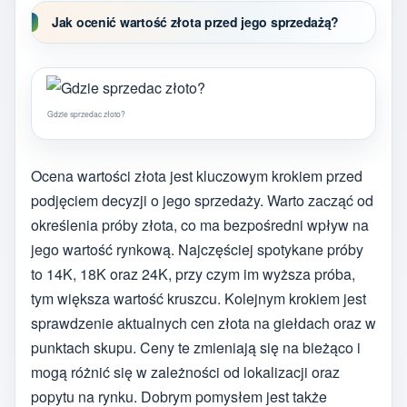
Jak ocenić wartość złota przed jego sprzedażą?
Gdzie sprzedac złoto?
Ocena wartości złota jest kluczowym krokiem przed
podjęciem decyzji o jego sprzedaży. Warto zacząć od
określenia próby złota, co ma bezpośredni wpływ na
jego wartość rynkową. Najczęściej spotykane próby
to 14K, 18K oraz 24K, przy czym im wyższa próba,
tym większa wartość kruszcu. Kolejnym krokiem jest
sprawdzenie aktualnych cen złota na giełdach oraz w
punktach skupu. Ceny te zmieniają się na bieżąco i
mogą różnić się w zależności od lokalizacji oraz
popytu na rynku. Dobrym pomysłem jest także