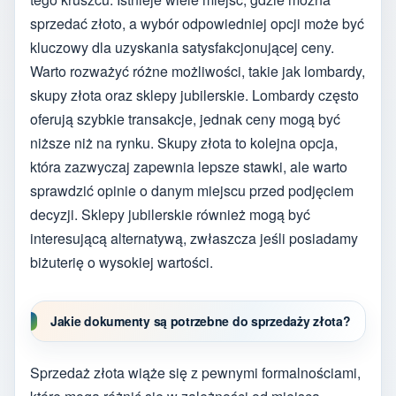
sprzedać złoto, a wybór odpowiedniej opcji może być
kluczowy dla uzyskania satysfakcjonującej ceny.
Warto rozważyć różne możliwości, takie jak lombardy,
skupy złota oraz sklepy jubilerskie. Lombardy często
oferują szybkie transakcje, jednak ceny mogą być
niższe niż na rynku. Skupy złota to kolejna opcja,
która zazwyczaj zapewnia lepsze stawki, ale warto
sprawdzić opinie o danym miejscu przed podjęciem
decyzji. Sklepy jubilerskie również mogą być
interesującą alternatywą, zwłaszcza jeśli posiadamy
biżuterię o wysokiej wartości.
Jakie dokumenty są potrzebne do sprzedaży złota?
Sprzedaż złota wiąże się z pewnymi formalnościami,