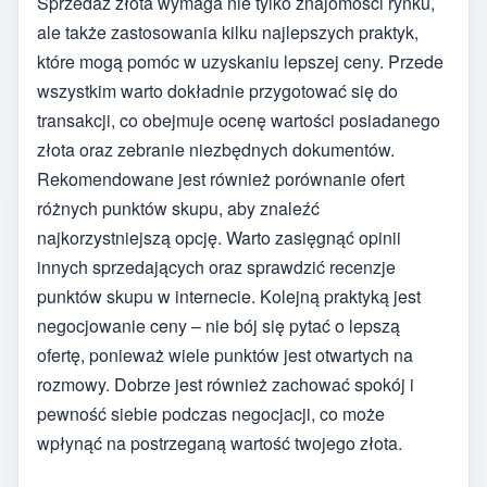
Sprzedaż złota wymaga nie tylko znajomości rynku,
ale także zastosowania kilku najlepszych praktyk,
które mogą pomóc w uzyskaniu lepszej ceny. Przede
wszystkim warto dokładnie przygotować się do
transakcji, co obejmuje ocenę wartości posiadanego
złota oraz zebranie niezbędnych dokumentów.
Rekomendowane jest również porównanie ofert
różnych punktów skupu, aby znaleźć
najkorzystniejszą opcję. Warto zasięgnąć opinii
innych sprzedających oraz sprawdzić recenzje
punktów skupu w internecie. Kolejną praktyką jest
negocjowanie ceny – nie bój się pytać o lepszą
ofertę, ponieważ wiele punktów jest otwartych na
rozmowy. Dobrze jest również zachować spokój i
pewność siebie podczas negocjacji, co może
wpłynąć na postrzeganą wartość twojego złota.