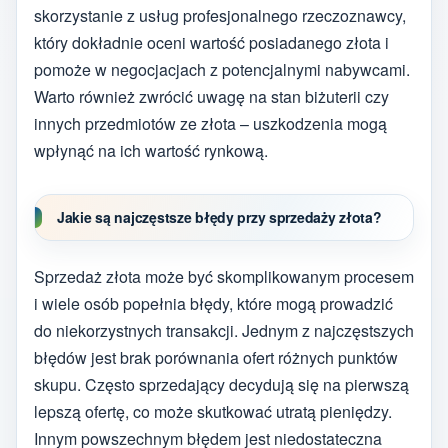
skorzystanie z usług profesjonalnego rzeczoznawcy,
który dokładnie oceni wartość posiadanego złota i
pomoże w negocjacjach z potencjalnymi nabywcami.
Warto również zwrócić uwagę na stan biżuterii czy
innych przedmiotów ze złota – uszkodzenia mogą
wpłynąć na ich wartość rynkową.
Jakie są najczęstsze błędy przy sprzedaży złota?
Sprzedaż złota może być skomplikowanym procesem
i wiele osób popełnia błędy, które mogą prowadzić
do niekorzystnych transakcji. Jednym z najczęstszych
błędów jest brak porównania ofert różnych punktów
skupu. Często sprzedający decydują się na pierwszą
lepszą ofertę, co może skutkować utratą pieniędzy.
Innym powszechnym błędem jest niedostateczna