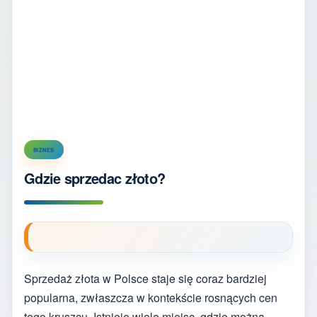
BIZNES
Gdzie sprzedac złoto?
Sprzedaż złota w Polsce staje się coraz bardziej
popularna, zwłaszcza w kontekście rosnących cen
tego kruszcu. Istnieje wiele miejsc, gdzie można