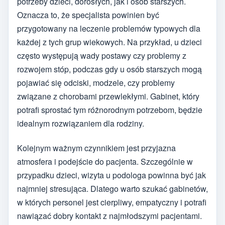
potrzeby dzieci, dorosłych, jak i osób starszych.
Oznacza to, że specjalista powinien być
przygotowany na leczenie problemów typowych dla
każdej z tych grup wiekowych. Na przykład, u dzieci
często występują wady postawy czy problemy z
rozwojem stóp, podczas gdy u osób starszych mogą
pojawiać się odciski, modzele, czy problemy
związane z chorobami przewlekłymi. Gabinet, który
potrafi sprostać tym różnorodnym potrzebom, będzie
idealnym rozwiązaniem dla rodziny.
Kolejnym ważnym czynnikiem jest przyjazna
atmosfera i podejście do pacjenta. Szczególnie w
przypadku dzieci, wizyta u podologa powinna być jak
najmniej stresująca. Dlatego warto szukać gabinetów,
w których personel jest cierpliwy, empatyczny i potrafi
nawiązać dobry kontakt z najmłodszymi pacjentami.