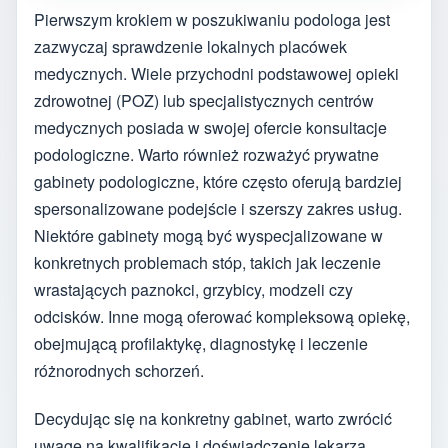
Pierwszym krokiem w poszukiwaniu podologa jest
zazwyczaj sprawdzenie lokalnych placówek
medycznych. Wiele przychodni podstawowej opieki
zdrowotnej (POZ) lub specjalistycznych centrów
medycznych posiada w swojej ofercie konsultacje
podologiczne. Warto również rozważyć prywatne
gabinety podologiczne, które często oferują bardziej
spersonalizowane podejście i szerszy zakres usług.
Niektóre gabinety mogą być wyspecjalizowane w
konkretnych problemach stóp, takich jak leczenie
wrastających paznokci, grzybicy, modzeli czy
odcisków. Inne mogą oferować kompleksową opiekę,
obejmującą profilaktykę, diagnostykę i leczenie
różnorodnych schorzeń.
Decydując się na konkretny gabinet, warto zwrócić
uwagę na kwalifikacje i doświadczenie lekarza