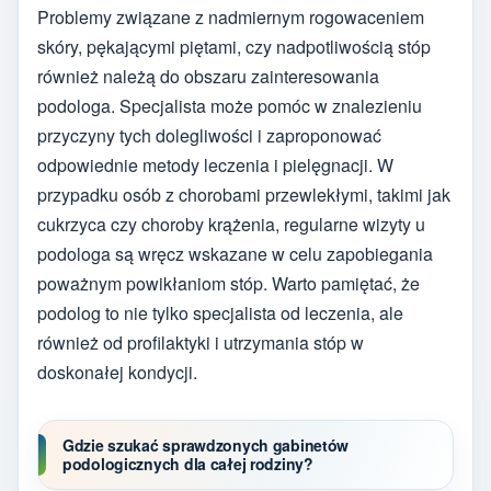
Problemy związane z nadmiernym rogowaceniem
skóry, pękającymi piętami, czy nadpotliwością stóp
również należą do obszaru zainteresowania
podologa. Specjalista może pomóc w znalezieniu
przyczyny tych dolegliwości i zaproponować
odpowiednie metody leczenia i pielęgnacji. W
przypadku osób z chorobami przewlekłymi, takimi jak
cukrzyca czy choroby krążenia, regularne wizyty u
podologa są wręcz wskazane w celu zapobiegania
poważnym powikłaniom stóp. Warto pamiętać, że
podolog to nie tylko specjalista od leczenia, ale
również od profilaktyki i utrzymania stóp w
doskonałej kondycji.
Gdzie szukać sprawdzonych gabinetów
podologicznych dla całej rodziny?