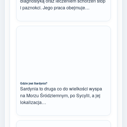
diagnostyką oraz leczeniem schorzeń stóp
i paznokci. Jego praca obejmuje…
Gdzie jest Sardynia?
Sardynia to druga co do wielkości wyspa
na Morzu Śródziemnym, po Sycylii, a jej
lokalizacja…