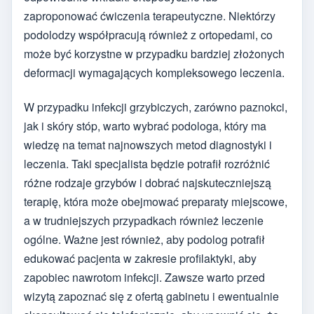
zaproponować ćwiczenia terapeutyczne. Niektórzy
podolodzy współpracują również z ortopedami, co
może być korzystne w przypadku bardziej złożonych
deformacji wymagających kompleksowego leczenia.
W przypadku infekcji grzybiczych, zarówno paznokci,
jak i skóry stóp, warto wybrać podologa, który ma
wiedzę na temat najnowszych metod diagnostyki i
leczenia. Taki specjalista będzie potrafił rozróżnić
różne rodzaje grzybów i dobrać najskuteczniejszą
terapię, która może obejmować preparaty miejscowe,
a w trudniejszych przypadkach również leczenie
ogólne. Ważne jest również, aby podolog potrafił
edukować pacjenta w zakresie profilaktyki, aby
zapobiec nawrotom infekcji. Zawsze warto przed
wizytą zapoznać się z ofertą gabinetu i ewentualnie