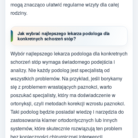
mogą znacząco ułatwić regularne wizyty dla całej
rodziny.
Jak wybrać najlepszego lekarza podologa dla
konkretnych schorzeń stóp?
Wybór najlepszego lekarza podologa dla konkretnych
schorzeń stóp wymaga świadomego podejścia i
analizy. Nie każdy podolog jest specjalistą od
wszystkich problemów. Na przykład, jeśli borykamy
się z problemem wrastających paznokci, warto
poszukać specjalisty, który ma doświadczenie w
ortonyksji, czyli metodach korekcji wzrostu paznokci.
Taki podolog będzie posiadał wiedzę i narzędzia do
zastosowania klamer ortodontycznych lub innych
systemów, które skutecznie rozwiązują ten problem
bez konieczności chirurgicznej interwencji.