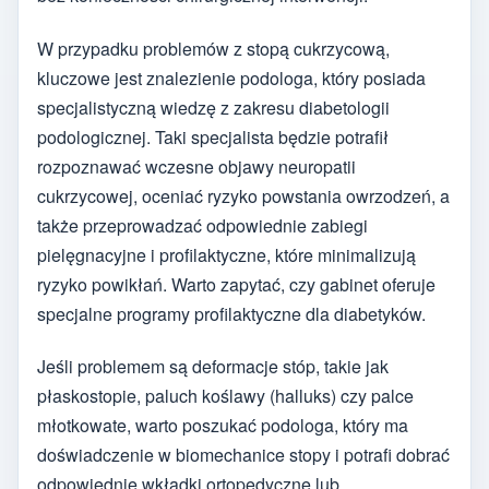
W przypadku problemów z stopą cukrzycową,
kluczowe jest znalezienie podologa, który posiada
specjalistyczną wiedzę z zakresu diabetologii
podologicznej. Taki specjalista będzie potrafił
rozpoznawać wczesne objawy neuropatii
cukrzycowej, oceniać ryzyko powstania owrzodzeń, a
także przeprowadzać odpowiednie zabiegi
pielęgnacyjne i profilaktyczne, które minimalizują
ryzyko powikłań. Warto zapytać, czy gabinet oferuje
specjalne programy profilaktyczne dla diabetyków.
Jeśli problemem są deformacje stóp, takie jak
płaskostopie, paluch koślawy (halluks) czy palce
młotkowate, warto poszukać podologa, który ma
doświadczenie w biomechanice stopy i potrafi dobrać
odpowiednie wkładki ortopedyczne lub