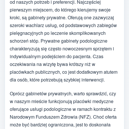
od naszych potrzeb i preferencji. Najczęściej
pierwszym miejscem, do którego kierujemy swoje
kroki, są gabinety prywatne. Oferują one zazwyczaj
szeroki wachlarz usług, od podstawowych zabiegów
pielęgnacyjnych po leczenie skomplikowanych
schorzeń stóp. Prywatne gabinety podologiczne
charakteryzują się często nowoczesnym sprzętem i
indywidualnym podejściem do pacjenta. Czas
oczekiwania na wizytę bywa krótszy niż w
placówkach publicznych, co jest dodatkowym atutem
dla osób, które potrzebują szybkiej interwencji.
Oprócz gabinetów prywatnych, warto sprawdzić, czy
w naszym mieście funkcjonują placówki medyczne
oferujące usługi podologiczne w ramach kontraktu z
Narodowym Funduszem Zdrowia (NFZ). Choć oferta
może być bardziej ograniczona, jest to doskonała