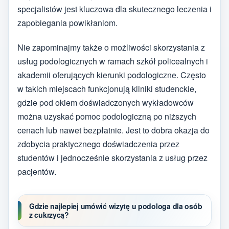
specjalistów jest kluczowa dla skutecznego leczenia i
zapobiegania powikłaniom.
Nie zapominajmy także o możliwości skorzystania z
usług podologicznych w ramach szkół policealnych i
akademii oferujących kierunki podologiczne. Często
w takich miejscach funkcjonują kliniki studenckie,
gdzie pod okiem doświadczonych wykładowców
można uzyskać pomoc podologiczną po niższych
cenach lub nawet bezpłatnie. Jest to dobra okazja do
zdobycia praktycznego doświadczenia przez
studentów i jednocześnie skorzystania z usług przez
pacjentów.
Gdzie najlepiej umówić wizytę u podologa dla osób
z cukrzycą?