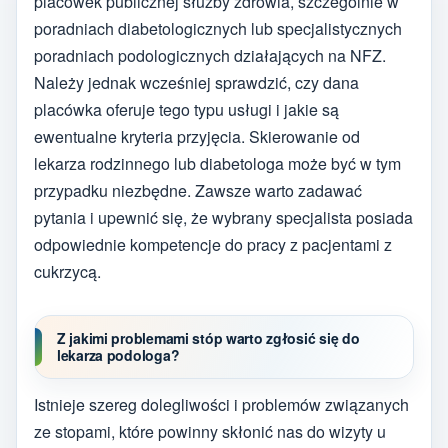
placówek publicznej służby zdrowia, szczególnie w
poradniach diabetologicznych lub specjalistycznych
poradniach podologicznych działających na NFZ.
Należy jednak wcześniej sprawdzić, czy dana
placówka oferuje tego typu usługi i jakie są
ewentualne kryteria przyjęcia. Skierowanie od
lekarza rodzinnego lub diabetologa może być w tym
przypadku niezbędne. Zawsze warto zadawać
pytania i upewnić się, że wybrany specjalista posiada
odpowiednie kompetencje do pracy z pacjentami z
cukrzycą.
Z jakimi problemami stóp warto zgłosić się do
lekarza podologa?
Istnieje szereg dolegliwości i problemów związanych
ze stopami, które powinny skłonić nas do wizyty u