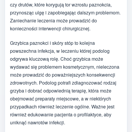
czy drutów, które korygują tor wzrostu paznokcia,
przynosząc ulgę i zapobiegając dalszym problemom.
Zaniechanie leczenia może prowadzić do
konieczności interwencji chirurgicznej.
Grzybica paznokci i skóry stóp to kolejna
powszechna infekcja, w leczeniu której podolog
odgrywa kluczową rolę. Choć grzybica może
wydawać się problemem kosmetycznym, nieleczona
może prowadzić do poważniejszych konsekwencji
zdrowotnych. Podolog potrafi zdiagnozować rodzaj
grzyba i dobrać odpowiednią terapię, która może
obejmować preparaty miejscowe, a w niektórych
przypadkach również leczenie ogólne. Ważne jest
również edukowanie pacjenta o profilaktyce, aby
uniknąć nawrotów infekcji.