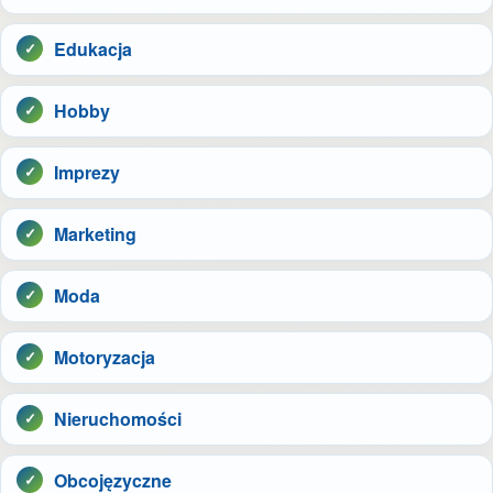
Edukacja
Hobby
Imprezy
Marketing
Moda
Motoryzacja
Nieruchomości
Obcojęzyczne