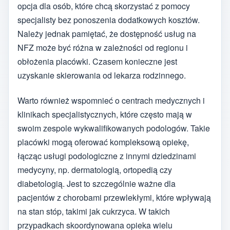
opcja dla osób, które chcą skorzystać z pomocy
specjalisty bez ponoszenia dodatkowych kosztów.
Należy jednak pamiętać, że dostępność usług na
NFZ może być różna w zależności od regionu i
obłożenia placówki. Czasem konieczne jest
uzyskanie skierowania od lekarza rodzinnego.
Warto również wspomnieć o centrach medycznych i
klinikach specjalistycznych, które często mają w
swoim zespole wykwalifikowanych podologów. Takie
placówki mogą oferować kompleksową opiekę,
łącząc usługi podologiczne z innymi dziedzinami
medycyny, np. dermatologią, ortopedią czy
diabetologią. Jest to szczególnie ważne dla
pacjentów z chorobami przewlekłymi, które wpływają
na stan stóp, takimi jak cukrzyca. W takich
przypadkach skoordynowana opieka wielu