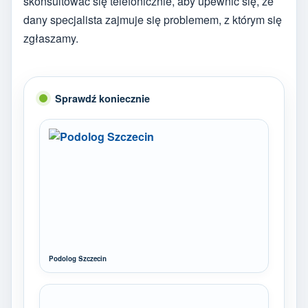
skonsultować się telefonicznie, aby upewnić się, że
dany specjalista zajmuje się problemem, z którym się
zgłaszamy.
Sprawdź koniecznie
Podolog Szczecin