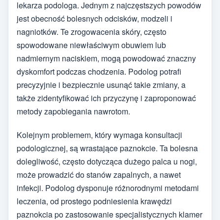
lekarza podologa. Jednym z najczęstszych powodów
jest obecność bolesnych odcisków, modzeli i
nagniotków. Te zrogowacenia skóry, często
spowodowane niewłaściwym obuwiem lub
nadmiernym naciskiem, mogą powodować znaczny
dyskomfort podczas chodzenia. Podolog potrafi
precyzyjnie i bezpiecznie usunąć takie zmiany, a
także zidentyfikować ich przyczynę i zaproponować
metody zapobiegania nawrotom.
Kolejnym problemem, który wymaga konsultacji
podologicznej, są wrastające paznokcie. Ta bolesna
dolegliwość, często dotycząca dużego palca u nogi,
może prowadzić do stanów zapalnych, a nawet
infekcji. Podolog dysponuje różnorodnymi metodami
leczenia, od prostego podniesienia krawędzi
paznokcia po zastosowanie specjalistycznych klamer