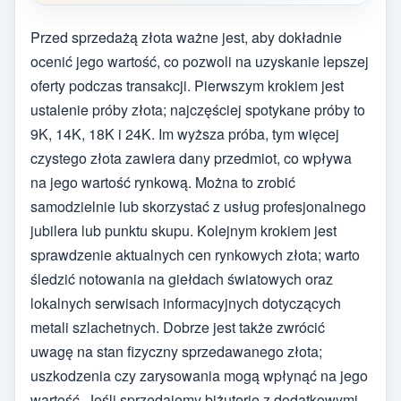
Przed sprzedażą złota ważne jest, aby dokładnie
ocenić jego wartość, co pozwoli na uzyskanie lepszej
oferty podczas transakcji. Pierwszym krokiem jest
ustalenie próby złota; najczęściej spotykane próby to
9K, 14K, 18K i 24K. Im wyższa próba, tym więcej
czystego złota zawiera dany przedmiot, co wpływa
na jego wartość rynkową. Można to zrobić
samodzielnie lub skorzystać z usług profesjonalnego
jubilera lub punktu skupu. Kolejnym krokiem jest
sprawdzenie aktualnych cen rynkowych złota; warto
śledzić notowania na giełdach światowych oraz
lokalnych serwisach informacyjnych dotyczących
metali szlachetnych. Dobrze jest także zwrócić
uwagę na stan fizyczny sprzedawanego złota;
uszkodzenia czy zarysowania mogą wpłynąć na jego
wartość. Jeśli sprzedajemy biżuterię z dodatkowymi