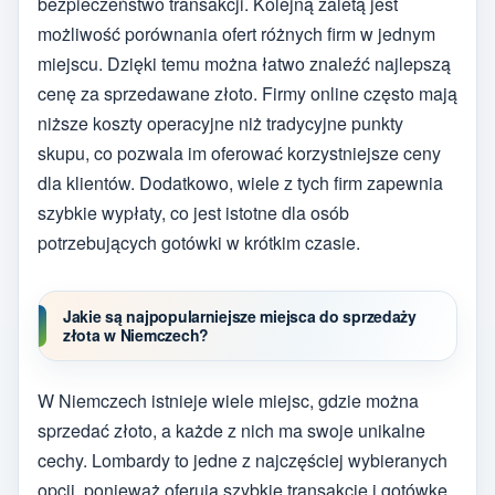
bezpieczeństwo transakcji. Kolejną zaletą jest
możliwość porównania ofert różnych firm w jednym
miejscu. Dzięki temu można łatwo znaleźć najlepszą
cenę za sprzedawane złoto. Firmy online często mają
niższe koszty operacyjne niż tradycyjne punkty
skupu, co pozwala im oferować korzystniejsze ceny
dla klientów. Dodatkowo, wiele z tych firm zapewnia
szybkie wypłaty, co jest istotne dla osób
potrzebujących gotówki w krótkim czasie.
Jakie są najpopularniejsze miejsca do sprzedaży
złota w Niemczech?
W Niemczech istnieje wiele miejsc, gdzie można
sprzedać złoto, a każde z nich ma swoje unikalne
cechy. Lombardy to jedne z najczęściej wybieranych
opcji, ponieważ oferują szybkie transakcje i gotówkę