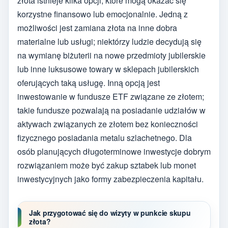
złota istnieje kilka opcji, które mogą okazać się
korzystne finansowo lub emocjonalnie. Jedną z
możliwości jest zamiana złota na inne dobra
materialne lub usługi; niektórzy ludzie decydują się
na wymianę biżuterii na nowe przedmioty jubilerskie
lub inne luksusowe towary w sklepach jubilerskich
oferujących taką usługę. Inną opcją jest
inwestowanie w fundusze ETF związane ze złotem;
takie fundusze pozwalają na posiadanie udziałów w
aktywach związanych ze złotem bez konieczności
fizycznego posiadania metalu szlachetnego. Dla
osób planujących długoterminowe inwestycje dobrym
rozwiązaniem może być zakup sztabek lub monet
inwestycyjnych jako formy zabezpieczenia kapitału.
Jak przygotować się do wizyty w punkcie skupu
złota?