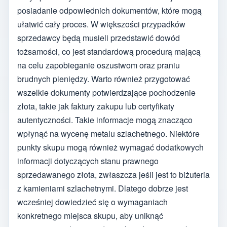
posiadanie odpowiednich dokumentów, które mogą
ułatwić cały proces. W większości przypadków
sprzedawcy będą musieli przedstawić dowód
tożsamości, co jest standardową procedurą mającą
na celu zapobieganie oszustwom oraz praniu
brudnych pieniędzy. Warto również przygotować
wszelkie dokumenty potwierdzające pochodzenie
złota, takie jak faktury zakupu lub certyfikaty
autentyczności. Takie informacje mogą znacząco
wpłynąć na wycenę metalu szlachetnego. Niektóre
punkty skupu mogą również wymagać dodatkowych
informacji dotyczących stanu prawnego
sprzedawanego złota, zwłaszcza jeśli jest to biżuteria
z kamieniami szlachetnymi. Dlatego dobrze jest
wcześniej dowiedzieć się o wymaganiach
konkretnego miejsca skupu, aby uniknąć