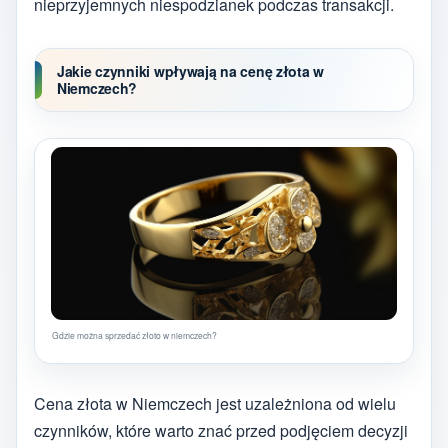
nieprzyjemnych niespodzianek podczas transakcji.
Jakie czynniki wpływają na cenę złota w
Niemczech?
Gdzie można sprzedać złoto w niemczech?
Cena złota w Niemczech jest uzależniona od wielu
czynników, które warto znać przed podjęciem decyzji