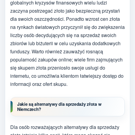
globalnych kryzysów finansowych wielu ludzi
zaczyna postrzegać złoto jako bezpieczną przystań
dla swoich oszczędności. Ponadto wzrost cen złota
na rynkach światowych przyczynił się do zwiększenia
liczby osób decydujących się na sprzedaż swoich
zbiorów lub biżuterii w celu uzyskania dodatkowych
funduszy. Warto również zauważyć rosnącą
popularność zakupów online; wiele firm zajmujących
się skupem złota przeniosło swoje usługi do
internetu, co umożliwia klientom łatwiejszy dostęp do
informacji oraz ofert skupu.
Jakie są alternatywy dla sprzedaży złota w
Niemczech?
Dla osób rozważających alternatywy dla sprzedaży