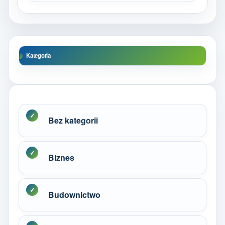
Kategoria
Bez kategorii
Biznes
Budownictwo