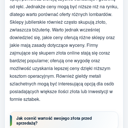
od ręki. Jednakże ceny mogą być niższe niż na rynku,
dlatego warto porównać oferty różnych lombardów.
Sklepy jubilerskie również często skupują złoto,
zwłaszcza biżuterię. Warto jednak wcześniej
dowiedzieć się, jakie ceny oferują różne sklepy oraz
jakie mają zasady dotyczące wyceny. Firmy
zajmujące się skupem złota online stają się coraz
bardziej popularne; oferują one wygodę oraz
możliwość uzyskania lepszej ceny dzięki niższym
kosztom operacyjnym. Również giełdy metali
szlachetnych mogą być interesującą opcją dla osób
posiadających większe ilości złota lub inwestycji w
formie sztabek.
Jak ocenić wartość swojego złota przed
sprzedażą?