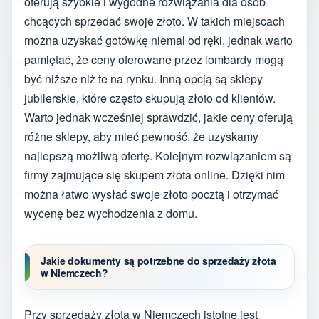
oferują szybkie i wygodne rozwiązania dla osób
chcących sprzedać swoje złoto. W takich miejscach
można uzyskać gotówkę niemal od ręki, jednak warto
pamiętać, że ceny oferowane przez lombardy mogą
być niższe niż te na rynku. Inną opcją są sklepy
jubilerskie, które często skupują złoto od klientów.
Warto jednak wcześniej sprawdzić, jakie ceny oferują
różne sklepy, aby mieć pewność, że uzyskamy
najlepszą możliwą ofertę. Kolejnym rozwiązaniem są
firmy zajmujące się skupem złota online. Dzięki nim
można łatwo wysłać swoje złoto pocztą i otrzymać
wycenę bez wychodzenia z domu.
Jakie dokumenty są potrzebne do sprzedaży złota
w Niemczech?
Przy sprzedaży złota w Niemczech istotne jest