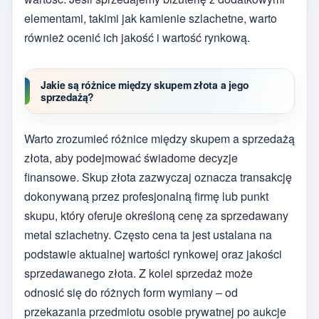
elementami, takimi jak kamienie szlachetne, warto
również ocenić ich jakość i wartość rynkową.
Jakie są różnice między skupem złota a jego
sprzedażą?
Warto zrozumieć różnice między skupem a sprzedażą
złota, aby podejmować świadome decyzje
finansowe. Skup złota zazwyczaj oznacza transakcję
dokonywaną przez profesjonalną firmę lub punkt
skupu, który oferuje określoną cenę za sprzedawany
metal szlachetny. Często cena ta jest ustalana na
podstawie aktualnej wartości rynkowej oraz jakości
sprzedawanego złota. Z kolei sprzedaż może
odnosić się do różnych form wymiany – od
przekazania przedmiotu osobie prywatnej po aukcje