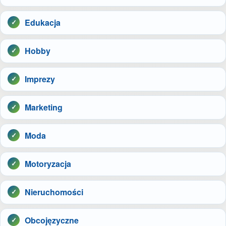
Edukacja
Hobby
Imprezy
Marketing
Moda
Motoryzacja
Nieruchomości
Obcojęzyczne