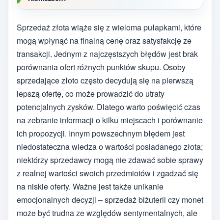
Sprzedaż złota wiąże się z wieloma pułapkami, które
mogą wpłynąć na finalną cenę oraz satysfakcję ze
transakcji. Jednym z najczęstszych błędów jest brak
porównania ofert różnych punktów skupu. Osoby
sprzedające złoto często decydują się na pierwszą
lepszą ofertę, co może prowadzić do utraty
potencjalnych zysków. Dlatego warto poświęcić czas
na zebranie informacji o kilku miejscach i porównanie
ich propozycji. Innym powszechnym błędem jest
niedostateczna wiedza o wartości posiadanego złota;
niektórzy sprzedawcy mogą nie zdawać sobie sprawy
z realnej wartości swoich przedmiotów i zgadzać się
na niskie oferty. Ważne jest także unikanie
emocjonalnych decyzji – sprzedaż biżuterii czy monet
może być trudna ze względów sentymentalnych, ale