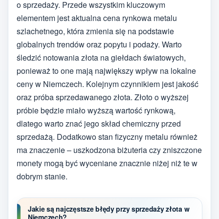
o sprzedaży. Przede wszystkim kluczowym
elementem jest aktualna cena rynkowa metalu
szlachetnego, która zmienia się na podstawie
globalnych trendów oraz popytu i podaży. Warto
śledzić notowania złota na giełdach światowych,
ponieważ to one mają największy wpływ na lokalne
ceny w Niemczech. Kolejnym czynnikiem jest jakość
oraz próba sprzedawanego złota. Złoto o wyższej
próbie będzie miało wyższą wartość rynkową,
dlatego warto znać jego skład chemiczny przed
sprzedażą. Dodatkowo stan fizyczny metalu również
ma znaczenie – uszkodzona biżuteria czy zniszczone
monety mogą być wyceniane znacznie niżej niż te w
dobrym stanie.
Jakie są najczęstsze błędy przy sprzedaży złota w
Niemczech?