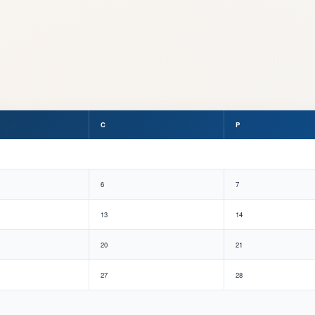
C
P
6
7
13
14
20
21
27
28