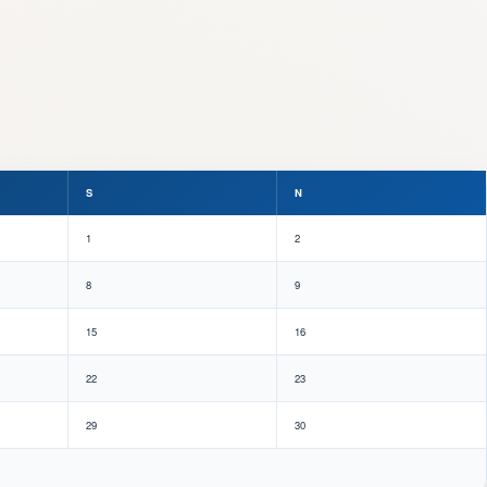
S
N
1
2
8
9
15
16
22
23
29
30