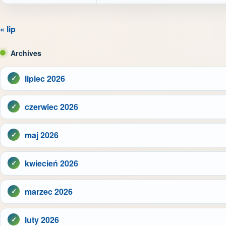
« lip
Archives
lipiec 2026
czerwiec 2026
maj 2026
kwiecień 2026
marzec 2026
luty 2026