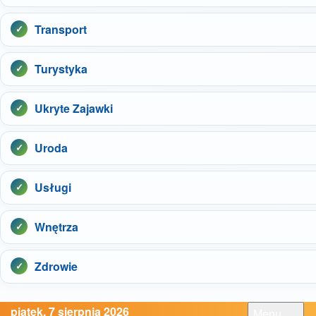
Transport
Turystyka
Ukryte Zajawki
Uroda
Usługi
Wnętrza
Zdrowie
piątek, 7 sierpnia 2026
Menu