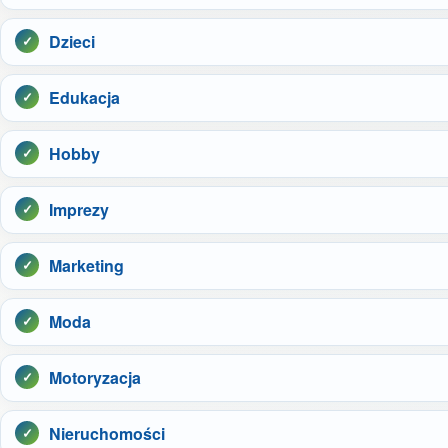
Dzieci
Edukacja
Hobby
Imprezy
Marketing
Moda
Motoryzacja
Nieruchomości