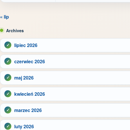
« lip
Archives
lipiec 2026
czerwiec 2026
maj 2026
kwiecień 2026
marzec 2026
luty 2026