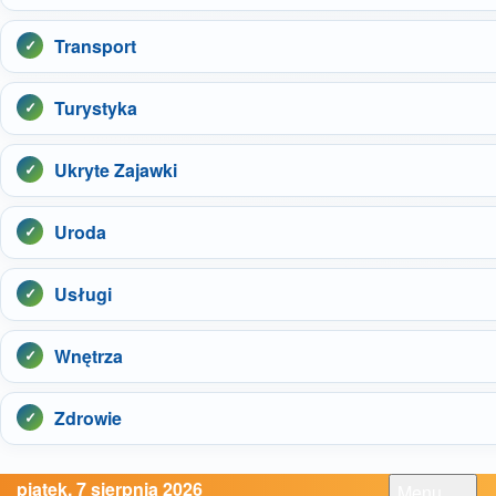
Transport
Turystyka
Ukryte Zajawki
Uroda
Usługi
Wnętrza
Zdrowie
piątek, 7 sierpnia 2026
Menu