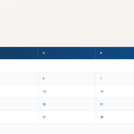
C
P
6
7
13
14
20
21
27
28