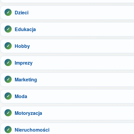
Dzieci
Edukacja
Hobby
Imprezy
Marketing
Moda
Motoryzacja
Nieruchomości