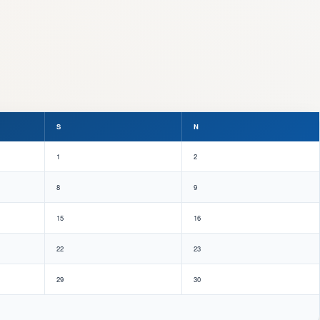
S
N
1
2
8
9
15
16
22
23
29
30