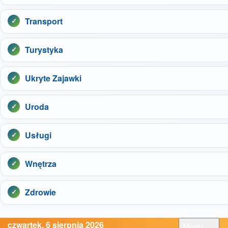
Transport
Turystyka
Ukryte Zajawki
Uroda
Usługi
Wnętrza
Zdrowie
czwartek, 6 sierpnia 2026
Menu