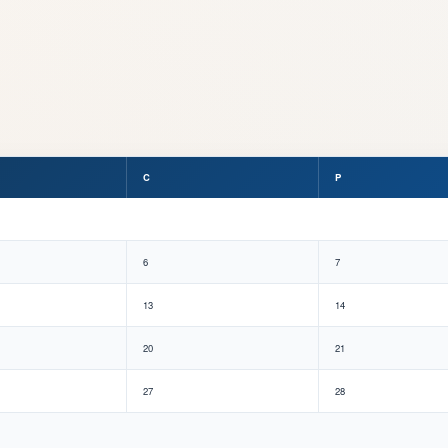
C
P
6
7
13
14
20
21
27
28