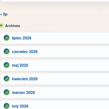
« lip
Archives
lipiec 2026
czerwiec 2026
maj 2026
kwiecień 2026
marzec 2026
luty 2026