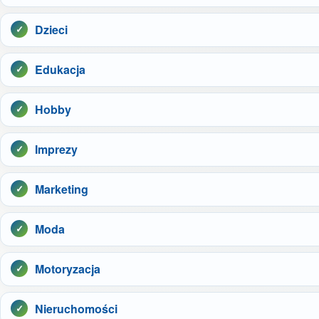
Dzieci
Edukacja
Hobby
Imprezy
Marketing
Moda
Motoryzacja
Nieruchomości