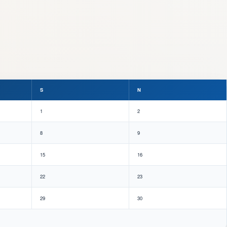
S
N
1
2
8
9
15
16
22
23
29
30