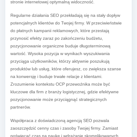
stronie internetowej optymalną widoczność.
Regularne działania SEO przekładają się na stały dopływ
potencjalnych klientów do Twojej firmy. W przeciwieństwie
do płatnych kampanii reklamowych, które przestają
przynosić efekty zaraz po zakończeniu budżetu,
pozycjonowanie organiczne buduje długoterminową
wartość. Wysoka pozycja w wynikach wyszukiwania
przyciąga użytkowników, którzy aktywnie poszukują
produktów lub usług, które oferujesz, co zwiększa szanse
na konwersję i buduje trwałe relacje z klientami.
Zrozumienie kontekstu OCP przewoźnika może być
kluczowe dla firm z branży logistycznej, gdzie efektywne
pozycjonowanie może przyciągnąć strategicznych
partnerów.
Współpraca z doświadczoną agencją SEO pozwala
zaoszczędzić cenny czas i zasoby Twojej firmy. Zamiast
poświęcać czas na naukę i wdrażanie skomplikowanych