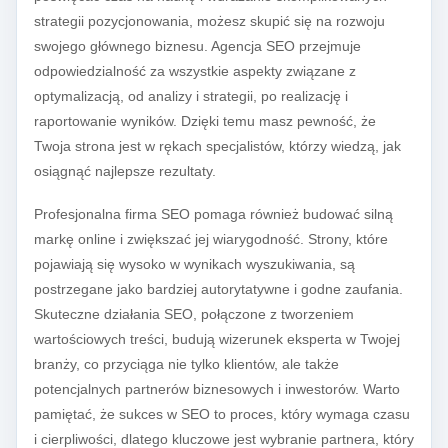
strategii pozycjonowania, możesz skupić się na rozwoju
swojego głównego biznesu. Agencja SEO przejmuje
odpowiedzialność za wszystkie aspekty związane z
optymalizacją, od analizy i strategii, po realizację i
raportowanie wyników. Dzięki temu masz pewność, że
Twoja strona jest w rękach specjalistów, którzy wiedzą, jak
osiągnąć najlepsze rezultaty.
Profesjonalna firma SEO pomaga również budować silną
markę online i zwiększać jej wiarygodność. Strony, które
pojawiają się wysoko w wynikach wyszukiwania, są
postrzegane jako bardziej autorytatywne i godne zaufania.
Skuteczne działania SEO, połączone z tworzeniem
wartościowych treści, budują wizerunek eksperta w Twojej
branży, co przyciąga nie tylko klientów, ale także
potencjalnych partnerów biznesowych i inwestorów. Warto
pamiętać, że sukces w SEO to proces, który wymaga czasu
i cierpliwości, dlatego kluczowe jest wybranie partnera, który