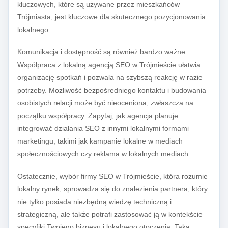
kluczowych, które są używane przez mieszkańców
Trójmiasta, jest kluczowe dla skutecznego pozycjonowania
lokalnego.
Komunikacja i dostępność są również bardzo ważne.
Współpraca z lokalną agencją SEO w Trójmieście ułatwia
organizację spotkań i pozwala na szybszą reakcję w razie
potrzeby. Możliwość bezpośredniego kontaktu i budowania
osobistych relacji może być nieoceniona, zwłaszcza na
początku współpracy. Zapytaj, jak agencja planuje
integrować działania SEO z innymi lokalnymi formami
marketingu, takimi jak kampanie lokalne w mediach
społecznościowych czy reklama w lokalnych mediach.
Ostatecznie, wybór firmy SEO w Trójmieście, która rozumie
lokalny rynek, sprowadza się do znalezienia partnera, który
nie tylko posiada niezbędną wiedzę techniczną i
strategiczną, ale także potrafi zastosować ją w kontekście
specyfiki Twojego biznesu i lokalnego otoczenia. Taka