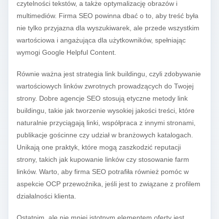
czytelności tekstów, a także optymalizację obrazów i
multimediów. Firma SEO powinna dbać o to, aby treść była
nie tylko przyjazna dla wyszukiwarek, ale przede wszystkim
wartościowa i angażująca dla użytkowników, spełniając
wymogi Google Helpful Content.
Równie ważna jest strategia link buildingu, czyli zdobywanie
wartościowych linków zwrotnych prowadzących do Twojej
strony. Dobre agencje SEO stosują etyczne metody link
buildingu, takie jak tworzenie wysokiej jakości treści, które
naturalnie przyciągają linki, współpraca z innymi stronami,
publikacje gościnne czy udział w branżowych katalogach.
Unikają one praktyk, które mogą zaszkodzić reputacji
strony, takich jak kupowanie linków czy stosowanie farm
linków. Warto, aby firma SEO potrafiła również pomóc w
aspekcie OCP przewoźnika, jeśli jest to związane z profilem
działalności klienta.
Ostatnim, ale nie mniej istotnym elementem oferty jest