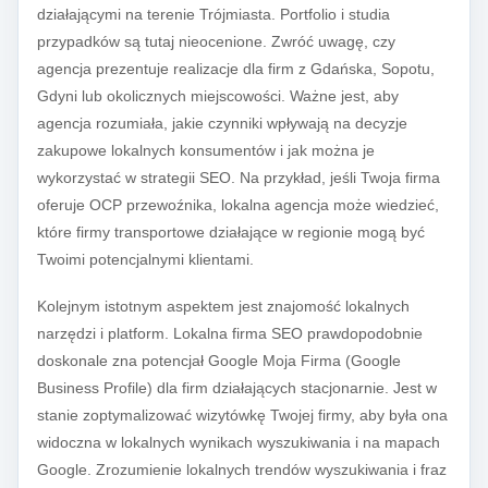
działającymi na terenie Trójmiasta. Portfolio i studia
przypadków są tutaj nieocenione. Zwróć uwagę, czy
agencja prezentuje realizacje dla firm z Gdańska, Sopotu,
Gdyni lub okolicznych miejscowości. Ważne jest, aby
agencja rozumiała, jakie czynniki wpływają na decyzje
zakupowe lokalnych konsumentów i jak można je
wykorzystać w strategii SEO. Na przykład, jeśli Twoja firma
oferuje OCP przewoźnika, lokalna agencja może wiedzieć,
które firmy transportowe działające w regionie mogą być
Twoimi potencjalnymi klientami.
Kolejnym istotnym aspektem jest znajomość lokalnych
narzędzi i platform. Lokalna firma SEO prawdopodobnie
doskonale zna potencjał Google Moja Firma (Google
Business Profile) dla firm działających stacjonarnie. Jest w
stanie zoptymalizować wizytówkę Twojej firmy, aby była ona
widoczna w lokalnych wynikach wyszukiwania i na mapach
Google. Zrozumienie lokalnych trendów wyszukiwania i fraz