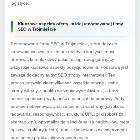
logistyce.
Kluczowe aspekty oferty każdej renomowanej firmy
SEO w Trójmieście
Renomowana firma SEO w Trójmieście, która dąży do
zapewnienia swoim klientom realnych korzyści, musi
oferować kompleksowy pakiet usług, uwzględniający
wszystkie kluczowe aspekty pozycjonowania. Podstawą jest
zawsze dokładny audyt SEO strony internetowej. Ten
proces pozwala zidentyfikować wszelkie mocne i słabe
strony witryny z punktu widzenia wyszukiwarek, a także
ocenić jej obecną wydajność i potencjał do poprawy. Audyt
powinien obejmować analizę techniczną strony (szybkość
ładowania, responsywność, struktura URL, pliki robots.txt i
sitemap.xml), optymalizację treści (analiza nagłówków, meta
opisów, struktury tekstu), analizę linkowania wewnętrznego
oraz ocenę profilu linków zewnętrznych.