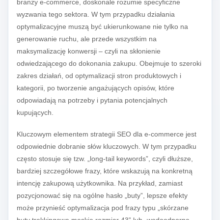
branży e-commerce, doskonale rozumie specyficzne
wyzwania tego sektora. W tym przypadku działania
optymalizacyjne muszą być ukierunkowane nie tylko na
generowanie ruchu, ale przede wszystkim na
maksymalizację konwersji – czyli na skłonienie
odwiedzającego do dokonania zakupu. Obejmuje to szeroki
zakres działań, od optymalizacji stron produktowych i
kategorii, po tworzenie angażujących opisów, które
odpowiadają na potrzeby i pytania potencjalnych
kupujących.
Kluczowym elementem strategii SEO dla e-commerce jest
odpowiednie dobranie słów kluczowych. W tym przypadku
często stosuje się tzw. „long-tail keywords”, czyli dłuższe,
bardziej szczegółowe frazy, które wskazują na konkretną
intencję zakupową użytkownika. Na przykład, zamiast
pozycjonować się na ogólne hasło „buty”, lepsze efekty
może przynieść optymalizacja pod frazy typu „skórzane