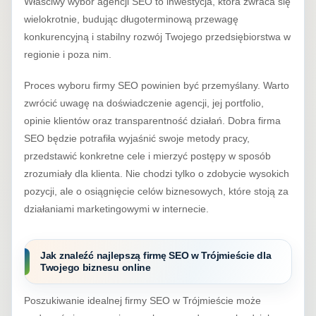
Właściwy wybór agencji SEO to inwestycja, która zwraca się
wielokrotnie, budując długoterminową przewagę
konkurencyjną i stabilny rozwój Twojego przedsiębiorstwa w
regionie i poza nim.
Proces wyboru firmy SEO powinien być przemyślany. Warto
zwrócić uwagę na doświadczenie agencji, jej portfolio,
opinie klientów oraz transparentność działań. Dobra firma
SEO będzie potrafiła wyjaśnić swoje metody pracy,
przedstawić konkretne cele i mierzyć postępy w sposób
zrozumiały dla klienta. Nie chodzi tylko o zdobycie wysokich
pozycji, ale o osiągnięcie celów biznesowych, które stoją za
działaniami marketingowymi w internecie.
Jak znaleźć najlepszą firmę SEO w Trójmieście dla
Twojego biznesu online
Poszukiwanie idealnej firmy SEO w Trójmieście może