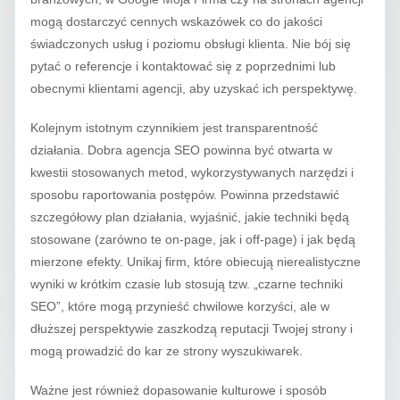
mogą dostarczyć cennych wskazówek co do jakości
świadczonych usług i poziomu obsługi klienta. Nie bój się
pytać o referencje i kontaktować się z poprzednimi lub
obecnymi klientami agencji, aby uzyskać ich perspektywę.
Kolejnym istotnym czynnikiem jest transparentność
działania. Dobra agencja SEO powinna być otwarta w
kwestii stosowanych metod, wykorzystywanych narzędzi i
sposobu raportowania postępów. Powinna przedstawić
szczegółowy plan działania, wyjaśnić, jakie techniki będą
stosowane (zarówno te on-page, jak i off-page) i jak będą
mierzone efekty. Unikaj firm, które obiecują nierealistyczne
wyniki w krótkim czasie lub stosują tzw. „czarne techniki
SEO”, które mogą przynieść chwilowe korzyści, ale w
dłuższej perspektywie zaszkodzą reputacji Twojej strony i
mogą prowadzić do kar ze strony wyszukiwarek.
Ważne jest również dopasowanie kulturowe i sposób