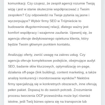
komunikacji. Czy czujesz, że zespół agencji rozumie Twoją
wizję i jest w stanie skutecznie współpracować z Twoim
zespołem? Czy odpowiedzi na Twoje pytania są jasne i
wyczerpujące? Wybór firmy SEO w Trójmieście to
budowanie długoterminowej relacji, dlatego ważny jest
komfort współpracy i wzajemne zaufanie. Upewnij się, że
agencja oferuje dedykowanego opiekuna klienta, który
będzie Twoim głównym punktem kontaktu.
Analizując oferty, zwróć uwagę na zakres usług. Czy
agencja oferuje kompleksowe podejście, obejmujące audyt
SEO, badanie słów kluczowych, optymalizację on-page,
działania off-page (link building), content marketing, a także
analizę konkurencji i monitorowanie wyników? Niektóre
firmy specjalizują się w konkretnych obszarach, inne oferują
pełen pakiet. Dopasuj to do swoich potrzeb. Zrozumienie
procesu tworzenia OCP przewoźnika może być również
istotne, jeśli Twój biznes opiera się na transporcie lub