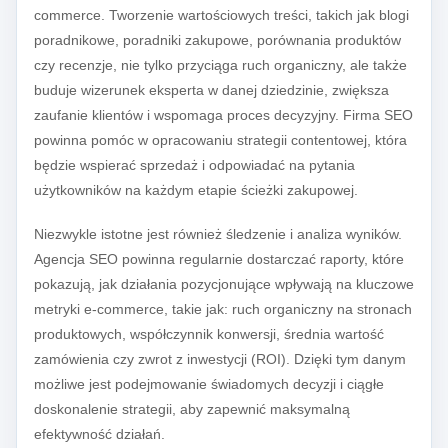
commerce. Tworzenie wartościowych treści, takich jak blogi
poradnikowe, poradniki zakupowe, porównania produktów
czy recenzje, nie tylko przyciąga ruch organiczny, ale także
buduje wizerunek eksperta w danej dziedzinie, zwiększa
zaufanie klientów i wspomaga proces decyzyjny. Firma SEO
powinna pomóc w opracowaniu strategii contentowej, która
będzie wspierać sprzedaż i odpowiadać na pytania
użytkowników na każdym etapie ścieżki zakupowej.
Niezwykle istotne jest również śledzenie i analiza wyników.
Agencja SEO powinna regularnie dostarczać raporty, które
pokazują, jak działania pozycjonujące wpływają na kluczowe
metryki e-commerce, takie jak: ruch organiczny na stronach
produktowych, współczynnik konwersji, średnia wartość
zamówienia czy zwrot z inwestycji (ROI). Dzięki tym danym
możliwe jest podejmowanie świadomych decyzji i ciągłe
doskonalenie strategii, aby zapewnić maksymalną
efektywność działań.