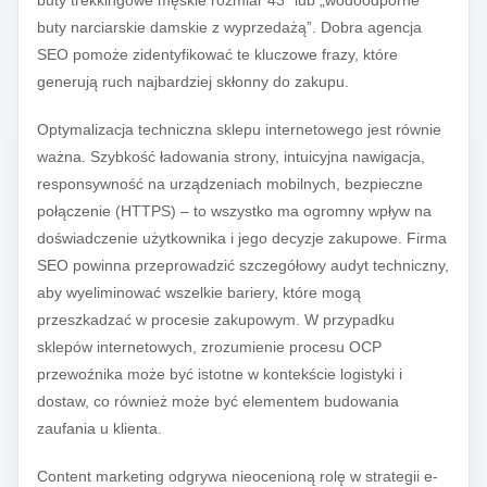
buty trekkingowe męskie rozmiar 43” lub „wodoodporne
buty narciarskie damskie z wyprzedażą”. Dobra agencja
SEO pomoże zidentyfikować te kluczowe frazy, które
generują ruch najbardziej skłonny do zakupu.
Optymalizacja techniczna sklepu internetowego jest równie
ważna. Szybkość ładowania strony, intuicyjna nawigacja,
responsywność na urządzeniach mobilnych, bezpieczne
połączenie (HTTPS) – to wszystko ma ogromny wpływ na
doświadczenie użytkownika i jego decyzje zakupowe. Firma
SEO powinna przeprowadzić szczegółowy audyt techniczny,
aby wyeliminować wszelkie bariery, które mogą
przeszkadzać w procesie zakupowym. W przypadku
sklepów internetowych, zrozumienie procesu OCP
przewoźnika może być istotne w kontekście logistyki i
dostaw, co również może być elementem budowania
zaufania u klienta.
Content marketing odgrywa nieocenioną rolę w strategii e-