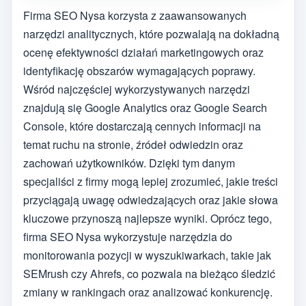
Firma SEO Nysa korzysta z zaawansowanych
narzędzi analitycznych, które pozwalają na dokładną
ocenę efektywności działań marketingowych oraz
identyfikację obszarów wymagających poprawy.
Wśród najczęściej wykorzystywanych narzędzi
znajdują się Google Analytics oraz Google Search
Console, które dostarczają cennych informacji na
temat ruchu na stronie, źródeł odwiedzin oraz
zachowań użytkowników. Dzięki tym danym
specjaliści z firmy mogą lepiej zrozumieć, jakie treści
przyciągają uwagę odwiedzających oraz jakie słowa
kluczowe przynoszą najlepsze wyniki. Oprócz tego,
firma SEO Nysa wykorzystuje narzędzia do
monitorowania pozycji w wyszukiwarkach, takie jak
SEMrush czy Ahrefs, co pozwala na bieżąco śledzić
zmiany w rankingach oraz analizować konkurencję.