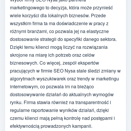
marketingowego to decyzja, która może przynieść
wiele korzyści dla lokalnych biznesów. Przede
wszystkim firma ta ma doświadczenie w pracy z
różnymi branżami, co pozwala jej na elastyczne
dostosowanie strategii do specyfiki danego sektora.
Dzięki temu klienci mogą liczyć na rozwiązania
skrojone na miarę ich potrzeb oraz celów
biznesowych. Co więcej, zespół ekspertów
pracujących w firmie SEO Nysa stale śledzi zmiany w
algorytmach wyszukiwarek oraz trendy w marketingu
internetowym, co pozwala im na bieżąco
dostosowywanie działań do aktualnych wymogów
rynku. Firma stawia również na transparentność i
regularne raportowanie wyników działań, dzięki
czemu klienci mają pełną kontrolę nad postępami i
efektywnością prowadzonych kampanii.