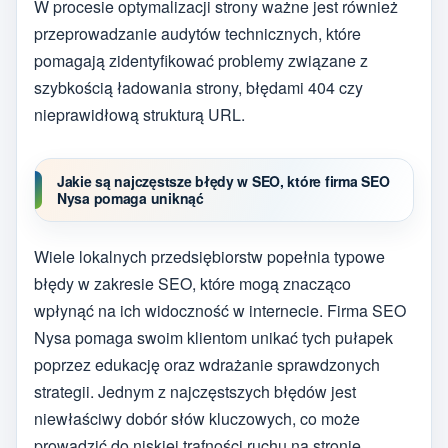
W procesie optymalizacji strony ważne jest również
przeprowadzanie audytów technicznych, które
pomagają zidentyfikować problemy związane z
szybkością ładowania strony, błędami 404 czy
nieprawidłową strukturą URL.
Jakie są najczęstsze błędy w SEO, które firma SEO
Nysa pomaga uniknąć
Wiele lokalnych przedsiębiorstw popełnia typowe
błędy w zakresie SEO, które mogą znacząco
wpłynąć na ich widoczność w internecie. Firma SEO
Nysa pomaga swoim klientom unikać tych pułapek
poprzez edukację oraz wdrażanie sprawdzonych
strategii. Jednym z najczęstszych błędów jest
niewłaściwy dobór słów kluczowych, co może
prowadzić do niskiej trafności ruchu na stronie.