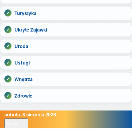
Turystyka
Ukryte Zajawki
Uroda
Usługi
Wnętrza
Zdrowie
sobota, 8 sierpnia 2026
Menu