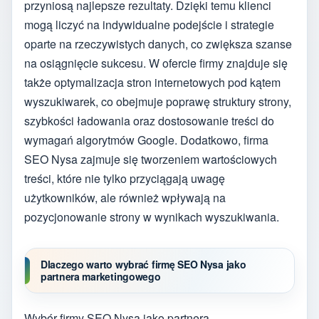
przyniosą najlepsze rezultaty. Dzięki temu klienci
mogą liczyć na indywidualne podejście i strategie
oparte na rzeczywistych danych, co zwiększa szanse
na osiągnięcie sukcesu. W ofercie firmy znajduje się
także optymalizacja stron internetowych pod kątem
wyszukiwarek, co obejmuje poprawę struktury strony,
szybkości ładowania oraz dostosowanie treści do
wymagań algorytmów Google. Dodatkowo, firma
SEO Nysa zajmuje się tworzeniem wartościowych
treści, które nie tylko przyciągają uwagę
użytkowników, ale również wpływają na
pozycjonowanie strony w wynikach wyszukiwania.
Dlaczego warto wybrać firmę SEO Nysa jako
partnera marketingowego
Wybór firmy SEO Nysa jako partnera