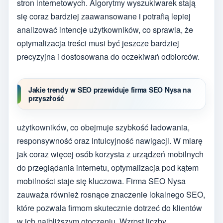
stron internetowych. Algorytmy wyszukiwarek stają
się coraz bardziej zaawansowane i potrafią lepiej
analizować intencje użytkowników, co sprawia, że
optymalizacja treści musi być jeszcze bardziej
precyzyjna i dostosowana do oczekiwań odbiorców.
Jakie trendy w SEO przewiduje firma SEO Nysa na
przyszłość
użytkowników, co obejmuje szybkość ładowania,
responsywność oraz intuicyjność nawigacji. W miarę
jak coraz więcej osób korzysta z urządzeń mobilnych
do przeglądania internetu, optymalizacja pod kątem
mobilności staje się kluczowa. Firma SEO Nysa
zauważa również rosnące znaczenie lokalnego SEO,
które pozwala firmom skutecznie dotrzeć do klientów
w ich najbliższym otoczeniu. Wzrost liczby