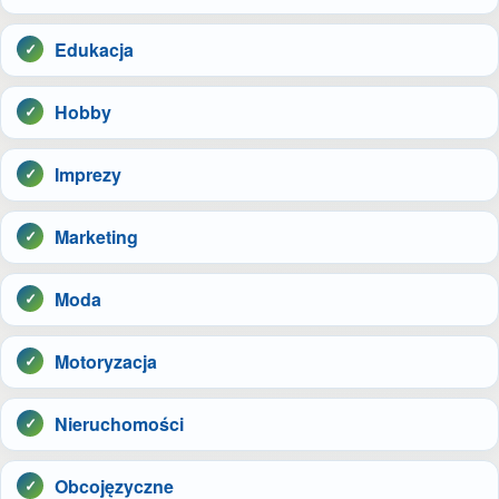
Edukacja
Hobby
Imprezy
Marketing
Moda
Motoryzacja
Nieruchomości
Obcojęzyczne