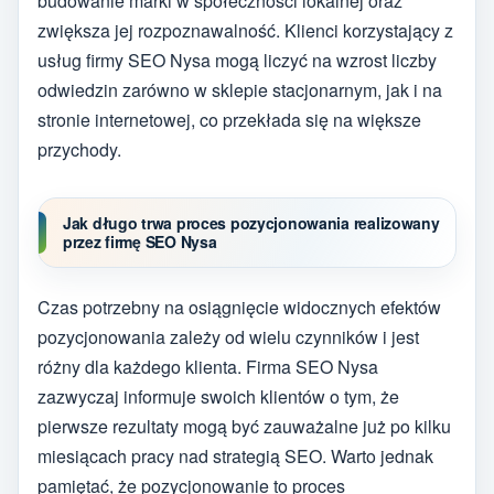
budowanie marki w społeczności lokalnej oraz
zwiększa jej rozpoznawalność. Klienci korzystający z
usług firmy SEO Nysa mogą liczyć na wzrost liczby
odwiedzin zarówno w sklepie stacjonarnym, jak i na
stronie internetowej, co przekłada się na większe
przychody.
Jak długo trwa proces pozycjonowania realizowany
przez firmę SEO Nysa
Czas potrzebny na osiągnięcie widocznych efektów
pozycjonowania zależy od wielu czynników i jest
różny dla każdego klienta. Firma SEO Nysa
zazwyczaj informuje swoich klientów o tym, że
pierwsze rezultaty mogą być zauważalne już po kilku
miesiącach pracy nad strategią SEO. Warto jednak
pamiętać, że pozycjonowanie to proces