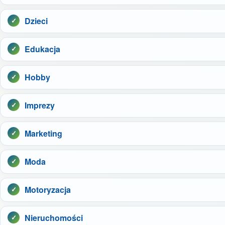
Dzieci
Edukacja
Hobby
Imprezy
Marketing
Moda
Motoryzacja
Nieruchomości