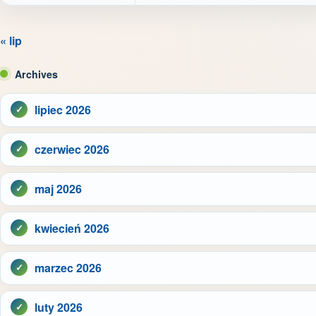
« lip
Archives
lipiec 2026
czerwiec 2026
maj 2026
kwiecień 2026
marzec 2026
luty 2026