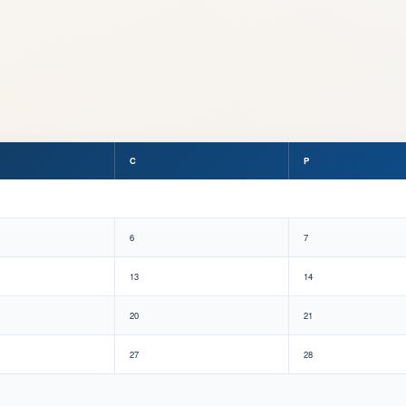
C
P
6
7
13
14
20
21
27
28