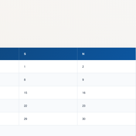
S
N
1
2
8
9
15
16
22
23
29
30