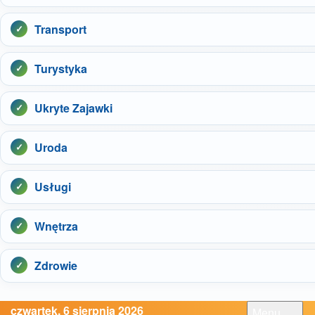
Transport
Turystyka
Ukryte Zajawki
Uroda
Usługi
Wnętrza
Zdrowie
czwartek, 6 sierpnia 2026
Menu