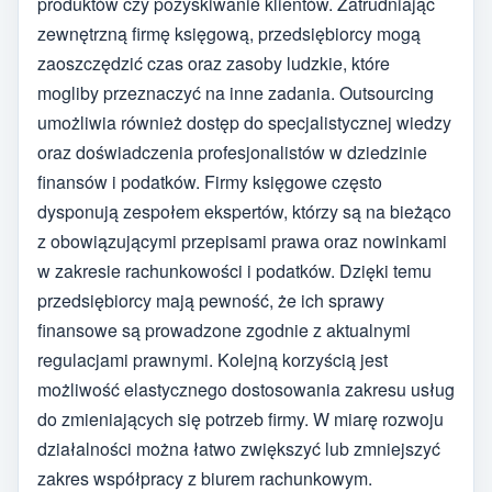
produktów czy pozyskiwanie klientów. Zatrudniając
zewnętrzną firmę księgową, przedsiębiorcy mogą
zaoszczędzić czas oraz zasoby ludzkie, które
mogliby przeznaczyć na inne zadania. Outsourcing
umożliwia również dostęp do specjalistycznej wiedzy
oraz doświadczenia profesjonalistów w dziedzinie
finansów i podatków. Firmy księgowe często
dysponują zespołem ekspertów, którzy są na bieżąco
z obowiązującymi przepisami prawa oraz nowinkami
w zakresie rachunkowości i podatków. Dzięki temu
przedsiębiorcy mają pewność, że ich sprawy
finansowe są prowadzone zgodnie z aktualnymi
regulacjami prawnymi. Kolejną korzyścią jest
możliwość elastycznego dostosowania zakresu usług
do zmieniających się potrzeb firmy. W miarę rozwoju
działalności można łatwo zwiększyć lub zmniejszyć
zakres współpracy z biurem rachunkowym.