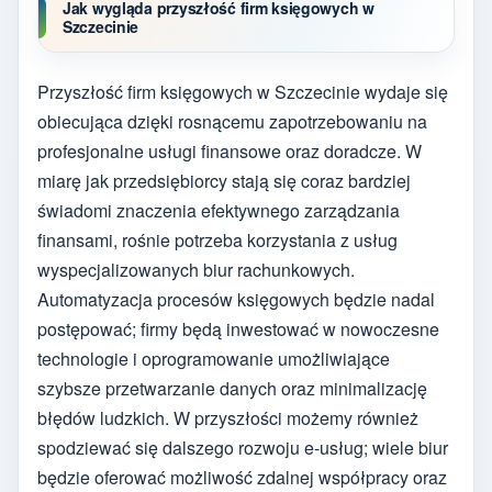
Jak wygląda przyszłość firm księgowych w
Szczecinie
Przyszłość firm księgowych w Szczecinie wydaje się
obiecująca dzięki rosnącemu zapotrzebowaniu na
profesjonalne usługi finansowe oraz doradcze. W
miarę jak przedsiębiorcy stają się coraz bardziej
świadomi znaczenia efektywnego zarządzania
finansami, rośnie potrzeba korzystania z usług
wyspecjalizowanych biur rachunkowych.
Automatyzacja procesów księgowych będzie nadal
postępować; firmy będą inwestować w nowoczesne
technologie i oprogramowanie umożliwiające
szybsze przetwarzanie danych oraz minimalizację
błędów ludzkich. W przyszłości możemy również
spodziewać się dalszego rozwoju e-usług; wiele biur
będzie oferować możliwość zdalnej współpracy oraz