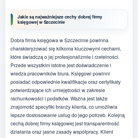
Jakie są najważniejsze cechy dobrej firmy
księgowej w Szczecinie
Dobra firma księgowa w Szczecinie powinna
charakteryzować się kilkoma kluczowymi cechami,
które świadczą o jej profesjonalizmie i rzetelności.
Przede wszystkim istotne jest doświadczenie i
wiedza pracowników biura. Księgowi powinni
posiadać odpowiednie kwalifikacje oraz certyfikaty
potwierdzające ich umiejętności w zakresie
rachunkowości i podatków. Ważna jest także
znajomość specyfiki branży klienta, co umożliwia
lepsze dostosowanie usług do jego potrzeb. Kolejną
cechą dobrej firmy księgowej jest transparentność
działania oraz jasne zasady współpracy. Klient