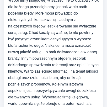
Wybór firmy księgowej w Szczecinie to kluczowy krok
dla każdego przedsiębiorcy, jednak wiele osób
popełnia błędy, które mogą prowadzić do
niekorzystnych konsekwencji. Jednym z
najczęstszych błędów jest kierowanie się wyłącznie
ceną usług. Choć koszty są ważne, to nie powinny
być jedynym czynnikiem decydującym o wyborze
biura rachunkowego. Niska cena może oznaczać
niższą jakość usług lub brak doświadczenia w danej
branży. Innym powszechnym błędem jest brak
dokładnego sprawdzenia referencji oraz opinii innych
klientów. Warto zasięgnąć informacji na temat jakości
obsługi oraz rzetelności biura, aby uniknąć
późniejszych problemów. Kolejnym istotnym
aspektem jest nieprzywiązywanie uwagi do zakresu
oferowanych usług. Wybierając firmę księgową,
warto upewnić się, że oferuje ona pełen wachlarz