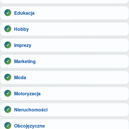
Edukacja
Hobby
Imprezy
Marketing
Moda
Motoryzacja
Nieruchomości
Obcojęzyczne