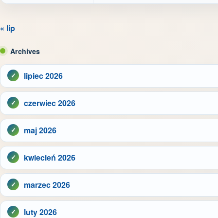
« lip
Archives
lipiec 2026
czerwiec 2026
maj 2026
kwiecień 2026
marzec 2026
luty 2026