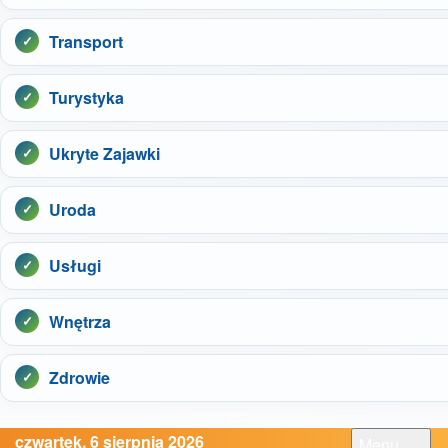
Transport
Turystyka
Ukryte Zajawki
Uroda
Usługi
Wnętrza
Zdrowie
czwartek, 6 sierpnia 2026
Menu