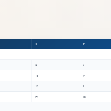
C
P
6
7
13
14
20
21
27
28