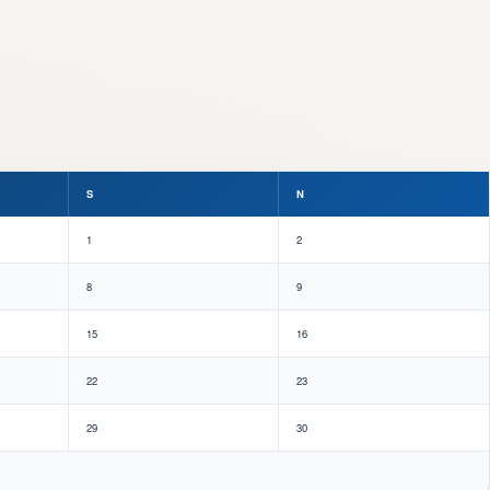
S
N
1
2
8
9
15
16
22
23
29
30