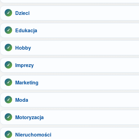
Dzieci
Edukacja
Hobby
Imprezy
Marketing
Moda
Motoryzacja
Nieruchomości