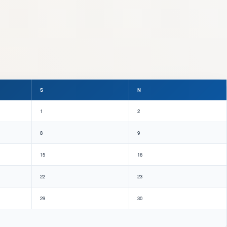
S
N
1
2
8
9
15
16
22
23
29
30