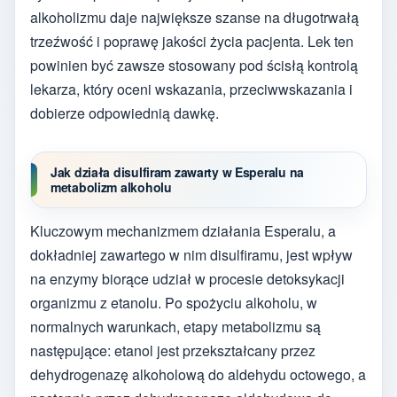
alkoholizmu daje największe szanse na długotrwałą
trzeźwość i poprawę jakości życia pacjenta. Lek ten
powinien być zawsze stosowany pod ścisłą kontrolą
lekarza, który oceni wskazania, przeciwwskazania i
dobierze odpowiednią dawkę.
Jak działa disulfiram zawarty w Esperalu na
metabolizm alkoholu
Kluczowym mechanizmem działania Esperalu, a
dokładniej zawartego w nim disulfiramu, jest wpływ
na enzymy biorące udział w procesie detoksykacji
organizmu z etanolu. Po spożyciu alkoholu, w
normalnych warunkach, etapy metabolizmu są
następujące: etanol jest przekształcany przez
dehydrogenazę alkoholową do aldehydu octowego, a