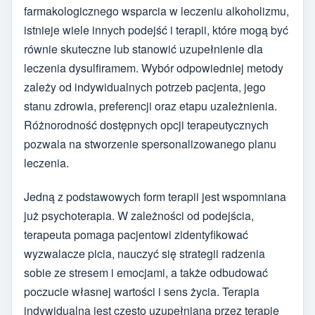
farmakologicznego wsparcia w leczeniu alkoholizmu,
istnieje wiele innych podejść i terapii, które mogą być
równie skuteczne lub stanowić uzupełnienie dla
leczenia dysulfiramem. Wybór odpowiedniej metody
zależy od indywidualnych potrzeb pacjenta, jego
stanu zdrowia, preferencji oraz etapu uzależnienia.
Różnorodność dostępnych opcji terapeutycznych
pozwala na stworzenie spersonalizowanego planu
leczenia.
Jedną z podstawowych form terapii jest wspomniana
już psychoterapia. W zależności od podejścia,
terapeuta pomaga pacjentowi zidentyfikować
wyzwalacze picia, nauczyć się strategii radzenia
sobie ze stresem i emocjami, a także odbudować
poczucie własnej wartości i sens życia. Terapia
indywidualna jest często uzupełniana przez terapię