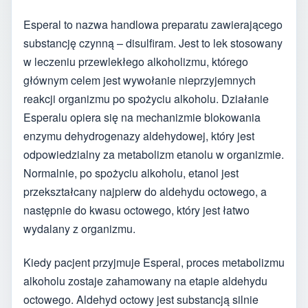
Esperal to nazwa handlowa preparatu zawierającego
substancję czynną – disulfiram. Jest to lek stosowany
w leczeniu przewlekłego alkoholizmu, którego
głównym celem jest wywołanie nieprzyjemnych
reakcji organizmu po spożyciu alkoholu. Działanie
Esperalu opiera się na mechanizmie blokowania
enzymu dehydrogenazy aldehydowej, który jest
odpowiedzialny za metabolizm etanolu w organizmie.
Normalnie, po spożyciu alkoholu, etanol jest
przekształcany najpierw do aldehydu octowego, a
następnie do kwasu octowego, który jest łatwo
wydalany z organizmu.
Kiedy pacjent przyjmuje Esperal, proces metabolizmu
alkoholu zostaje zahamowany na etapie aldehydu
octowego. Aldehyd octowy jest substancją silnie