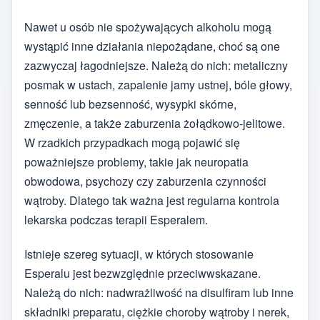
Nawet u osób nie spożywających alkoholu mogą
wystąpić inne działania niepożądane, choć są one
zazwyczaj łagodniejsze. Należą do nich: metaliczny
posmak w ustach, zapalenie jamy ustnej, bóle głowy,
senność lub bezsenność, wysypki skórne,
zmęczenie, a także zaburzenia żołądkowo-jelitowe.
W rzadkich przypadkach mogą pojawić się
poważniejsze problemy, takie jak neuropatia
obwodowa, psychozy czy zaburzenia czynności
wątroby. Dlatego tak ważna jest regularna kontrola
lekarska podczas terapii Esperalem.
Istnieje szereg sytuacji, w których stosowanie
Esperalu jest bezwzględnie przeciwwskazane.
Należą do nich: nadwrażliwość na disulfiram lub inne
składniki preparatu, ciężkie choroby wątroby i nerek,