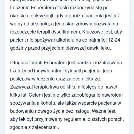
Leczenie Esperalem często rozpoczyna się po
okresie detoksykacji, gdy organizm pacjenta jest już
wolny od alkoholu, a jego stan zdrowia pozwala na
rozpoczęcie terapii dysulfiramem. Kluczowe jest, aby
pacjent nie spożywał alkoholu na co najmniej 12-24
godziny przed przyjęciem pierwszej dawki leku.
Długość terapii Esperalem jest bardzo zróżnicowana
i zależy od indywidualnej sytuacji pacjenta, jego
postępów w leczeniu oraz zaleceń lekarza.
Zazwyczaj terapia trwa od kilku miesięcy do nawet
kilku lat. Celem jest nie tylko zapobieganie nawrotom
spożywania alkoholu, ale także wsparcie pacjenta w
budowaniu nowego życia bez nałogu. Ważne jest,
aby lek był przyjmowany regularnie, o stałych porach,
zgodnie z zaleceniami.