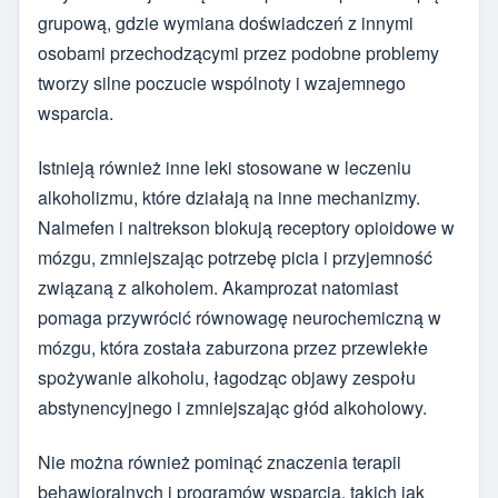
grupową, gdzie wymiana doświadczeń z innymi
osobami przechodzącymi przez podobne problemy
tworzy silne poczucie wspólnoty i wzajemnego
wsparcia.
Istnieją również inne leki stosowane w leczeniu
alkoholizmu, które działają na inne mechanizmy.
Nalmefen i naltrekson blokują receptory opioidowe w
mózgu, zmniejszając potrzebę picia i przyjemność
związaną z alkoholem. Akamprozat natomiast
pomaga przywrócić równowagę neurochemiczną w
mózgu, która została zaburzona przez przewlekłe
spożywanie alkoholu, łagodząc objawy zespołu
abstynencyjnego i zmniejszając głód alkoholowy.
Nie można również pominąć znaczenia terapii
behawioralnych i programów wsparcia, takich jak