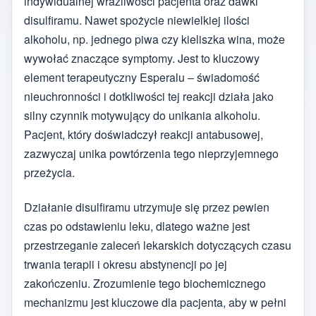
indywidualnej wrażliwości pacjenta oraz dawki
disulfiramu. Nawet spożycie niewielkiej ilości
alkoholu, np. jednego piwa czy kieliszka wina, może
wywołać znaczące symptomy. Jest to kluczowy
element terapeutyczny Esperalu – świadomość
nieuchronności i dotkliwości tej reakcji działa jako
silny czynnik motywujący do unikania alkoholu.
Pacjent, który doświadczył reakcji antabusowej,
zazwyczaj unika powtórzenia tego nieprzyjemnego
przeżycia.
Działanie disulfiramu utrzymuje się przez pewien
czas po odstawieniu leku, dlatego ważne jest
przestrzeganie zaleceń lekarskich dotyczących czasu
trwania terapii i okresu abstynencji po jej
zakończeniu. Zrozumienie tego biochemicznego
mechanizmu jest kluczowe dla pacjenta, aby w pełni