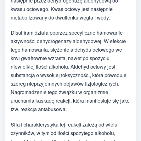
następnie przez dehydrogenazę aldehydową do
kwasu octowego. Kwas octowy jest następnie
metabolizowany do dwutlenku węgla i wody.
Disulfiram działa poprzez specyficzne hamowanie
aktywności dehydrogenazy aldehydowej. W efekcie
tego hamowania, stężenie aldehydu octowego we
krwi gwałtownie wzrasta, nawet po spożyciu
niewielkiej ilości alkoholu. Aldehyd octowy jest
substancją o wysokiej toksyczności, która powoduje
szereg nieprzyjemnych objawów fizjologicznych.
Nagromadzenie tego związku w organizmie
uruchamia kaskadę reakcji, która manifestuje się jako
tzw. reakcja antabusowa.
Siła i charakterystyka tej reakcji zależą od wielu
czynników, w tym od ilości spożytego alkoholu,