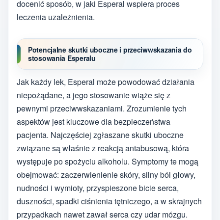
docenić sposób, w jaki Esperal wspiera proces
leczenia uzależnienia.
Potencjalne skutki uboczne i przeciwwskazania do
stosowania Esperalu
Jak każdy lek, Esperal może powodować działania
niepożądane, a jego stosowanie wiąże się z
pewnymi przeciwwskazaniami. Zrozumienie tych
aspektów jest kluczowe dla bezpieczeństwa
pacjenta. Najczęściej zgłaszane skutki uboczne
związane są właśnie z reakcją antabusową, która
występuje po spożyciu alkoholu. Symptomy te mogą
obejmować: zaczerwienienie skóry, silny ból głowy,
nudności i wymioty, przyspieszone bicie serca,
duszności, spadki ciśnienia tętniczego, a w skrajnych
przypadkach nawet zawał serca czy udar mózgu.