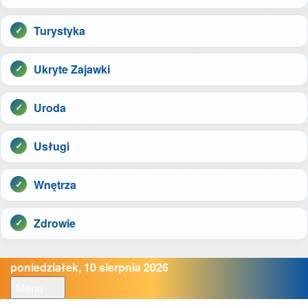
Turystyka
Ukryte Zajawki
Uroda
Usługi
Wnętrza
Zdrowie
poniedziałek, 10 sierpnia 2026
Menu