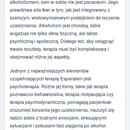
alkoholizmem, sam w sobie nie jest panaceum. Jego
prawdziwa siła tkwi w tym, jak jest integrowany z
szerszym, wielowymiarowym podejściem do leczenia
uzależnienia. Alkoholizm jest chorobą, która
angażuje nie tylko sferę fizyczną, ale także
psychiczną i społeczną. Dlatego też, aby osiągnąć
trwałe rezultaty, terapia musi być kompleksowa i
obejmować różne jej aspekty.
Jednym z najważniejszych elementów
uzupełniających terapię Esperalem jest
psychoterapia. Różne jej formy, takie jak terapia
poznawczo-behawioralna, terapia motywująca czy
terapia psychodynamiczna, pomagają pacjentowi
zrozumieć korzenie jego uzależnienia, nauczyć się
radzić sobie z trudnymi emocjami, stresującymi
sytuacjami i pokusami bez sięgania po alkohol.