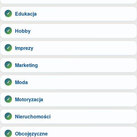
Edukacja
Hobby
Imprezy
Marketing
Moda
Motoryzacja
Nieruchomości
Obcojęzyczne