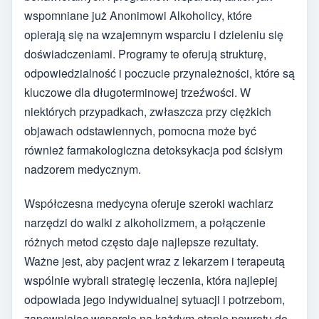
wspomniane już Anonimowi Alkoholicy, które
opierają się na wzajemnym wsparciu i dzieleniu się
doświadczeniami. Programy te oferują strukturę,
odpowiedzialność i poczucie przynależności, które są
kluczowe dla długoterminowej trzeźwości. W
niektórych przypadkach, zwłaszcza przy ciężkich
objawach odstawiennych, pomocna może być
również farmakologiczna detoksykacja pod ścisłym
nadzorem medycznym.
Współczesna medycyna oferuje szeroki wachlarz
narzędzi do walki z alkoholizmem, a połączenie
różnych metod często daje najlepsze rezultaty.
Ważne jest, aby pacjent wraz z lekarzem i terapeutą
wspólnie wybrali strategię leczenia, która najlepiej
odpowiada jego indywidualnej sytuacji i potrzebom,
zapewniając wsparcie na każdym etapie powrotu do