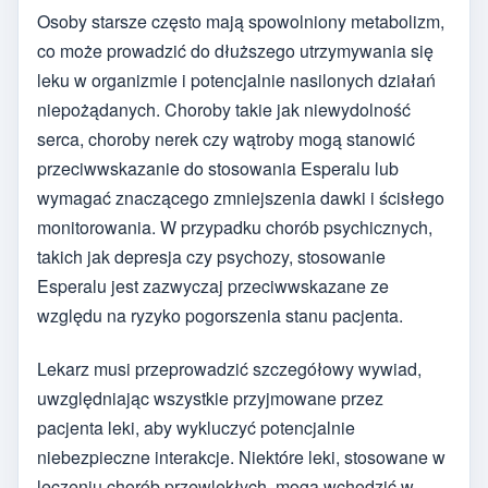
Osoby starsze często mają spowolniony metabolizm,
co może prowadzić do dłuższego utrzymywania się
leku w organizmie i potencjalnie nasilonych działań
niepożądanych. Choroby takie jak niewydolność
serca, choroby nerek czy wątroby mogą stanowić
przeciwwskazanie do stosowania Esperalu lub
wymagać znaczącego zmniejszenia dawki i ścisłego
monitorowania. W przypadku chorób psychicznych,
takich jak depresja czy psychozy, stosowanie
Esperalu jest zazwyczaj przeciwwskazane ze
względu na ryzyko pogorszenia stanu pacjenta.
Lekarz musi przeprowadzić szczegółowy wywiad,
uwzględniając wszystkie przyjmowane przez
pacjenta leki, aby wykluczyć potencjalnie
niebezpieczne interakcje. Niektóre leki, stosowane w
leczeniu chorób przewlekłych, mogą wchodzić w