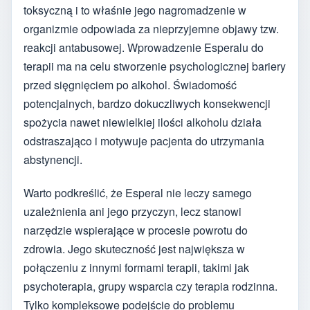
toksyczną i to właśnie jego nagromadzenie w
organizmie odpowiada za nieprzyjemne objawy tzw.
reakcji antabusowej. Wprowadzenie Esperalu do
terapii ma na celu stworzenie psychologicznej bariery
przed sięgnięciem po alkohol. Świadomość
potencjalnych, bardzo dokuczliwych konsekwencji
spożycia nawet niewielkiej ilości alkoholu działa
odstraszająco i motywuje pacjenta do utrzymania
abstynencji.
Warto podkreślić, że Esperal nie leczy samego
uzależnienia ani jego przyczyn, lecz stanowi
narzędzie wspierające w procesie powrotu do
zdrowia. Jego skuteczność jest największa w
połączeniu z innymi formami terapii, takimi jak
psychoterapia, grupy wsparcia czy terapia rodzinna.
Tylko kompleksowe podejście do problemu