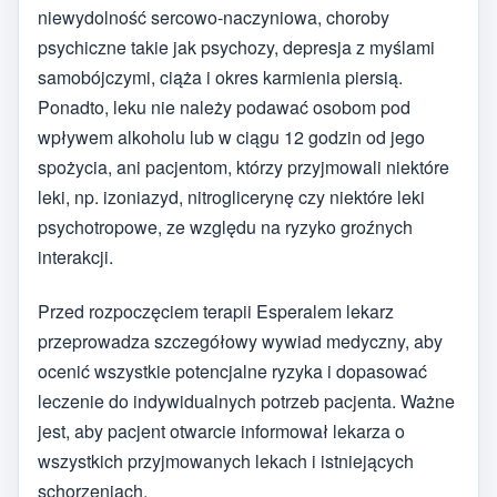
niewydolność sercowo-naczyniowa, choroby
psychiczne takie jak psychozy, depresja z myślami
samobójczymi, ciąża i okres karmienia piersią.
Ponadto, leku nie należy podawać osobom pod
wpływem alkoholu lub w ciągu 12 godzin od jego
spożycia, ani pacjentom, którzy przyjmowali niektóre
leki, np. izoniazyd, nitroglicerynę czy niektóre leki
psychotropowe, ze względu na ryzyko groźnych
interakcji.
Przed rozpoczęciem terapii Esperalem lekarz
przeprowadza szczegółowy wywiad medyczny, aby
ocenić wszystkie potencjalne ryzyka i dopasować
leczenie do indywidualnych potrzeb pacjenta. Ważne
jest, aby pacjent otwarcie informował lekarza o
wszystkich przyjmowanych lekach i istniejących
schorzeniach.