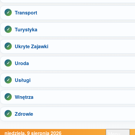
Transport
Turystyka
Ukryte Zajawki
Uroda
Usługi
Wnętrza
Zdrowie
niedziela, 9 sierpnia 2026
Menu