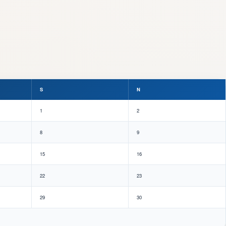
S
N
1
2
8
9
15
16
22
23
29
30