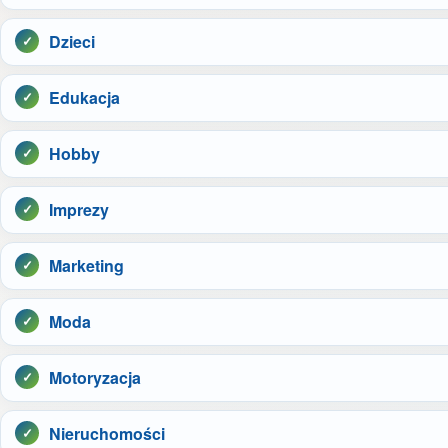
Dzieci
Edukacja
Hobby
Imprezy
Marketing
Moda
Motoryzacja
Nieruchomości