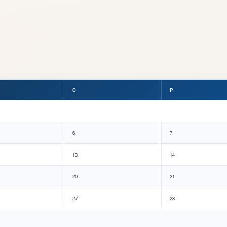
C
P
6
7
13
14
20
21
27
28