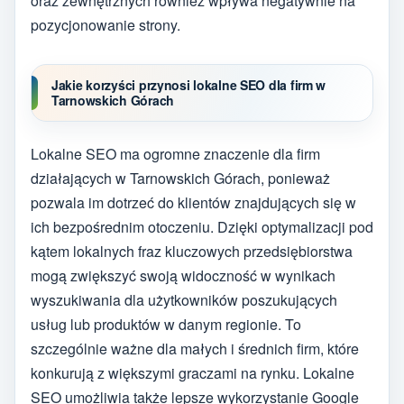
oraz zewnętrznych również wpływa negatywnie na
pozycjonowanie strony.
Jakie korzyści przynosi lokalne SEO dla firm w
Tarnowskich Górach
Lokalne SEO ma ogromne znaczenie dla firm
działających w Tarnowskich Górach, ponieważ
pozwala im dotrzeć do klientów znajdujących się w
ich bezpośrednim otoczeniu. Dzięki optymalizacji pod
kątem lokalnych fraz kluczowych przedsiębiorstwa
mogą zwiększyć swoją widoczność w wynikach
wyszukiwania dla użytkowników poszukujących
usług lub produktów w danym regionie. To
szczególnie ważne dla małych i średnich firm, które
konkurują z większymi graczami na rynku. Lokalne
SEO umożliwia także lepsze wykorzystanie Google