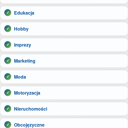
Edukacja
Hobby
Imprezy
Marketing
Moda
Motoryzacja
Nieruchomości
Obcojęzyczne