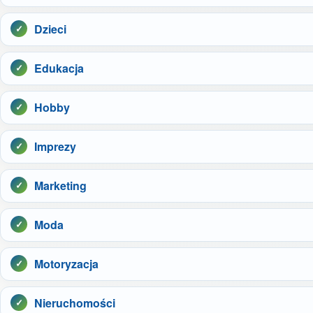
Dzieci
Edukacja
Hobby
Imprezy
Marketing
Moda
Motoryzacja
Nieruchomości