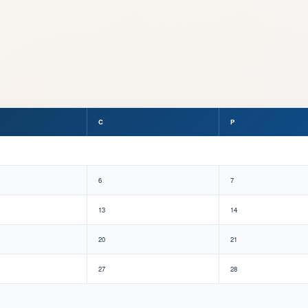
C
P
6
7
13
14
20
21
27
28