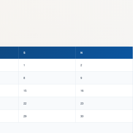
S
N
1
2
8
9
15
16
22
23
29
30