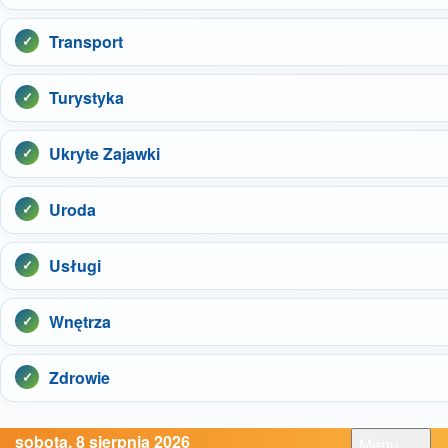
Transport
Turystyka
Ukryte Zajawki
Uroda
Usługi
Wnętrza
Zdrowie
sobota, 8 sierpnia 2026
Menu