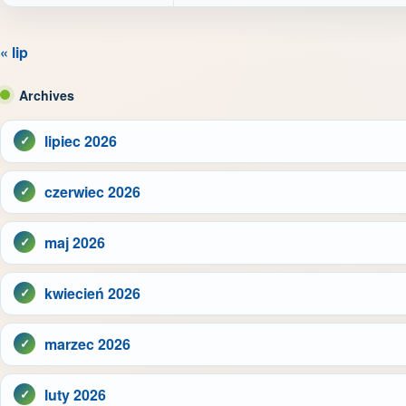
« lip
Archives
lipiec 2026
czerwiec 2026
maj 2026
kwiecień 2026
marzec 2026
luty 2026