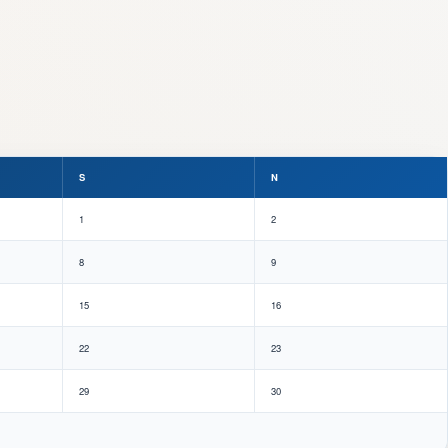
S
N
1
2
8
9
15
16
22
23
29
30