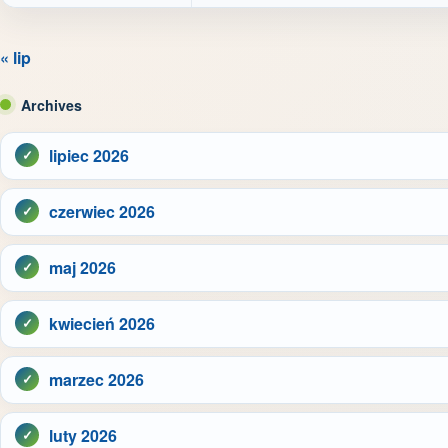
« lip
Archives
lipiec 2026
czerwiec 2026
maj 2026
kwiecień 2026
marzec 2026
luty 2026