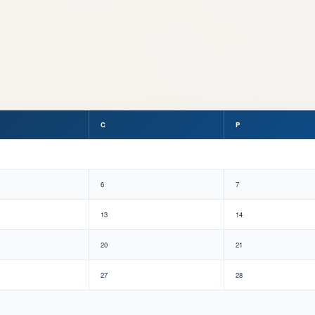
C
P
6
7
13
14
20
21
27
28