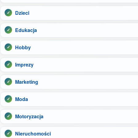
Dzieci
Edukacja
Hobby
Imprezy
Marketing
Moda
Motoryzacja
Nieruchomości