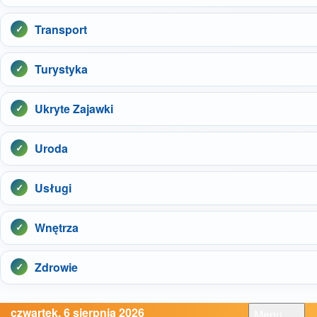
Transport
Turystyka
Ukryte Zajawki
Uroda
Usługi
Wnętrza
Zdrowie
czwartek, 6 sierpnia 2026
Menu