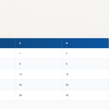
S
N
1
2
8
9
15
16
22
23
29
30