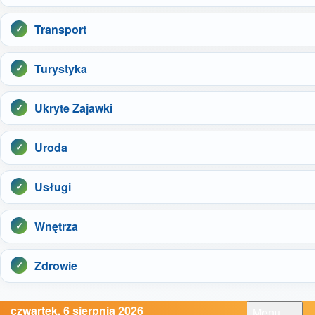
Transport
Turystyka
Ukryte Zajawki
Uroda
Usługi
Wnętrza
Zdrowie
czwartek, 6 sierpnia 2026
Menu