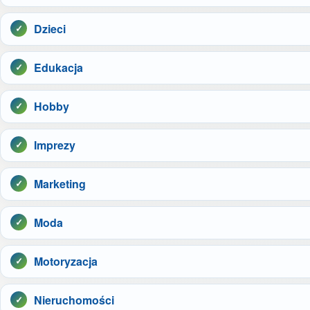
Dzieci
Edukacja
Hobby
Imprezy
Marketing
Moda
Motoryzacja
Nieruchomości