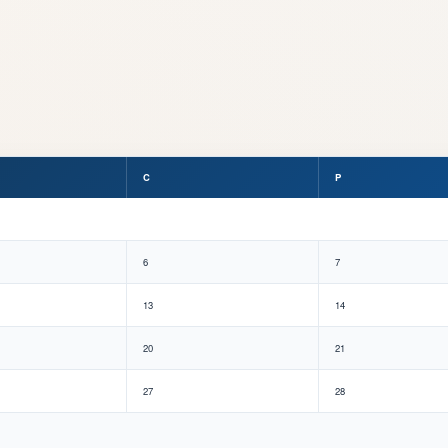
C
P
6
7
13
14
20
21
27
28