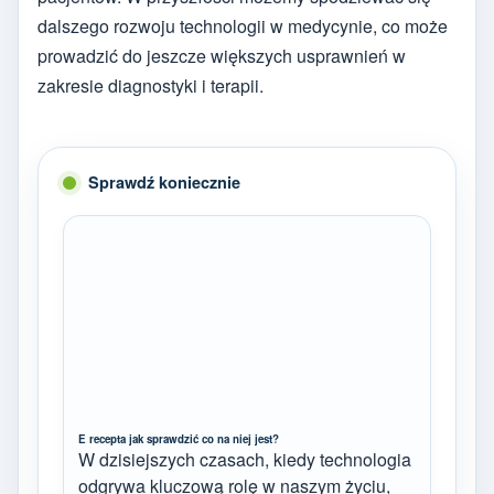
dalszego rozwoju technologii w medycynie, co może
prowadzić do jeszcze większych usprawnień w
zakresie diagnostyki i terapii.
Sprawdź koniecznie
E recepta jak sprawdzić co na niej jest?
W dzisiejszych czasach, kiedy technologia
odgrywa kluczową rolę w naszym życiu,