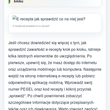
kroku
E-recepta jak sprawdzić co na niej jest?
Jeśli chcesz dowiedzieć się więcej o tym, jak
sprawdzić zawartość e-recepty krok po kroku, istnieje
kilka istotnych elementów do uwzględnienia. Po
pierwsze, upewnij się, że masz dostęp do internetu
oraz urządzenia mobilnego lub komputera. Następnie
wejdź na stronę internetową e-recepty lub pobierz
odpowiednią aplikację mobilną. Wprowadź swój
numer PESEL oraz kod recepty i kliknij przycisk
„sprawdź”. Po chwili powinieneś zobaczyć
szczegółowe informacje dotyczące przepisanych
leków oraz ich dawkowania. Warto również zwrócić