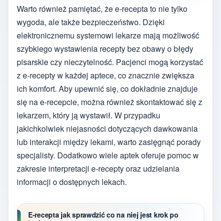
Warto również pamiętać, że e-recepta to nie tylko
wygoda, ale także bezpieczeństwo. Dzięki
elektronicznemu systemowi lekarze mają możliwość
szybkiego wystawienia recepty bez obawy o błędy
pisarskie czy nieczytelność. Pacjenci mogą korzystać
z e-recepty w każdej aptece, co znacznie zwiększa
ich komfort. Aby upewnić się, co dokładnie znajduje
się na e-recepcie, można również skontaktować się z
lekarzem, który ją wystawił. W przypadku
jakichkolwiek niejasności dotyczących dawkowania
lub interakcji między lekami, warto zasięgnąć porady
specjalisty. Dodatkowo wiele aptek oferuje pomoc w
zakresie interpretacji e-recepty oraz udzielania
informacji o dostępnych lekach.
E-recepta jak sprawdzić co na niej jest krok po