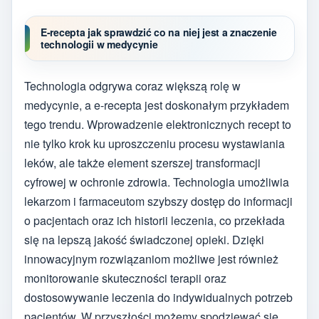
E-recepta jak sprawdzić co na niej jest a znaczenie
technologii w medycynie
Technologia odgrywa coraz większą rolę w
medycynie, a e-recepta jest doskonałym przykładem
tego trendu. Wprowadzenie elektronicznych recept to
nie tylko krok ku uproszczeniu procesu wystawiania
leków, ale także element szerszej transformacji
cyfrowej w ochronie zdrowia. Technologia umożliwia
lekarzom i farmaceutom szybszy dostęp do informacji
o pacjentach oraz ich historii leczenia, co przekłada
się na lepszą jakość świadczonej opieki. Dzięki
innowacyjnym rozwiązaniom możliwe jest również
monitorowanie skuteczności terapii oraz
dostosowywanie leczenia do indywidualnych potrzeb
pacjentów. W przyszłości możemy spodziewać się