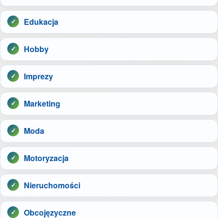
Edukacja
Hobby
Imprezy
Marketing
Moda
Motoryzacja
Nieruchomości
Obcojęzyczne