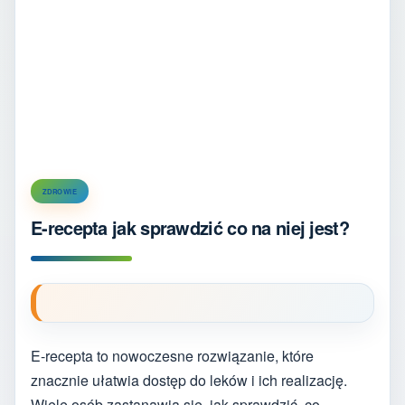
ZDROWIE
E-recepta jak sprawdzić co na niej jest?
E-recepta to nowoczesne rozwiązanie, które
znacznie ułatwia dostęp do leków i ich realizację.
Wiele osób zastanawia się, jak sprawdzić, co