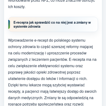
refundowane przez NFZ, co może znacznie obniżyć
ich koszty.
E-recepta jak sprawdzić co na niej jest a zmiany w
systemie zdrowia
Wprowadzenie e-recept do polskiego systemu
ochrony zdrowia to część szerszej reformy mającej
na celu modernizację i uproszczenie procesów
związanych z leczeniem pacjentów. E-recepta ma na
celu zwiększenie efektywności systemu oraz
poprawę jakości opieki zdrowotnej poprzez
ułatwienie dostępu do leków i informacji o nich.
Dzięki temu lekarze mogą szybciej wystawiać
recepty, a pacjenci mają łatwiejszy dostęp do swoich
danych medycznych. Zmiany te są odpowiedzią na
rosnące potrzeby społeczeństwa oraz rozwój