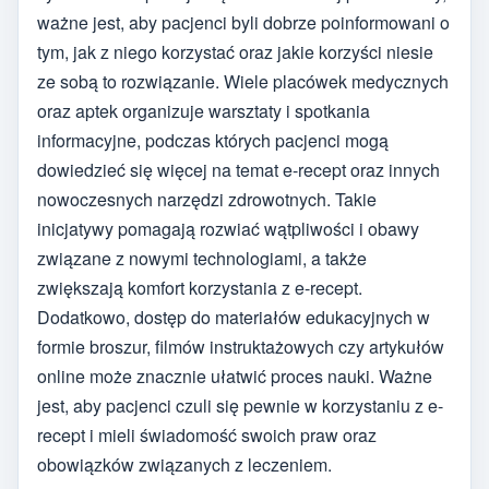
ważne jest, aby pacjenci byli dobrze poinformowani o
tym, jak z niego korzystać oraz jakie korzyści niesie
ze sobą to rozwiązanie. Wiele placówek medycznych
oraz aptek organizuje warsztaty i spotkania
informacyjne, podczas których pacjenci mogą
dowiedzieć się więcej na temat e-recept oraz innych
nowoczesnych narzędzi zdrowotnych. Takie
inicjatywy pomagają rozwiać wątpliwości i obawy
związane z nowymi technologiami, a także
zwiększają komfort korzystania z e-recept.
Dodatkowo, dostęp do materiałów edukacyjnych w
formie broszur, filmów instruktażowych czy artykułów
online może znacznie ułatwić proces nauki. Ważne
jest, aby pacjenci czuli się pewnie w korzystaniu z e-
recept i mieli świadomość swoich praw oraz
obowiązków związanych z leczeniem.