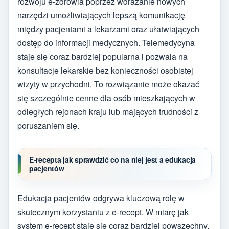
rozwoju e-zdrowia poprzez wdrażanie nowych
narzędzi umożliwiających lepszą komunikację
między pacjentami a lekarzami oraz ułatwiających
dostęp do informacji medycznych. Telemedycyna
staje się coraz bardziej popularna i pozwala na
konsultacje lekarskie bez konieczności osobistej
wizyty w przychodni. To rozwiązanie może okazać
się szczególnie cenne dla osób mieszkających w
odległych rejonach kraju lub mających trudności z
poruszaniem się.
E-recepta jak sprawdzić co na niej jest a edukacja
pacjentów
Edukacja pacjentów odgrywa kluczową rolę w
skutecznym korzystaniu z e-recept. W miarę jak
system e-recept staje się coraz bardziej powszechny,